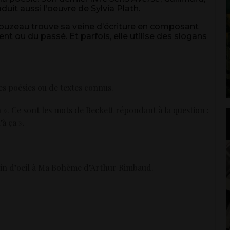
aduit aussi l’oeuvre de Sylvia Plath.
Rouzeau trouve sa veine d’écriture en composant
nt ou du passé. Et parfois, elle utilise des slogans
s poésies ou de textes connus.
 ». Ce sont les mots de Beckett répondant à la question :
à ça ».
clin d’oeil à Ma Bohème d’Arthur Rimbaud.