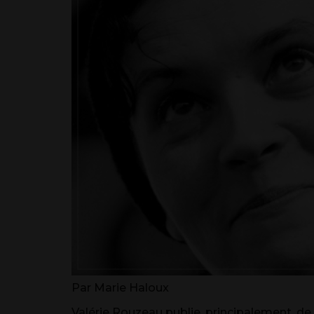
Par Marie Haloux
Valérie Rouzeau publie, principalement, de 