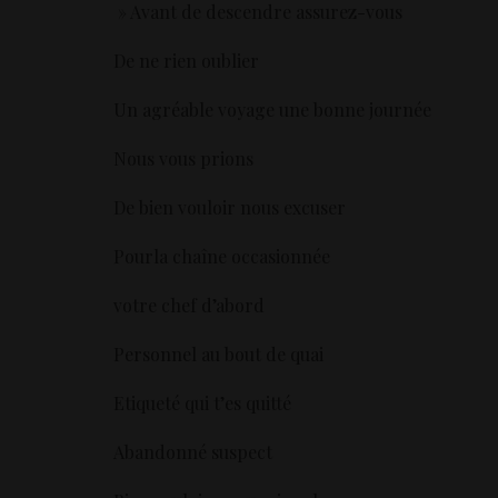
» Avant de descendre assurez-vous
De ne rien oublier
Un agréable voyage une bonne journée
Nous vous prions
De bien vouloir nous excuser
Pourla chaîne occasionnée
votre chef d’abord
Personnel au bout de quai
Etiqueté qui t’es quitté
Abandonné suspect