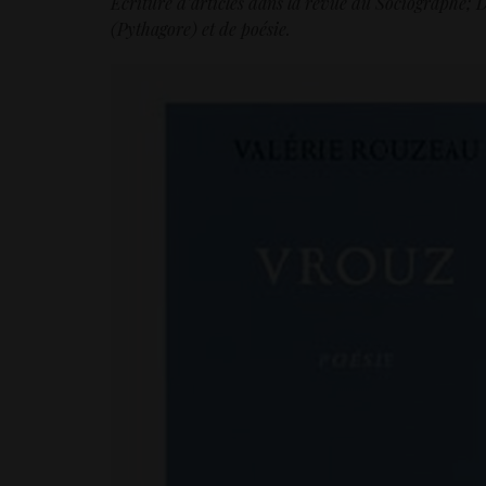
Écriture d’articles dans la revue du Sociographe
(Pythagore) et de poésie.