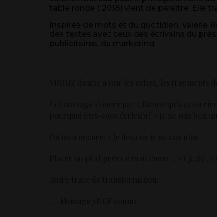
table ronde ( 2018) vient de paraître. Elle tr
Inspirée de mots et du quotidien, Valérie 
des textes avec ceux des écrivains du prése
publicitaires, du marketing.
VROUZ donne à voir les échos, les fragments de
Cet ouvrage s’ouvre par « Bonne qu’à ça ou rien
pourquoi êtes-vous écrivain? « Je ne suis bon qu’
Ou bien encore: « Je dévalue je ne sais plus
Placer un pied près de mon coeur… » ( p.36) , 
Autre trace de transformation:
…. Message SNCF connu: