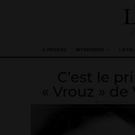
À PROPOS
INTERVIEWS
L’ATEL
C’est le pr
« Vrouz » de
ACTU DU LIVRE
,
CO