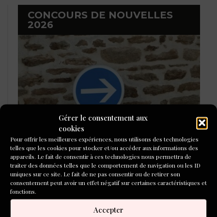
CONCOURS DE NOUVELLES
2026
Gérer le consentement aux
cookies
Pour offrir les meilleures expériences, nous utilisons des technologies
telles que les cookies pour stocker et/ou accéder aux informations des
appareils. Le fait de consentir à ces technologies nous permettra de
LAURÉATS DU CONCOURS DE
traiter des données telles que le comportement de navigation ou les ID
POÉSIE 2026
uniques sur ce site. Le fait de ne pas consentir ou de retirer son
consentement peut avoir un effet négatif sur certaines caractéristiques et
fonctions.
Accepter