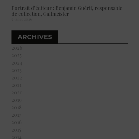
Portrait d’éditeur : Benjamin Guérif, responsable
de collection, Gallmeister
5 juillet 2026
ARCHIVES
2026
2025
2024
2023
2022
2021
2020
2019
2018
2017
2016
2015
2014