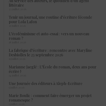
Au service des auteurs, le quotidien d’un agent
littéraire
23 juillet 2026
Tenir un journal, une routine d’écriture féconde
pour Lola Lafon
21 juillet 2026
L’écoféminisme et auto-essai : vers un nouveau
roman ?
18 juillet 2026
La fabrique d’écriture : rencontre avec Maryline
Desbiolles le 23 septembre 2026
15 juillet 2026
Marianne Jaeglé : L’École du roman, deux ans pour
écrire !
14 juillet 2026
Une Journée des éditeurs à Aleph-Ecriture
5 juillet 2026
Marie Boulic : comment faire émerger un projet
romanesque ?
5 juillet 2026