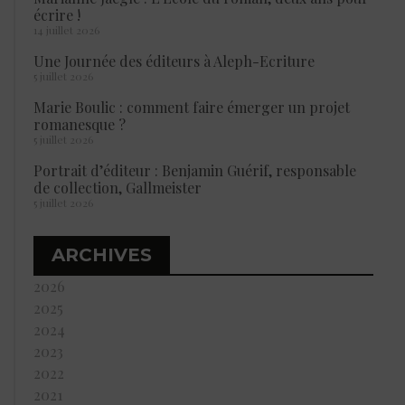
écrire !
14 juillet 2026
Une Journée des éditeurs à Aleph-Ecriture
5 juillet 2026
Marie Boulic : comment faire émerger un projet
romanesque ?
5 juillet 2026
Portrait d’éditeur : Benjamin Guérif, responsable
de collection, Gallmeister
5 juillet 2026
ARCHIVES
2026
2025
2024
2023
2022
2021