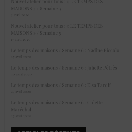
Nouvel atelier pour tous : « LE TEMPS DES
MAISONS » / Semaine 3
3 avril 2020
Nouvel atelier pour tous : « LE TEMPS DES
MAISONS » / Semaine 5
17 avril 2020
Le temps des maisons / Semaine 6 : Nadine Piccolo
27 avril 2020
Le temps des maisons / Semaine 6 : Juliette Pêtrès
30 avril 2020
Le temps des maisons / Semaine 6 : Elsa Tardif
27 avril 2020
Le temps des maisons / Semaine 6 : Colette
Maréchal
27 avril 2020