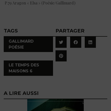
P.79 Aragon « Elsa » (Poésie/Gallimard)
TAGS
PARTAGER
GALLIMARD
POÉSIE
,
LE TEMPS DES
MAISONS 6
A LIRE AUSSI