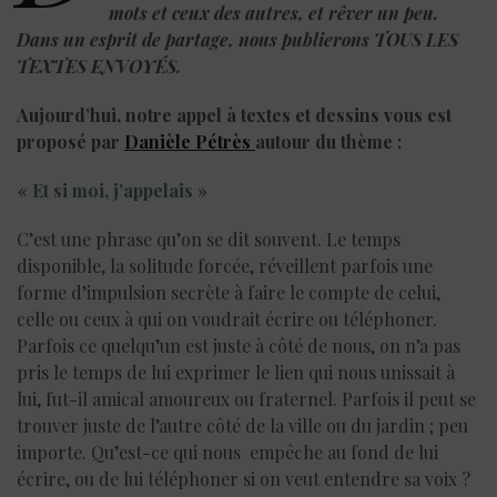
mots et ceux des autres, et rêver un peu.
Dans un esprit de partage, nous publierons TOUS LES
TEXTES ENVOYÉS.
Aujourd’hui, notre appel à textes et dessins vous est
proposé par
Danièle Pétrès
autour du thème :
« Et si moi, j’appelais »
C’est une phrase qu’on se dit souvent. Le temps
disponible, la solitude forcée, réveillent parfois une
forme d’impulsion secrète à faire le compte de celui,
celle ou ceux à qui on voudrait écrire ou téléphoner.
Parfois ce quelqu’un est juste à côté de nous, on n’a pas
pris le temps de lui exprimer le lien qui nous unissait à
lui, fut-il amical amoureux ou fraternel. Parfois il peut se
trouver juste de l’autre côté de la ville ou du jardin ; peu
importe. Qu’est-ce qui nous empêche au fond de lui
écrire, ou de lui téléphoner si on veut entendre sa voix ?