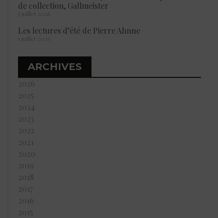
de collection, Gallmeister
5 juillet 2026
Les lectures d’été de Pierre Ahnne
1 juillet 2026
ARCHIVES
2026
2025
2024
2023
2022
2021
2020
2019
2018
2017
2016
2015