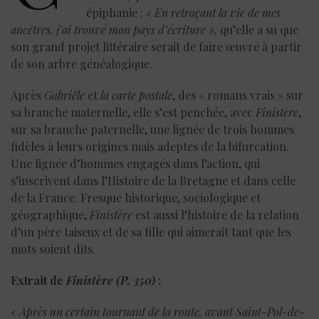
épiphanie :
« En retraçant la vie de mes
ancêtres, j’ai trouvé mon pays d’écriture »,
qu’elle a su que
son grand projet littéraire serait de faire œuvre à partir
de son arbre généalogique.
Après
Gabriële
et
la carte postale
, des « romans vrais » sur
sa branche maternelle, elle s’est penchée, avec
Finistère
,
sur sa branche paternelle, une lignée de trois hommes
fidèles à leurs origines mais adeptes de la bifurcation.
Une lignée d’hommes engagés dans l’action, qui
s’inscrivent dans l’Histoire de la Bretagne et dans celle
de la France. Fresque historique, sociologique et
géographique,
Finistère
est aussi l’histoire de la relation
d’un père taiseux et de sa fille qui aimerait tant que les
mots soient dits.
Extrait de
Finistère (P. 350)
:
« Après un certain tournant de la route, avant Saint-Pol-de-