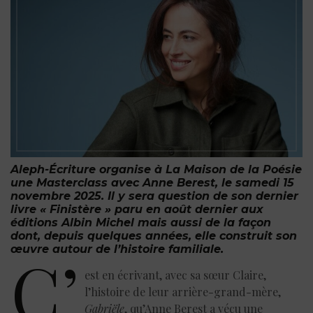
Aleph-Écriture organise à La Maison de la Poésie
une Masterclass avec Anne Berest, le samedi 15
novembre 2025. Il y sera question de son dernier
livre «
Finistère
» paru en août dernier aux
éditions Albin Michel mais aussi de la façon
dont, depuis quelques années, elle construit son
œuvre autour de l’histoire familiale.
C’
est en écrivant, avec sa sœur Claire,
l’histoire de leur arrière-grand-mère,
Gabriële
, qu’Anne Berest a vécu une