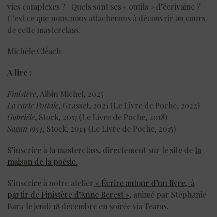
vies complexes ? Quels sont ses « outils » d’écrivaine ?
C’est ce que nous nous attacherons à découvrir au cours
de cette masterclass.
Michèle Cléach
A lire :
Finistère
, Albin Michel, 2025
La carte Postale
, Grasset, 2021 (Le Livre de Poche, 2022)
Gabriële
, Stock, 2017 (Le Livre de Poche, 2018)
Sagan 1954
, Stock, 2014 (Le Livre de Poche, 2015)
S’inscrire à la masterclass, directement sur le site de
la
maison de la poésie.
S’inscrire à notre atelier
« Écrire autour d’un livre, à
partir de Finistère d’Anne Berest »
, animé par Stéphanie
Bara le jeudi 18 décembre en soirée via Teams.