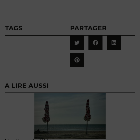
TAGS
PARTAGER
A LIRE AUSSI