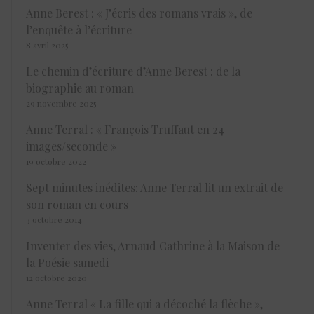
Anne Berest : « J’écris des romans vrais », de
l’enquête à l’écriture
8 avril 2025
Le chemin d’écriture d’Anne Berest : de la
biographie au roman
29 novembre 2025
Anne Terral : « François Truffaut en 24
images/seconde »
19 octobre 2022
Sept minutes inédites: Anne Terral lit un extrait de
son roman en cours
3 octobre 2014
Inventer des vies, Arnaud Cathrine à la Maison de
la Poésie samedi
12 octobre 2020
Anne Terral « La fille qui a décoché la flèche »,