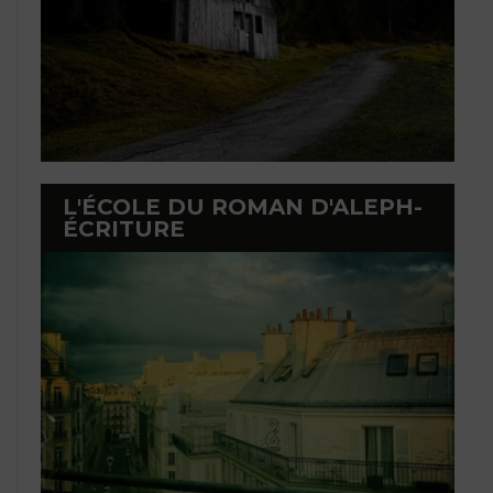
L'ÉCOLE DU ROMAN D'ALEPH-
ÉCRITURE