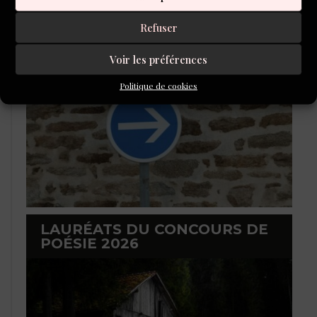
CONCOURS DE NOUVELLES
Refuser
2026
Voir les préférences
Politique de cookies
LAURÉATS DU CONCOURS DE
POÉSIE 2026