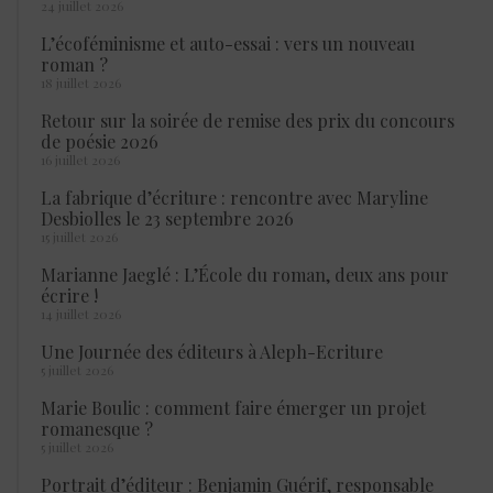
24 juillet 2026
L’écoféminisme et auto-essai : vers un nouveau
roman ?
18 juillet 2026
Retour sur la soirée de remise des prix du concours
de poésie 2026
16 juillet 2026
La fabrique d’écriture : rencontre avec Maryline
Desbiolles le 23 septembre 2026
15 juillet 2026
Marianne Jaeglé : L’École du roman, deux ans pour
écrire !
14 juillet 2026
Une Journée des éditeurs à Aleph-Ecriture
5 juillet 2026
Marie Boulic : comment faire émerger un projet
romanesque ?
5 juillet 2026
Portrait d’éditeur : Benjamin Guérif, responsable