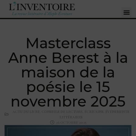
Masterclass
Anne Berest à la
maison de la
poésie le 15
novembre 2025
ACTU DU LIVRE
,
CONSEILS DE LECTURE
,
ÉCRIVAINS
,
ÉVÉNEMENTS
LITTÉRAIRES
26 OCTOBRE 2025