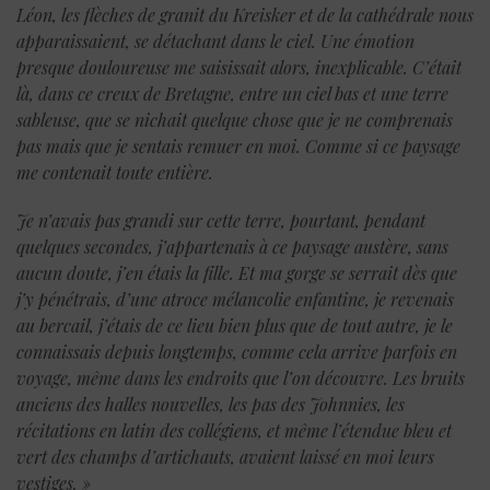
Léon, les flèches de granit du Kreisker et de la cathédrale nous
apparaissaient, se détachant dans le ciel. Une émotion
presque douloureuse me saisissait alors, inexplicable. C’était
là, dans ce creux de Bretagne, entre un ciel bas et une terre
sableuse, que se nichait quelque chose que je ne comprenais
pas mais que je sentais remuer en moi. Comme si ce paysage
me contenait toute entière.
Je n’avais pas grandi sur cette terre, pourtant, pendant
quelques secondes, j’appartenais à ce paysage austère, sans
aucun doute, j’en étais la fille. Et ma gorge se serrait dès que
j’y pénétrais, d’une atroce mélancolie enfantine, je revenais
au bercail, j’étais de ce lieu bien plus que de tout autre, je le
connaissais depuis longtemps, comme cela arrive parfois en
voyage, même dans les endroits que l’on découvre. Les bruits
anciens des halles nouvelles, les pas des Johnnies, les
récitations en latin des collégiens, et même l’étendue bleu et
vert des champs d’artichauts, avaient laissé en moi leurs
vestiges. »