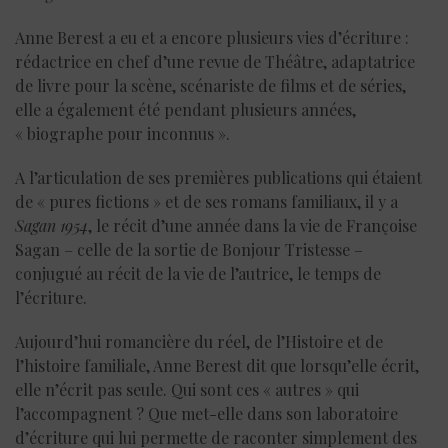
Anne Berest a eu et a encore plusieurs vies d’écriture :
rédactrice en chef d’une revue de Théâtre, adaptatrice
de livre pour la scène, scénariste de films et de séries,
elle a également été pendant plusieurs années,
« biographe pour inconnus ».
A l’articulation de ses premières publications qui étaient
de « pures fictions » et de ses romans familiaux, il y a
Sagan 1954
, le récit d’une année dans la vie de Françoise
Sagan – celle de la sortie de Bonjour Tristesse –
conjugué au récit de la vie de l’autrice, le temps de
l’écriture.
Aujourd’hui romancière du réel, de l’Histoire et de
l’histoire familiale, Anne Berest dit que lorsqu’elle écrit,
elle n’écrit pas seule. Qui sont ces « autres » qui
l’accompagnent ? Que met-elle dans son laboratoire
d’écriture qui lui permette de raconter simplement des