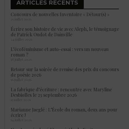
ARTICLES RÉCENTS
Concours de nouvelles Inventoire « Détour(s) »
25 juillet 2026
Écrire son histoire de vie avec Aleph, le témoignage
de Patrick Oudot de Dainville
24 juillet 2026
L’écoféminisme et auto-essai : vers un nouveau
roman ?
18 juillet 2026
Retour sur la soirée de remise des prix du concours
de poésie 2026
16 juillet 2026
La fabrique d’écriture : rencontre avec Maryline
Desbiolles le 23 septembre 2026
15 juillet 2026
Marianne Jaeglé : L’École du roman, deux ans pour
écrire !
14 juillet 2026