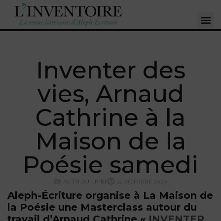
Inventer des
vies, Arnaud
Cathrine à la
Maison de la
Poésie samedi
ACTU DU LIVRE
12 OCTOBRE 2020
Aleph-Écriture organise à La Maison de
la Poésie une Masterclass
autour du
travail d’Arnaud Cathrine
«
INVENTER