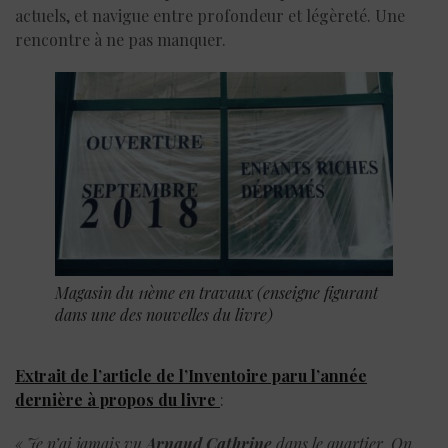
actuels, et navigue entre profondeur et légèreté. Une
rencontre à ne pas manquer.
Magasin du 11ème en travaux (enseigne figurant
dans une des nouvelles du livre)
Extrait de l’article de l’Inventoire paru l’année
dernière à propos du livre
:
« Je n’ai jamais vu
Arnaud Cathrine
dans le quartier. On