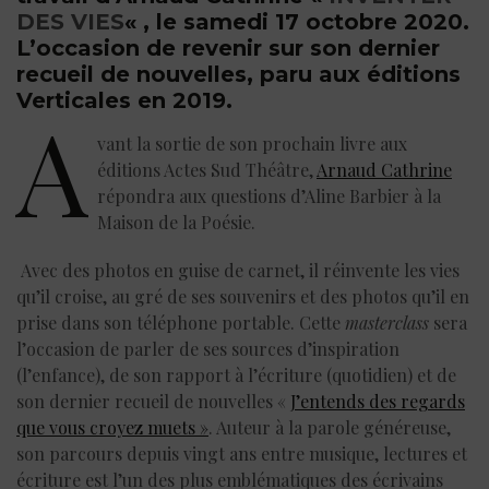
DES VIES
« , le samedi 17 octobre 2020.
L’occasion de revenir sur son dernier
recueil de nouvelles, paru aux éditions
Verticales en 2019.
A
vant la sortie de son prochain livre aux
éditions Actes Sud Théâtre,
Arnaud Cathrine
répondra aux questions d’Aline Barbier à la
Maison de la Poésie.
Avec des photos en guise de carnet, il réinvente les vies
qu’il croise, au gré de ses souvenirs et des photos qu’il en
prise dans son téléphone portable. Cette
masterclass
sera
l’occasion de parler de ses sources d’inspiration
(l’enfance), de son rapport à l’écriture (quotidien) et de
son dernier recueil de nouvelles «
J’entends des regards
que vous croyez muets »
. Auteur à la parole généreuse,
son parcours depuis vingt ans entre musique, lectures et
écriture est l’un des plus emblématiques des écrivains