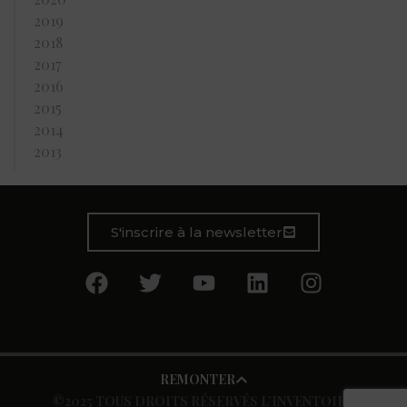
2019
2018
2017
2016
2015
2014
2013
S'inscrire à la newsletter
REMONTER
©2025 TOUS DROITS RÉSERVÉS L’INVENTOIRE