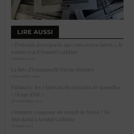
LIRE AUSSI
« J’entends des regards que vous croyez muets », le
roman vrai d’Arnaud Cathrine
1 octobre 2020
La liste d’Emmanuelle Pavon-Dufaure
9 décembre 2019
Palmarès : les 5 lauréats du concours de nouvelles
« Orage d’été »
28 septembre 2022
Comment composer un recueil de textes ? De
Murakami à Arnaud Cathrine
28 mars 2023