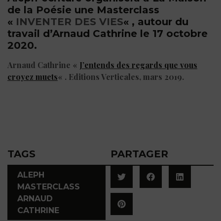
de la Poésie une Masterclass
«
INVENTER DES VIES
« , autour du
travail d’Arnaud Cathrine le 17 octobre
2020.
Arnaud Cathrine «
J’entends des regards que vous
croyez muets
« . Editions Verticales, mars 2019.
TAGS
PARTAGER
ALEPH
MASTERCLASS
ARNAUD
CATHRINE