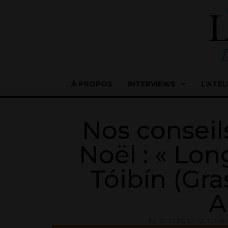
À PROPOS
INTERVIEWS
L’ATEL
Nos conseil
Noël : « Lon
Tóibín (Gra
A
ACTU DU LIVRE
,
CONSE