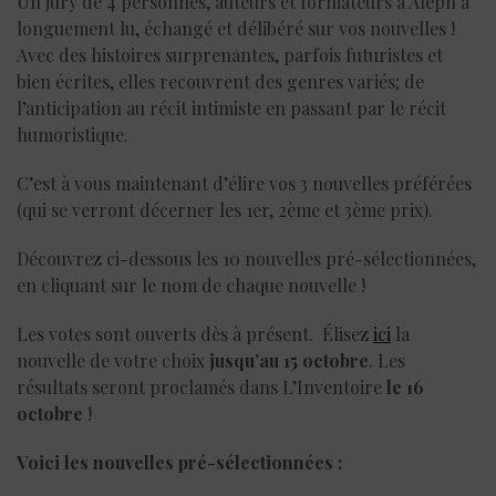
Un jury de 4 personnes, auteurs et formateurs à Aleph a
longuement lu, échangé et délibéré sur vos nouvelles !
Avec des histoires surprenantes, parfois futuristes et
bien écrites, elles recouvrent des genres variés; de
l’anticipation au récit intimiste en passant par le récit
humoristique.
C’est à vous maintenant d’élire vos 3 nouvelles préférées
(qui se verront décerner les 1er, 2ème et 3ème prix).
Découvrez ci-dessous les 10 nouvelles pré-sélectionnées,
en cliquant sur le nom de chaque nouvelle !
Les votes sont ouverts dès à présent. Élisez
ici
la
nouvelle de votre choix
jusqu’au 15 octobre
. Les
résultats seront proclamés dans L’Inventoire
le 16
octobre
!
Voici les nouvelles pré-sélectionnées :