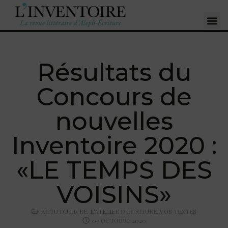
Résultats du
Concours de
nouvelles
Inventoire 2020 :
«LE TEMPS DES
VOISINS»
ACTU DU LIVRE
,
L'ATELIER D'ÉCRITURE
,
VOS TEXTES
07 OCTOBRE 2020