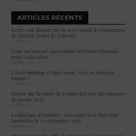
ARTICLES RÉCENTS
Écrire son histoire de vie avec Aleph, le témoignage
de Patrick Oudot de Dainville
24 juillet 2026
Tenir un journal, une routine d’écriture féconde
pour Lola Lafon
21 juillet 2026
L’écoféminisme et auto-essai : vers un nouveau
roman ?
18 juillet 2026
Retour sur la soirée de remise des prix du concours
de poésie 2026
16 juillet 2026
La fabrique d’écriture : rencontre avec Maryline
Desbiolles le 23 septembre 2026
15 juillet 2026