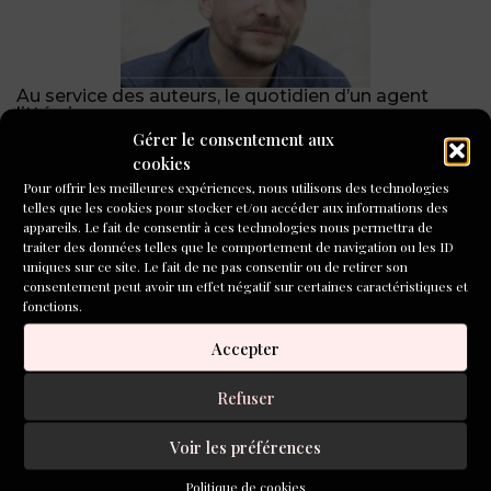
Au service des auteurs, le quotidien d’un agent
littéraire
Gérer le consentement aux
cookies
CONCOURS DE NOUVELLES
2026
Pour offrir les meilleures expériences, nous utilisons des technologies
telles que les cookies pour stocker et/ou accéder aux informations des
appareils. Le fait de consentir à ces technologies nous permettra de
traiter des données telles que le comportement de navigation ou les ID
uniques sur ce site. Le fait de ne pas consentir ou de retirer son
consentement peut avoir un effet négatif sur certaines caractéristiques et
fonctions.
Accepter
Refuser
Voir les préférences
Politique de cookies