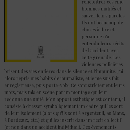
rencontrer ces cinq
hommes mutilés et
sauver leurs paroles.
Ils ont beaucoup de
choses à dire et
personne n’a
entendu leurs récits
de l’accident avec
cette grenade. Les
violences policières
brisent des vies entières dans le silence et l’impunité. J’ai
alors repris mes habits de journaliste, et je me suis fait
enregistreuse, puis porte-voix. Ce sont strictement leurs
mots, mais mis en scène par un montage qui leur
redonne une unité. Mon apport esthétique est contenu, il
consiste à dresser symboliquement un cadre qui les sort
de leur isolement (alors qu’ils sont à Argenteuil, au Mans,
à Bordeaux, etc.) et qui les inscrit dans un récit collectif
(et non dans un accident individuel). Ces événements