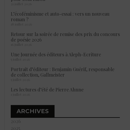
21 juillet 2026
L’écoféminisme et auto-essai : vers un nouveau
roman ?
18 juillet 2026
Retour sur la soirée de remise des prix du concours
de poésie 2026
16 juillet 2026
Une Journée des éditeurs à Aleph-Ecriture
5 juillet 2026
Portrait d’éditeur : Benjamin Guérif, responsable
de collection, Gallmeister
5 juillet 2026
Les lectures d’été de Pierre Ahnne
1 juillet 2026
ARCHIVES
2026
2025