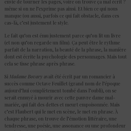
envie de tourner les pages, voire on trouve ça mal écrit ?
même si on ne l’exprime pas ainsi. Et bien ce qui nous
manque (ou aussi, parfois ce qui fait obstacle, dans ces
cas-là, c’est justement le style.
Le fait qu’on est ému justement parce qu’on lit un livre
(et non qu’on regarde un film). Ça peut être le rythme
parfait de la narration, la beauté de la phrase, la manière
dont est écrite la psychologie des personnages. Mais tout
cela se tisse phrase après phrase.
Si
Madame Bovary
avait été écrit par un romancier à
succès comme Octave Feuillet (grand nom de l’époque
aujourd’hui complètement tombé dans l’oubli), on se
serait ennuyé à mourir avec cette pauvre dame mal-
mariée, qui fait des dettes et meurt empoisonnée. Mais
c’est Flaubert qui le met en scène, le met en phrase. À
chaque phrase, on trouve de l’émotion littéraire, une
tendresse, une poésie, une assonance ou une profondeur