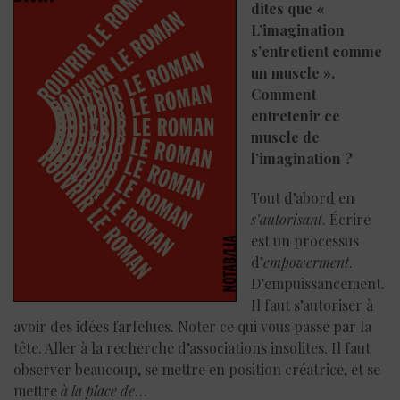
dites que «
L’imagination
s’entretient comme
un muscle ».
Comment
entretenir ce
muscle de
l’imagination ?
Tout d’abord en
s’autorisant
. Écrire
est un processus
d’
empowerment
.
D’empuissancement.
Il faut s’autoriser à
avoir des idées farfelues. Noter ce qui vous passe par la
tête. Aller à la recherche d’associations insolites. Il faut
observer beaucoup, se mettre en position créatrice, et se
mettre
à la place de
…