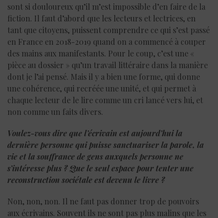
sont si douloureux qu’il m’est impossible d’en faire de la
fiction. Il faut d’abord que les lecteurs et lectrices, en
tant que citoyens, puissent comprendre ce qui s’est passé
en France en 2018-2019 quand on a commencé à couper
des mains aux manifestants. Pour le coup, c’est une «
pièce au dossier » qu’un travail littéraire dans la manière
dont je l’ai pensé. Mais il y a bien une forme, qui donne
une cohérence, qui recréée une unité, et qui permet à
chaque lecteur de le lire comme un cri lancé vers lui, et
non comme un faits divers.
Voulez-vous dire que l’écrivain est aujourd’hui la
dernière personne qui puisse sanctuariser la parole, la
vie et la souffrance de gens auxquels personne ne
s’intéresse plus ?
Que le seul espace pour tenter une
reconstruction sociétale est devenu le livre ?
Non, non, non. Il ne faut pas donner trop de pouvoirs
aux écrivains. Souvent ils ne sont pas plus malins que les