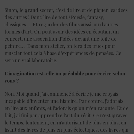
Sinon, le grand secret, c’est de lire et de piquer les idées
des autres ! Donc lire de tout ! Poésie, fantasy,
classiques… Et regarder des films aussi, ou d’autres
formes d’art. On peut avoir des idées en écoutant un
concert, une association d’idées devant une toile de
peintre… Dans mon atelier, on fera des trucs pour
muscler tout cela à base d’expériences de pensées. Ce
sera un vrai laboratoire.
L’imagination est-elle un préalable pour écrire selon
vous ?
Non. Moi quand j’ai commencé à écrire je me croyais
incapable d’inventer une histoire. Par contre, j’adorais
en lire aux enfants, et j’adorais qu’on m’en raconte. Et de
fait, j’ai fini par apprendre l’art du récit. Ce n’est qu’avec
le temps, lentement, en m’autorisant de plus en plus, en
lisant des livres de plus en plus éclectiques, des livres qui