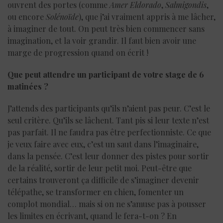
ouvrent des portes (comme
Amer
Eldorado
,
Salmigondis
,
ou encore
Solénoïde
), que j’ai vraiment appris à me lâcher,
à imaginer de tout. On peut très bien commencer sans
imagination, et la voir grandir. Il faut bien avoir une
marge de progression quand on écrit !
Que peut attendre un participant de votre stage de 6
matinées ?
J’attends des participants qu’ils n’aient pas peur. C’est le
seul critère. Qu’ils se lâchent. Tant pis si leur texte n’est
pas parfait. Il ne faudra pas être perfectionniste. Ce que
je veux faire avec eux, c’est un saut dans l’imaginaire,
dans la pensée. C’est leur donner des pistes pour sortir
de la réalité, sortir de leur petit moi. Peut-être que
certains trouveront ça difficile de s’imaginer devenir
télépathe, se transformer en chien, fomenter un
complot mondial… mais si on ne s’amuse pas à pousser
les limites en écrivant, quand le fera-t-on ? En