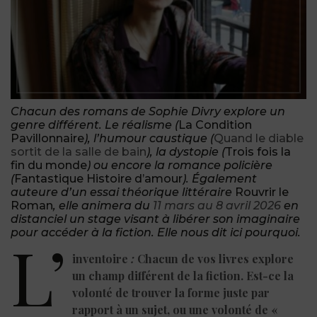
Chacun des romans de Sophie Divry explore un
genre différent. Le réalisme (
La Condition
Pavillonnaire
), l’humour caustique (
Quand le diable
sortit de la salle de bain
), la dystopie (
Trois fois la
fin du monde
) ou encore la romance policière
(
Fantastique Histoire d’amour
)
.
Également
auteure d’un essai théorique littéraire
Rouvrir le
Roman
, elle animera du
11 mars au 8 avril 2026
en
distanciel un stage visant à libérer son imaginaire
pour accéder à la fiction. Elle nous dit ici pourquoi.
L’
inventoire
:
Chacun de vos livres explore
un champ différent de la fiction. Est-ce la
volonté de trouver la forme juste par
rapport à un sujet, ou une volonté de «