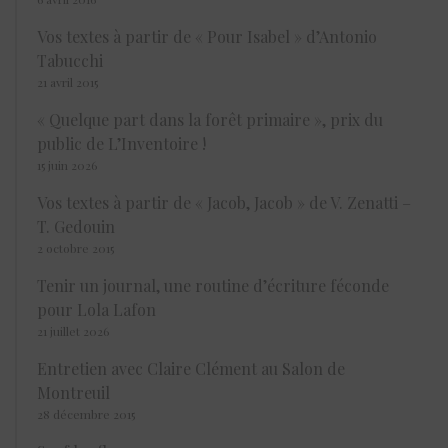
Vos textes à partir de « Pour Isabel » d’Antonio
Tabucchi
21 avril 2015
« Quelque part dans la forêt primaire », prix du
public de L’Inventoire !
15 juin 2026
Vos textes à partir de « Jacob, Jacob » de V. Zenatti –
T. Gedouin
2 octobre 2015
Tenir un journal, une routine d’écriture féconde
pour Lola Lafon
21 juillet 2026
Entretien avec Claire Clément au Salon de
Montreuil
28 décembre 2015