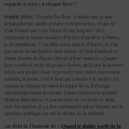
repartir à zéro » à chaque livre ?
Sophie Divry
: Un peu des deux. À moins que je sois
schizophrène, multi-polaire et hyperactive, et que je
n’aie trouvé que cette façon de me soigner ! Si je
reprenais la même manière d’écrire d’un livre à l’autre,
je m’ennuierais. C’est déjà assez ingrat d’écrire, je n’ai
pas envie de me barber moi-même. Et puis Flaubert et
Annie Ernaux le disent chacun à leur manière, chaque
livre contient
en lui
sa propre forme, qu’il faut la trouver
selon son projet. Pour reprendre une autre expression
connue,
la forme, c’est le fond qui remonte à la surface
. Et
comme je change de sujet à chaque livre, il change
automatiquement de forme. J’aime explorer la grande
Maison littérature, et pas un seul de ces genres. Mais,
avec les années, il y a des continuités qui se tissent, sur la
question politique ou sur le thème de la solitude.
Au-delà de l’humour de «
Quand le diable sortit de la