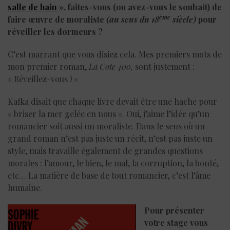
salle de bain
», faites-vous (ou avez-vous le souhait) de
ème
faire œuvre de moraliste
(au sens du 18
siècle)
pour
réveiller les dormeurs ?
C’est marrant que vous disiez cela. Mes premiers mots de
mon premier roman,
La Cote 400,
sont justement :
« Réveillez-vous ! »
Kafka disait que chaque livre devait être une hache pour
« briser la mer gelée en nous ». Oui, j’aime l’idée qu’un
romancier soit aussi un moraliste. Dans le sens où un
grand roman n’est pas juste un récit, n’est pas juste un
style, mais travaille également de grandes questions
morales : l’amour, le bien, le mal, la corruption, la bonté,
etc… La matière de base de tout romancier, c’est l’âme
humaine.
Pour présenter
votre stage vous