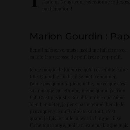
l’auteur. Nous avons sélectionné 10 textes
participation !
Marion Gourdin : Pap
Benoit m’énerve, mais aussi il me fait rire avec
sa tête trop grosse de petit frère trop petit.
Je me moque de lui parce qu’il ressemble à une
fille. Quand je lui dis, il se met à chouiner.
J’aime pas quand il pleurniche, parce que c’est
sur moi que ça retombe, même quand j’ai rien
fait. C’est pas juste. Bon il faut dire que j’aime
bien l’embêter, je peux pas m’empêcher de le
provoquer. Ce qu’il déteste surtout, c’est
quand je fais le rouleau avec la langue : il se
fâche tout rouge, moi je ravale ma langue mais