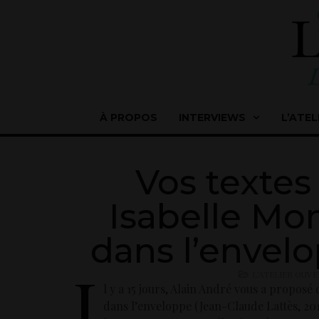
À PROPOS
INTERVIEWS
L’ATEL
Vos textes
Isabelle Mon
dans l’envelo
I
L'ATELIER OUV
l y a 15 jours, Alain André vous a proposé
dans l’enveloppe (Jean-Claude Lattès, 201