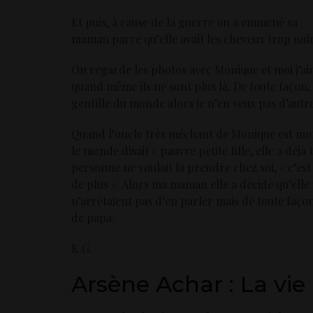
Et puis, à cause de la guerre on a emmené sa
maman parce qu’elle avait les cheveux trop noi
On regarde les photos avec Monique et moi j’ai
quand même ils ne sont plus là. De toute façon, 
gentille du monde alors je n’en veux pas d’autre
Quand l’oncle très méchant de Monique est mort, 
le monde disait « pauvre petite fille, elle a déjà
personne ne voulait la prendre chez soi, « c’est 
de plus ». Alors ma maman elle a décidé qu’elle 
n’arrêtaient pas d’en parler mais de toute faço
de papa.
K.G.
Arsène Achar : La v