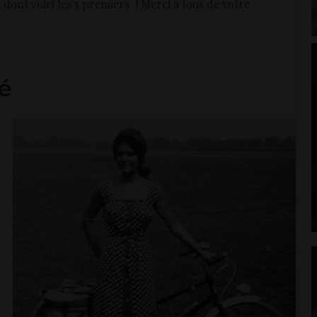
, dont voici les 5 premiers ! Merci à tous de votre
é