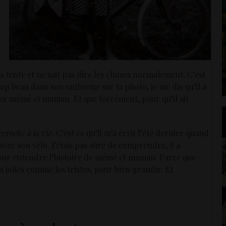
ou triste et ne sait pas dire les choses normalement. C’est
rop beau dans son uniforme sur la photo, je me dis qu’il a
er mémé et maman. Et que forcément, pour qu’il ait
ccroche à la vie
. C’est ce qu’il m’a écrit l’été dernier quand
ec son vélo. J’étais pas sûre de comprendre, il a
our entendre l’histoire de mémé et maman. Parce que
es jolies comme les tristes, pour bien grandir. Et