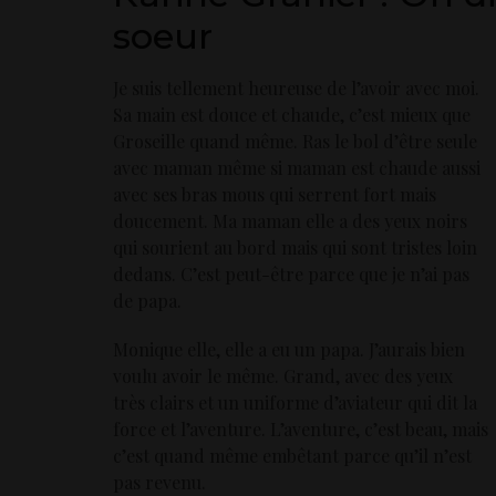
soeur
Je suis tellement heureuse de l’avoir avec moi.
Sa main est douce et chaude, c’est mieux que
Groseille quand même. Ras le bol d’être seule
avec maman même si maman est chaude aussi
avec ses bras mous qui serrent fort mais
doucement. Ma maman elle a des yeux noirs
qui sourient au bord mais qui sont tristes loin
dedans. C’est peut-être parce que je n’ai pas
de papa.
Monique elle, elle a eu un papa. J’aurais bien
voulu avoir le même. Grand, avec des yeux
très clairs et un uniforme d’aviateur qui dit la
force et l’aventure. L’aventure, c’est beau, mais
c’est quand même embêtant parce qu’il n’est
pas revenu.