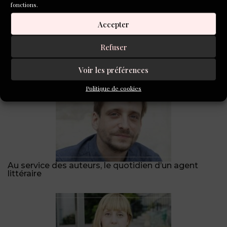
fonctions.
Accepter
Refuser
Nos livres de l’été !
Voir les préférences
Politique de cookies
Au service des auteurs, le quotidien d’un agent
littéraire