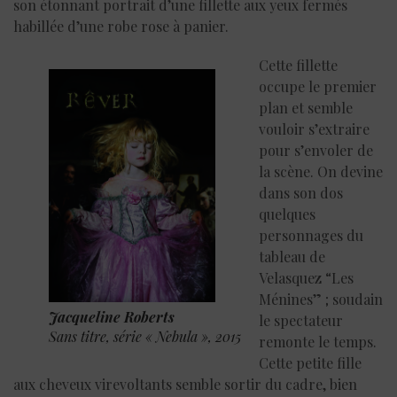
son étonnant portrait d’une fillette aux yeux fermés
habillée d’une robe rose à panier.
Cette fillette
occupe le premier
plan et semble
vouloir s’extraire
pour s’envoler de
la scène. On devine
dans son dos
quelques
personnages du
tableau de
Velasquez “Les
Ménines” ; soudain
Jacqueline Roberts
le spectateur
Sans titre, série « Nebula », 2015
remonte le temps.
Cette petite fille
aux cheveux virevoltants semble sortir du cadre, bien