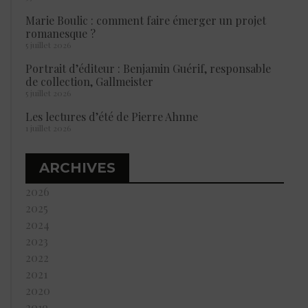
Marie Boulic : comment faire émerger un projet
romanesque ?
5 juillet 2026
Portrait d’éditeur : Benjamin Guérif, responsable
de collection, Gallmeister
5 juillet 2026
Les lectures d’été de Pierre Ahnne
1 juillet 2026
ARCHIVES
2026
2025
2024
2023
2022
2021
2020
2019