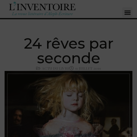
24 rêves par
seconde
ACTU DU LIVRE
11 JUILLET 2019