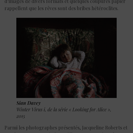
d’images de divers formats et quelques coupures papier
rappellent que les rêves sont des bribes hétéroclites.
Sian Davey
Winter Virus i, de la série « Looking for Alice »,
2015
Parmi les photographes présentés, Jacqueline Roberts et