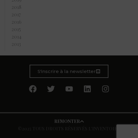
2018
2017
2016
2015
2014
2013
S'inscrire à la newsletter
REMONTER
©2025 TOUS DROITS RÉSERVÉS L’INVENTOIRE