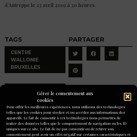
d’Autreppe le 23 avril 2019 à 20 heures.
TAGS
PARTAGER
CENTRE
WALLONIE
BRUXELLES
,
REVER
Gérer le consentement aux
EXPOSITION
cookies
Pour offrir les meilleures expériences, nous utilisons des technologies
telles que les cookies pour stocker et/ou accéder aux informations des
appareils. Le fait de consentir à ces technologies nous permettra de
A LIRE AUSSI
traiter des données telles que le comportement de navigation ou les ID
uniques sur ce site. Le fait de ne pas consentir ou de retirer son
consentement peut avoir un effet négatif sur certaines caractéristiques et