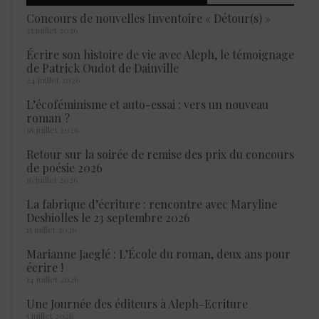
Concours de nouvelles Inventoire « Détour(s) »
25 juillet 2026
Écrire son histoire de vie avec Aleph, le témoignage
de Patrick Oudot de Dainville
24 juillet 2026
L’écoféminisme et auto-essai : vers un nouveau
roman ?
18 juillet 2026
Retour sur la soirée de remise des prix du concours
de poésie 2026
16 juillet 2026
La fabrique d’écriture : rencontre avec Maryline
Desbiolles le 23 septembre 2026
15 juillet 2026
Marianne Jaeglé : L’École du roman, deux ans pour
écrire !
14 juillet 2026
Une Journée des éditeurs à Aleph-Ecriture
5 juillet 2026