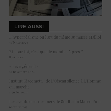
LIRE AUSSI
L’hyperréalisme ou l’art du mème au musée Maillol
3 février 2023
Et pour toi, c’est quoi le monde d’après ?
8 juin 2020
« Rêve général »
29 novembre 2024
Institut Giacometti : de L’Oiseau silence à L’Homme
qui marche
13 juillet 2020
Les aventuriers des mers de Sindbad à Marco Polo
6 février 2017