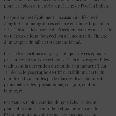
pour les épices et matériaux précieux de l’Océan indien.
L’exposition est également l’occasion de découvrir
Zengh Hé, un mongol très célèbre en Chine. Il partit au
e
14
siècle à la découverte de l’Occident sur des navires de
60 mètres de long. Son récit va à l’encontre de l’image
d’un Empire du milieu totalement fermé.
Les cartes maritimes et géographiques de ces époques
présentées ici sont de véritables récits de voyages. Elles
traduisent la perception du monde à un moment T. Au
e
12
siècle, le géographe Al-Idrîsî, établit une carte du
monde où figurent les particularités des habitants des
principales villes : physionomie, religion, coutume,
langue, etc
e
Fra Mauro, moine vénitien du 15
siècle, réalise un
planisphère où Océan Indien et partie Australe de
l’Afrique, alors inexplorés par les européens, sont