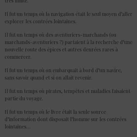
très limité.
Il fut un temps où la navigation était le seul moyen d’aller
explorer les contrées lointaines.
Il fut un temps où des aventuriers-marchands (ou
marchands-aventuriers ?) partaient à la recherche d’une
nouvelle route des épices et autres denrées rares à
commercer.
Il fut un temps où on embarquait à bord d’un navire,
sans savoir quand et si on allait revenir.
Il fut un temps où pirates, tempêtes et maladies faisaient
partie du voyage.
Il fut un temps où le livre était la seule source
d’information dont disposait l’homme sur les contrées
lointaines…