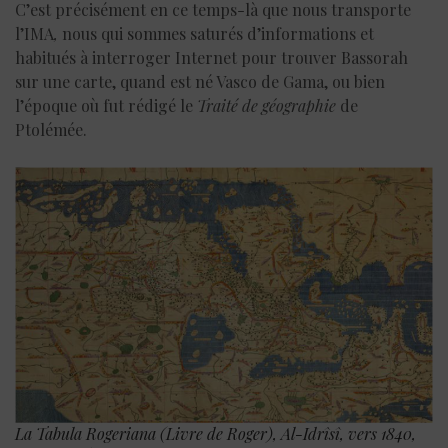
C’est précisément en ce temps-là que nous transporte
l’IMA
,
nous qui sommes saturés d’informations et
habitués à interroger Internet pour trouver Bassorah
sur une carte, quand est né Vasco de Gama, ou bien
l’époque où fut rédigé le
Traité de géographie
de
Ptolémée.
La Tabula Rogeriana (Livre de Roger), Al-Idrîsî, vers 1840,