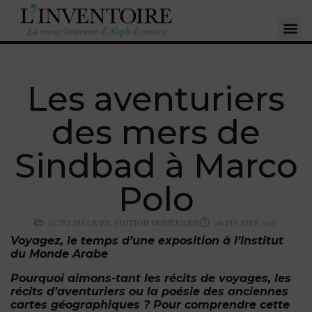
Les aventuriers
des mers de
Sindbad à Marco
Polo
ACTU DU LIVRE
,
ÉDITION NUMÉRIQUE
06 FÉVRIER 2017
Voyagez, le temps d’une exposition à l’Institut
du Monde Arabe
Pourquoi aimons-tant les récits de voyages, les
récits d’aventuriers ou la p
oésie des anciennes
cartes géographiques ? Pour comprendre cette