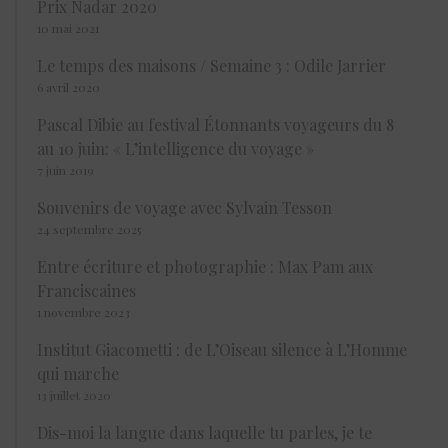
Prix Nadar 2020
10 mai 2021
Le temps des maisons / Semaine 3 : Odile Jarrier
6 avril 2020
Pascal Dibie au festival Étonnants voyageurs du 8
au 10 juin: « L’intelligence du voyage »
7 juin 2019
Souvenirs de voyage avec Sylvain Tesson
24 septembre 2025
Entre écriture et photographie : Max Pam aux
Franciscaines
1 novembre 2023
Institut Giacometti : de L’Oiseau silence à L’Homme
qui marche
13 juillet 2020
Dis-moi la langue dans laquelle tu parles, je te