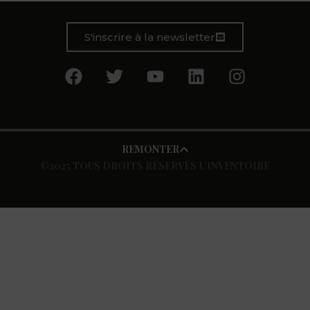
S'inscrire à la newsletter
REMONTER
©2025 TOUS DROITS RÉSERVÉS L’INVENTOIRE