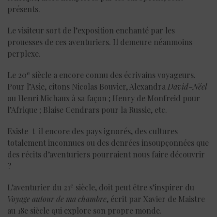
présents.
Le visiteur sort de l’exposition enchanté par les
prouesses de ces aventuriers. Il demeure néanmoins
perplexe.
e
Le 20
siècle a encore connu des écrivains voyageurs.
Pour l’Asie, citons Nicolas Bouvier, Alexandra
David
–
Néel
ou Henri Michaux à sa façon ; Henry de Monfreid pour
l’Afrique ; Blaise Cendrars pour la Russie, etc.
Existe-t-il encore des pays ignorés, des cultures
totalement inconnues ou des denrées insoupçonnées que
des récits d’aventuriers pourraient nous faire découvrir
?
e
L’aventurier du 21
siècle, doit peut être s’inspirer du
Voyage autour de ma chambre
, écrit par Xavier de Maistre
au 18e siècle qui explore son propre monde.