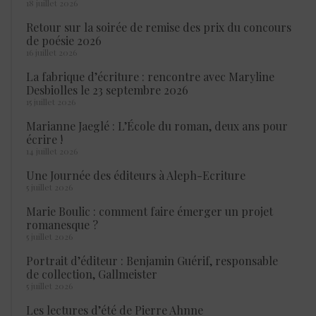
18 juillet 2026
Retour sur la soirée de remise des prix du concours
de poésie 2026
16 juillet 2026
La fabrique d’écriture : rencontre avec Maryline
Desbiolles le 23 septembre 2026
15 juillet 2026
Marianne Jaeglé : L’École du roman, deux ans pour
écrire !
14 juillet 2026
Une Journée des éditeurs à Aleph-Ecriture
5 juillet 2026
Marie Boulic : comment faire émerger un projet
romanesque ?
5 juillet 2026
Portrait d’éditeur : Benjamin Guérif, responsable
de collection, Gallmeister
5 juillet 2026
Les lectures d’été de Pierre Ahnne