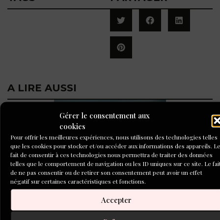
A LIRE AUSSI
Gérer le consentement aux
cookies
Pour offrir les meilleures expériences, nous utilisons des technologies telles
que les cookies pour stocker et/ou accéder aux informations des appareils. L
fait de consentir à ces technologies nous permettra de traiter des données
telles que le comportement de navigation ou les ID uniques sur ce site. Le fai
de ne pas consentir ou de retirer son consentement peut avoir un effet
Nos livres de l’été !
négatif sur certaines caractéristiques et fonctions.
Accepter