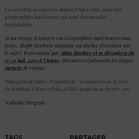
La véritable découverte aujourd’hui réside dans nos
géographies intérieures qui sont des mondes
inépuisables.
Si un voyage à travers vos Géographies intérieures vous
tente, Aleph-Ecriture organise un atelier d’écriture sur
le sujet. Il est animé par
Aline Barbier et se déroulera du
17-21 juil. 2017 à Vienne
. Découvrez également les stages
carnets
de voyage.
Vous pouvez visiter l’exposition : Aventuriers de la mer,
de Sindbad à Marco Polo,
à l’IMA jusqu’au 26 février 2017.
Nathalie Hégron
TAGS
PARTAGER