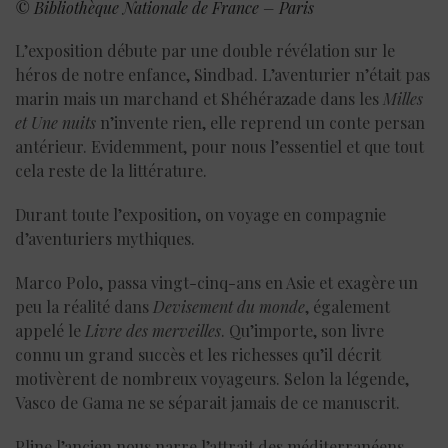
© Bibliothèque Nationale de France – Paris
L’exposition débute par une double révélation sur le
héros de notre enfance, Sindbad. L’aventurier n’était pas
marin mais un marchand et Shéhérazade dans les
Milles
et Une nuits
n’invente rien, elle reprend un conte persan
antérieur. Evidemment, pour nous l’essentiel et que tout
cela reste de la littérature.
Durant toute l’exposition, on voyage en compagnie
d’aventuriers mythiques.
Marco Polo, passa vingt-cinq-ans en Asie et exagère un
peu la réalité dans
Devisement du monde
, également
appelé le
Livre des merveilles
. Qu’importe, son livre
connu un grand succès et les richesses qu’il décrit
motivèrent de nombreux voyageurs. Selon la légende,
Vasco de Gama ne se séparait jamais de ce manuscrit.
Pline l’ancien nous narre l’attrait des méditerranéens