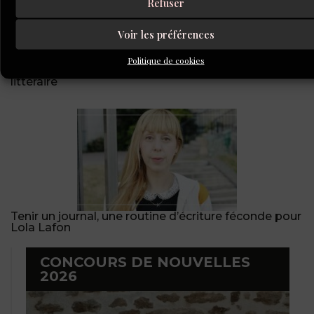
Refuser
Voir les préférences
Politique de cookies
Au service des auteurs, le quotidien d’un agent
littéraire
Tenir un journal, une routine d’écriture féconde pour
Lola Lafon
CONCOURS DE NOUVELLES
2026