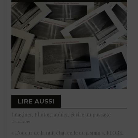
LIRE AUSSI
Imaginer, Photographier, écrire un paysage
16 mai 2019
« L’odeur de la nuit était celle du jasmin », FLORE,