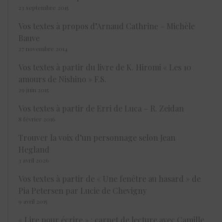
23 septembre 2015
Vos textes à propos d’Arnaud Cathrine – Michèle
Bauve
27 novembre 2014
Vos textes à partir du livre de K. Hiromi « Les 10
amours de Nishino » F.S.
29 juin 2015
Vos textes à partir de Erri de Luca – R. Zeidan
8 février 2016
Trouver la voix d’un personnage selon Jean
Hegland
3 avril 2026
Vos textes à partir de « Une fenêtre au hasard » de
Pia Petersen par Lucie de Chevigny
9 avril 2015
« Lire pour écrire » : carnet de lecture avec Camille