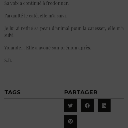
Sa voix a continué à fredonner.
J’ai quitté le café, elle m’a suivi.
Je lui ai retiré sa peau d’animal pour la caresser, elle m’a
suivi.
Yolande… Elle a avoué son prénom après.
S.B.
TAGS
PARTAGER