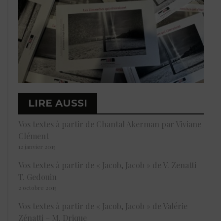
LIRE AUSSI
Vos textes à partir de Chantal Akerman par Viviane
Clément
12 janvier 2015
Vos textes à partir de « Jacob, Jacob » de V. Zenatti –
T. Gedouin
2 octobre 2015
Vos textes à partir de « Jacob, Jacob » de Valérie
Zénatti – M. Drique