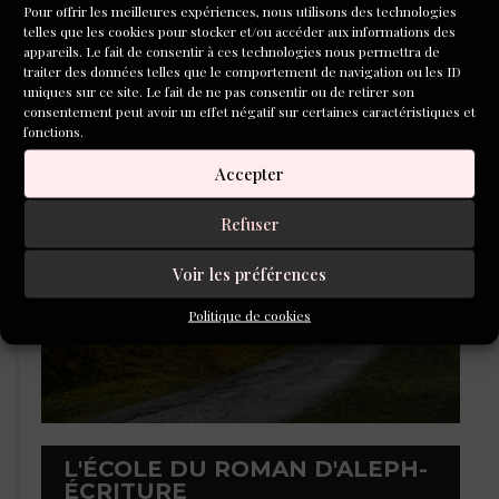
Pour offrir les meilleures expériences, nous utilisons des technologies
telles que les cookies pour stocker et/ou accéder aux informations des
appareils. Le fait de consentir à ces technologies nous permettra de
traiter des données telles que le comportement de navigation ou les ID
uniques sur ce site. Le fait de ne pas consentir ou de retirer son
consentement peut avoir un effet négatif sur certaines caractéristiques et
LAURÉATS DU CONCOURS DE
fonctions.
POÉSIE 2026
Accepter
Refuser
Voir les préférences
Politique de cookies
L'ÉCOLE DU ROMAN D'ALEPH-
ÉCRITURE