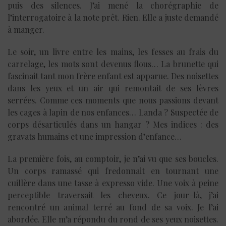
puis des silences. J’ai mené la chorégraphie de
l’interrogatoire à la note prêt. Rien. Elle a juste demandé
à manger.
Le soir, un livre entre les mains, les fesses au frais du
carrelage, les mots sont devenus flous… La brunette qui
fascinait tant mon frère enfant est apparue. Des noisettes
dans les yeux et un air qui remontait de ses lèvres
serrées. Comme ces moments que nous passions devant
les cages à lapin de nos enfances… Landa ? Suspectée de
corps désarticulés dans un hangar ? Mes indices : des
gravats humains et une impression d’enfance…
La première fois, au comptoir, je n’ai vu que ses boucles.
Un corps ramassé qui fredonnait en tournant une
cuillère dans une tasse à expresso vide. Une voix à peine
perceptible traversait les cheveux. Ce jour-là, j’ai
rencontré un animal terré au fond de sa voix. Je l’ai
abordée. Elle m’a répondu du rond de ses yeux noisettes.