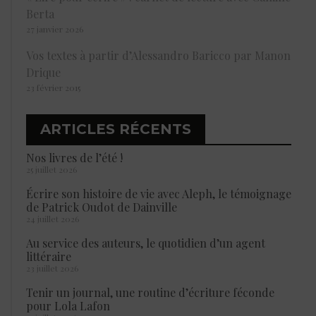
Berta
27 janvier 2026
Vos textes à partir d’Alessandro Baricco par Manon
Drique
23 février 2015
ARTICLES RÉCENTS
Nos livres de l’été !
25 juillet 2026
Écrire son histoire de vie avec Aleph, le témoignage
de Patrick Oudot de Dainville
24 juillet 2026
Au service des auteurs, le quotidien d’un agent
littéraire
23 juillet 2026
Tenir un journal, une routine d’écriture féconde
pour Lola Lafon