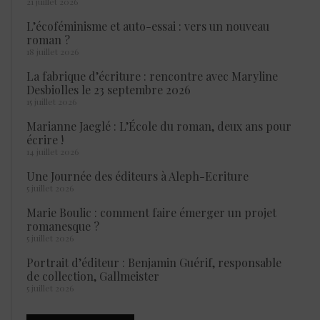
21 juillet 2026
L’écoféminisme et auto-essai : vers un nouveau
roman ?
18 juillet 2026
La fabrique d’écriture : rencontre avec Maryline
Desbiolles le 23 septembre 2026
15 juillet 2026
Marianne Jaeglé : L’École du roman, deux ans pour
écrire !
14 juillet 2026
Une Journée des éditeurs à Aleph-Ecriture
5 juillet 2026
Marie Boulic : comment faire émerger un projet
romanesque ?
5 juillet 2026
Portrait d’éditeur : Benjamin Guérif, responsable
de collection, Gallmeister
5 juillet 2026