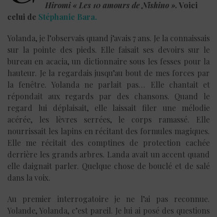
Hiromi « Les 10 amours de Nishino ».
Voici
celui de
Stéphanie Bara.
Yolanda, je l’observais quand j’avais 7 ans. Je la connaissais
sur la pointe des pieds. Elle faisait ses devoirs sur le
bureau en acacia, un dictionnaire sous les fesses pour la
hauteur. Je la regardais jusqu’au bout de mes forces par
la fenêtre. Yolanda ne parlait pas… Elle chantait et
répondait aux regards par des chansons. Quand le
regard lui déplaisait, elle laissait filer une mélodie
acérée, les lèvres serrées, le corps ramassé. Elle
nourrissait les lapins en récitant des formules magiques.
Elle me récitait des comptines de protection cachée
derrière les grands arbres. Landa avait un accent quand
elle daignait parler. Quelque chose de bouclé et de salé
dans la voix.
Au premier interrogatoire je ne l’ai pas reconnue.
Yolande, Yolanda, c’est pareil. Je lui ai posé des questions