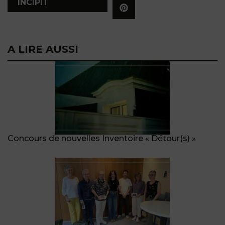
INCIPIT
A LIRE AUSSI
Concours de nouvelles Inventoire « Détour(s) »