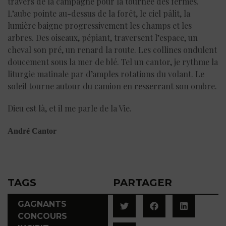
travers de la campagne pour la tournée des fermes.
L’aube pointe au-dessus de la forêt, le ciel pâlit, la
lumière baigne progressivement les champs et les
arbres. Des oiseaux, pépiant, traversent l’espace, un
cheval son pré, un renard la route. Les collines ondulent
doucement sous la mer de blé. Tel un cantor, je rythme la
liturgie matinale par d’amples rotations du volant. Le
soleil tourne autour du camion en resserrant son ombre.
Dieu est là, et il me parle de la Vie.
André Cantor
TAGS
PARTAGER
GAGNANTS
CONCOURS