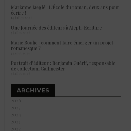
Marianne Jaeglé : L’École du roman, deux ans pour
écrire !
14 juillet 2026
Une Journée des éditeurs à Aleph-Ecriture
5 juillet 2026
Marie Boulic : comment faire émerger un projet
romanesque ?
5 juillet 2026
Portrait d’éditeur : Benjamin Guérif, responsable
de collection, Gallmeister
5 juillet 2026
ARCHIVES
2026
2025
2024
2023
2022