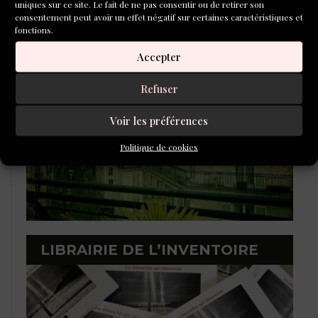
uniques sur ce site. Le fait de ne pas consentir ou de retirer son
L'ÉCOLE DU ROMAN D'ALEPH-
consentement peut avoir un effet négatif sur certaines caractéristiques et
ÉCRITURE
fonctions.
Accepter
Refuser
Voir les préférences
Politique de cookies
LIBRAIRIE DE L’INVENTOIRE