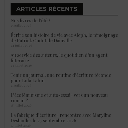
ARTICLES RÉCENTS
Nos livres de l’été !
25 juillet 2026
Écrire son histoire de vie avec Aleph, le témoignage
de Patrick Oudot de Dainville
24 juillet 2026
Au service des auteurs, le quotidien d’un agent
littéraire
23 juillet 2026
Tenir un journal, une routine d’écriture féconde
pour Lola Lafon
21 juillet 2026
L’écoféminisme et auto-essai : vers un nouveau
roman ?
18 juillet 2026
La fabrique d’écriture : rencontre avec Maryline
Desbiolles le 23 septembre 2026
15 juillet 2026