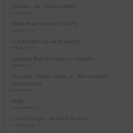
« Silence » de Candice Ruillier
23 février 2021
Résultats du concours INCIPIT
23 février 2021
« Ci-gît Dieu » de Sarah Leseine
23 février 2021
Concours flash d’écriture : « L’incipit »
8 février 2021
« La cotte » André Cantor, et « Bleu camaïeu »
Patrice Devide
31 mars 2022
Orage
12 septembre 2022
« Après l’orage », de Marie Do Haas
23 février 2021