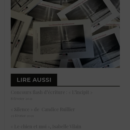
LIRE AUSSI
Concours flash d’écriture : « L’incipit »
8 février 2021
« Silence » de Candice Ruillier
23 février 2021
« Le chien et moi », Isabelle Vilain