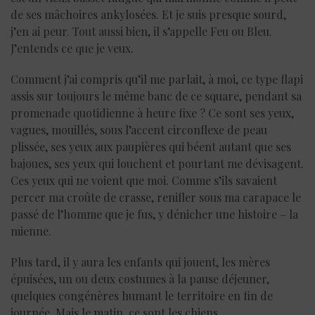
de ses mâchoires ankylosées. Et je suis presque sourd,
j’en ai peur. Tout aussi bien, il s’appelle Feu ou Bleu.
J’entends ce que je veux.
Comment j’ai compris qu’il me parlait, à moi, ce type flapi
assis sur toujours le même banc de ce square, pendant sa
promenade quotidienne à heure fixe ? Ce sont ses yeux,
vagues, mouillés, sous l’accent circonflexe de peau
plissée, ses yeux aux paupières qui béent autant que ses
bajoues, ses yeux qui louchent et pourtant me dévisagent.
Ces yeux qui ne voient que moi. Comme s’ils savaient
percer ma croûte de crasse, renifler sous ma carapace le
passé de l’homme que je fus, y dénicher une histoire – la
mienne.
Plus tard, il y aura les enfants qui jouent, les mères
épuisées, un ou deux costumes à la pause déjeuner,
quelques congénères humant le territoire en fin de
journée. Mais le matin, ce sont les chiens.