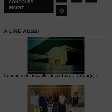
CONCOURS
INCIPIT
A LIRE AUSSI
Concours de nouvelles Inventoire « Détour(s) »