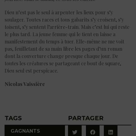
Dieu n’est pas le seul à arpenter les lieux pour s’y
soulager. Toutes races et tous gabarits s’y croisent, s’y
toisent, s’y sentent l’arrière-train. Mais c’est lui qui reste
le plus tard. La jeune femme qui le tient en laisse a
manifestement du temps à tuer. Elle-même ne me voit
pas, feuilletant de sa main libre les pages d’un roman
dont la couverture change presque chaque jour. De
toutes les créatures se partageant ce bout de square,
Dieu seul est perspicace.
Nicolas Vaissière
TAGS
PARTAGER
GAGNANTS