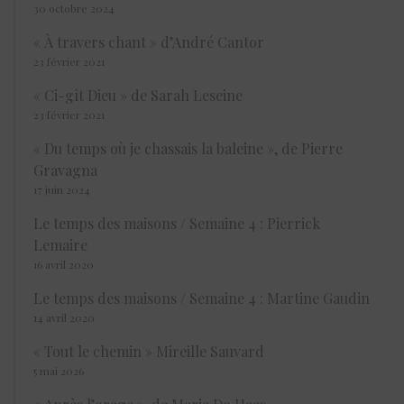
30 octobre 2024
« À travers chant » d’André Cantor
23 février 2021
« Ci-gît Dieu » de Sarah Leseine
23 février 2021
« Du temps où je chassais la baleine », de Pierre
Gravagna
17 juin 2024
Le temps des maisons / Semaine 4 : Pierrick
Lemaire
16 avril 2020
Le temps des maisons / Semaine 4 : Martine Gaudin
14 avril 2020
« Tout le chemin » Mireille Sauvard
5 mai 2026