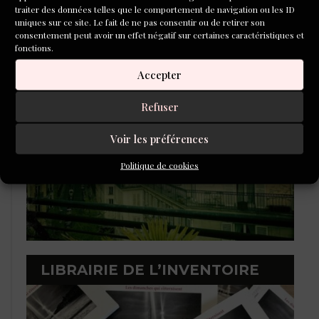
traiter des données telles que le comportement de navigation ou les ID
uniques sur ce site. Le fait de ne pas consentir ou de retirer son
L'ÉCOLE DU ROMAN D'ALEPH-
consentement peut avoir un effet négatif sur certaines caractéristiques et
ÉCRITURE
fonctions.
Accepter
Refuser
Voir les préférences
Politique de cookies
LIBRAIRIE DE L’INVENTOIRE