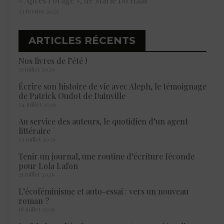
« Après l’orage », de Marie Do Haas
23 février 2021
ARTICLES RÉCENTS
Nos livres de l’été !
25 juillet 2026
Écrire son histoire de vie avec Aleph, le témoignage
de Patrick Oudot de Dainville
24 juillet 2026
Au service des auteurs, le quotidien d’un agent
littéraire
23 juillet 2026
Tenir un journal, une routine d’écriture féconde
pour Lola Lafon
21 juillet 2026
L’écoféminisme et auto-essai : vers un nouveau
roman ?
18 juillet 2026