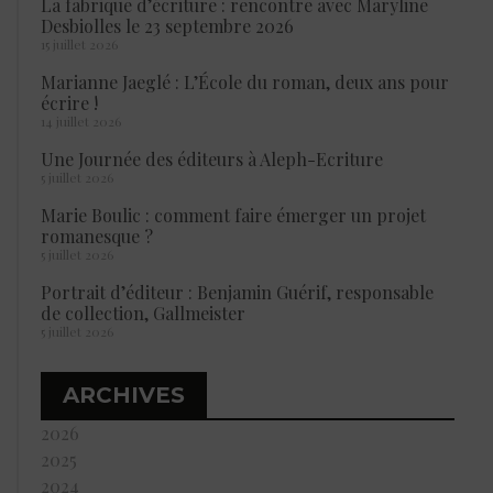
La fabrique d’écriture : rencontre avec Maryline
Desbiolles le 23 septembre 2026
15 juillet 2026
Marianne Jaeglé : L’École du roman, deux ans pour
écrire !
14 juillet 2026
Une Journée des éditeurs à Aleph-Ecriture
5 juillet 2026
Marie Boulic : comment faire émerger un projet
romanesque ?
5 juillet 2026
Portrait d’éditeur : Benjamin Guérif, responsable
de collection, Gallmeister
5 juillet 2026
ARCHIVES
2026
2025
2024