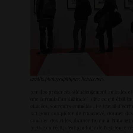
crédits photographiques: Betweeners
par des présences silencieusement amicales et ê
une formulation distincte : dire ce qui était 
effacées, souvenirs emmêlés…Le travail d’écritur
fait pour compléter de l’inachevé, donner des
combler des vides, donner forme à l’inimagin
mettre en récit, c’est produire de l’existence vé