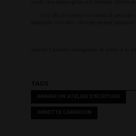
serait rien moins qu’un acte militant. (Qu’on se 
Ceci dit, de toutes ces raisons, il pourrait e
maintenir cette idée : devenir un jour animante
Annette Carayon 
Annette Carayon, enseignante de lettres à la ret
TAGS
,
ANIMER UN ATELIER D'ÉCRITURE
ANNETTE CARRAYON