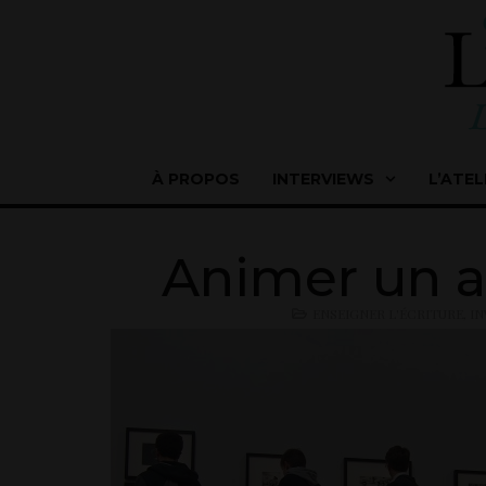
À PROPOS
INTERVIEWS
L’ATEL
Animer un at
ENSEIGNER L'ÉCRITURE
,
I