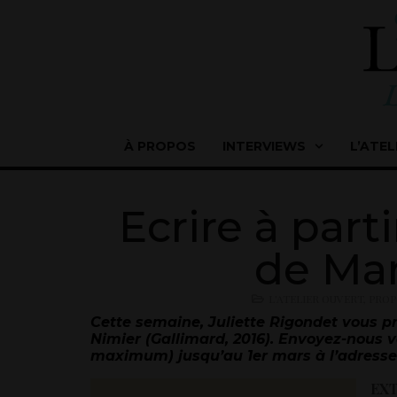
À PROPOS
INTERVIEWS
L’ATEL
Ecrire à part
de Mar
L'ATELIER OUVERT
,
PROP
Cette semaine, Juliette Rigondet vous pr
Nimier (Gallimard, 2016). Envoyez-nous v
maximum) jusqu’au 1er mars à l’adresse
EX