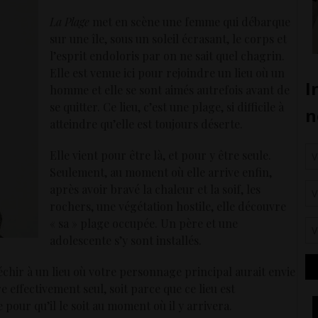
La Plage
met en scène une femme qui débarque
sur une île, sous un soleil écrasant, le corps et
l’esprit endoloris par on ne sait quel chagrin.
Elle est venue ici pour rejoindre un lieu où un
homme et elle se sont aimés autrefois avant de
se quitter. Ce lieu, c’est une plage, si difficile à
atteindre qu’elle est toujours déserte.
Elle vient pour être là, et pour y être seule.
Seulement, au moment où elle arrive enfin,
après avoir bravé la chaleur et la soif, les
rochers, une végétation hostile, elle découvre
« sa » plage occupée. Un père et une
adolescente s’y sont installés.
chir à un lieu où votre personnage principal aurait envie
re effectivement seul, soit parce que ce lieu est
 pour qu’il le soit au moment où il y arrivera.