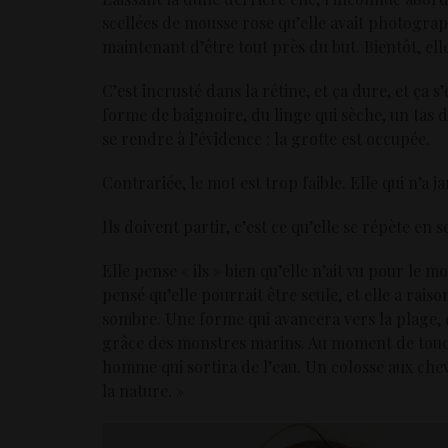
scellées de mousse rose qu’elle avait photograp
maintenant d’être tout près du but. Bientôt, ell
C’est incrusté dans la rétine, et ça dure, et ça s
forme de baignoire, du linge qui sèche, un tas d
se rendre à l’évidence : la grotte est occupée.
Contrariée, le mot est trop faible. Elle qui n’a 
Ils doivent partir, c’est ce qu’elle se répète en se
Elle pense « ils » bien qu’elle n’ait vu pour le 
pensé qu’elle pourrait être seule, et elle a rai
sombre. Une forme qui avancera vers la plage, d
grâce des monstres marins. Au moment de touch
homme qui sortira de l’eau. Un colosse aux che
la nature. »