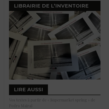
LIBRAIRIE DE L’INVENTOIRE
LIRE AUSSI
Vos textes à partir de « Supermarket spring » de
Pedro Mairal