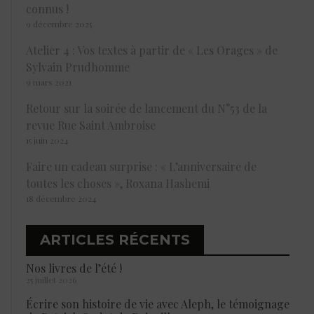
connus !
9 décembre 2025
Atelier 4 : Vos textes à partir de « Les Orages » de
Sylvain Prudhomme
9 mars 2021
Retour sur la soirée de lancement du N°53 de la
revue Rue Saint Ambroise
15 juin 2024
Faire un cadeau surprise : « L’anniversaire de
toutes les choses », Roxana Hashemi
18 décembre 2024
ARTICLES RÉCENTS
Nos livres de l’été !
25 juillet 2026
Écrire son histoire de vie avec Aleph, le témoignage