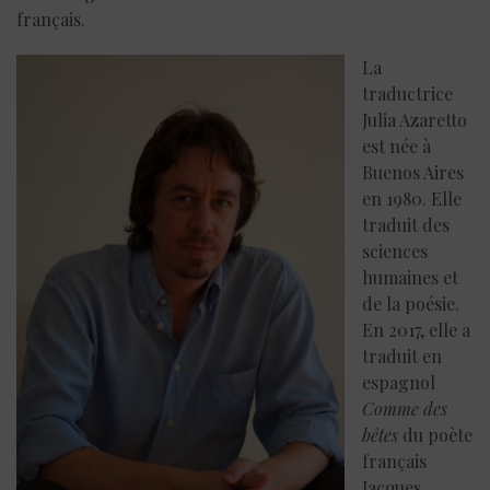
français.
La
traductrice
Julia Azaretto
est née à
Buenos Aires
en 1980. Elle
traduit des
sciences
humaines et
de la poésie.
En 2017, elle a
traduit en
espagnol
Comme des
bêtes
du poète
français
Jacques