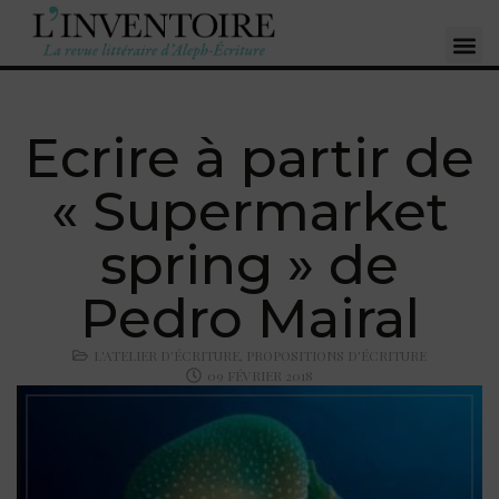
Ecrire à partir de
« Supermarket
spring » de
Pedro Mairal
L'ATELIER D'ÉCRITURE
,
PROPOSITIONS D'ÉCRITURE
09 FÉVRIER 2018