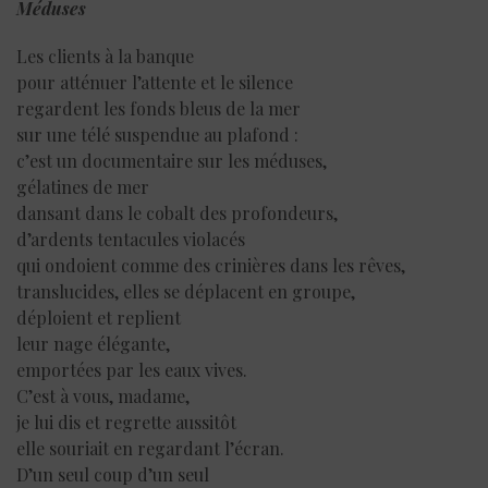
Méduses
Les clients à la banque
pour atténuer l’attente et le silence
regardent les fonds bleus de la mer
sur une télé suspendue au plafond :
c’est un documentaire sur les méduses,
gélatines de mer
dansant dans le cobalt des profondeurs,
d’ardents tentacules violacés
qui ondoient comme des crinières dans les rêves,
translucides, elles se déplacent en groupe,
déploient et replient
leur nage élégante,
emportées par les eaux vives.
C’est à vous, madame,
je lui dis et regrette aussitôt
elle souriait en regardant l’écran.
D’un seul coup d’un seul