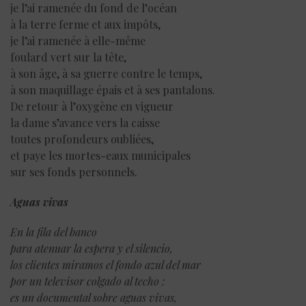
je l’ai ramenée du fond de l’océan
à la terre ferme et aux impôts,
je l’ai ramenée à elle-même
foulard vert sur la tête,
à son âge, à sa guerre contre le temps,
à son maquillage épais et à ses pantalons.
De retour à l’oxygène en vigueur
la dame s’avance vers la caisse
toutes profondeurs oubliées,
et paye les mortes-eaux municipales
sur ses fonds personnels.
Aguas vivas
En la fila del banco
para atenuar la espera y el silencio,
los clientes miramos el fondo azul del mar
por un televisor colgado al techo :
es un documental sobre aguas vivas,