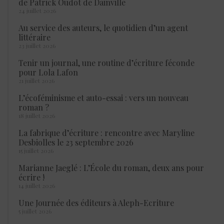
de Patrick Oudot de Dainville
24 juillet 2026
Au service des auteurs, le quotidien d’un agent
littéraire
23 juillet 2026
Tenir un journal, une routine d’écriture féconde
pour Lola Lafon
21 juillet 2026
L’écoféminisme et auto-essai : vers un nouveau
roman ?
18 juillet 2026
La fabrique d’écriture : rencontre avec Maryline
Desbiolles le 23 septembre 2026
15 juillet 2026
Marianne Jaeglé : L’École du roman, deux ans pour
écrire !
14 juillet 2026
Une Journée des éditeurs à Aleph-Ecriture
5 juillet 2026