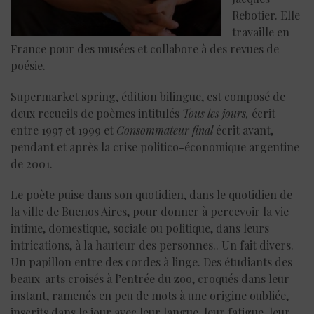
Rebotier. Elle
travaille en
France pour des musées et collabore à des revues de
poésie.
Supermarket spring, édition bilingue, est composé de
deux recueils de poèmes intitulés
Tous les jours,
écrit
entre 1997 et 1999 et
Consommateur final
écrit avant,
pendant et après la crise politico-économique argentine
de 2001.
Le poète puise dans son quotidien, dans le quotidien de
la ville de Buenos Aires, pour donner à percevoir la vie
intime, domestique, sociale ou politique, dans leurs
intrications, à la hauteur des personnes.. Un fait divers.
Un papillon entre des cordes à linge. Des étudiants des
beaux-arts croisés à l’entrée du zoo, croqués dans leur
instant, ramenés en peu de mots à une origine oubliée,
inscrits dans le jour avec leur langue, leur fatigue, leur