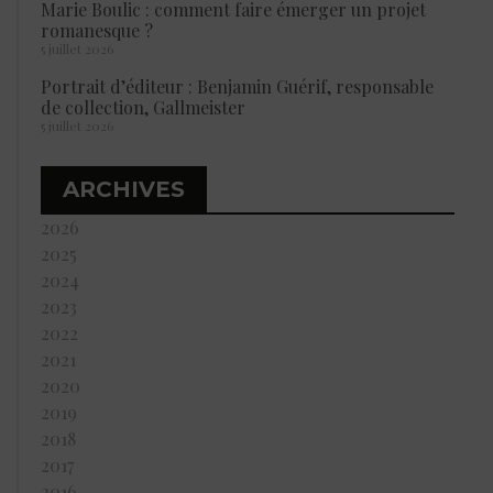
Marie Boulic : comment faire émerger un projet
romanesque ?
5 juillet 2026
Portrait d’éditeur : Benjamin Guérif, responsable
de collection, Gallmeister
5 juillet 2026
ARCHIVES
2026
2025
2024
2023
2022
2021
2020
2019
2018
2017
2016