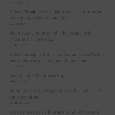
25 février 2018
Hélène Massip: « Lire à haute voix c’est donner au
texte une matérialité nouvelle »
24 mai 2019
Julien Magre, photographe de l’intime, prix
Nicéphore Niépce 2022
6 juillet 2022
Hélène Massip : « Entrer en résonance avec l’arbre
peut nous restituer une part de nous-mêmes »
25 avril 2023
Lee Bull chez Thaddaeus Ropac
8 février 2022
Retour sur vos textes à partir de « Farouches » et
choix parmi eux
12 janvier 2022
Les lauréats du prix littéraire Handi-Livres sont