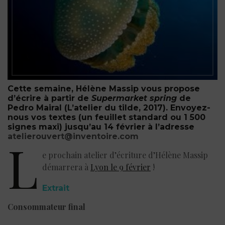
Cette semaine, Hélène Massip vous propose
d’écrire à partir de
Supermarket spring
de
Pedro Mairal (L’atelier du tilde, 2017)
. Envoyez-
nous vos textes (un feuillet standard ou 1 500
signes maxi) jusqu’au
14 février
à l’adresse
atelierouvert@inventoire.com
L
e prochain atelier d’écriture d’Hélène Massip
démarrera à
Lyon le 9 février
!
Extrait
Consommateur final