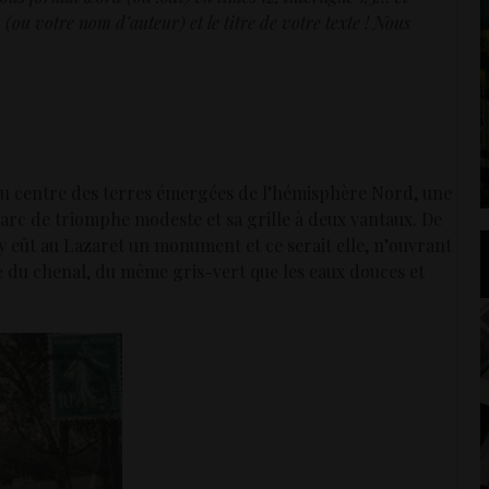
(ou votre nom d’auteur) et le titre de votre texte ! Nous
e, au centre des terres émergées de l’hémisphère Nord, une
 arc de triomphe modeste et sa grille à deux vantaux. De
l y eût au Lazaret un monument et ce serait elle, n’ouvrant
trée du chenal, du même gris-vert que les eaux douces et