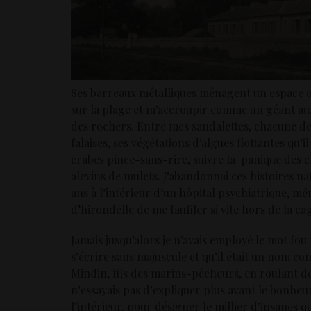
Ses barreaux métalliques ménagent un espace où
sur la plage et m’accroupir comme un géant au
des rochers. Entre mes sandalettes, chacune de 
falaises, ses végétations d’algues flottantes q
crabes pince-sans-rire, suivre la panique des c
alevins de mulets. J’abandonnai ces histoires natu
ans à l’intérieur d’un hôpital psychiatrique, mê
d’hirondelle de me faufiler si vite hors de la ca
Jamais jusqu’alors je n’avais employé le mot fou 
s’écrire sans majuscule et qu’il était un nom co
Mindin, fils des marins-pêcheurs, en roulant des
n’essayais pas d’expliquer plus avant le bonheur 
l’intérieur, pour désigner le millier d’insanes 