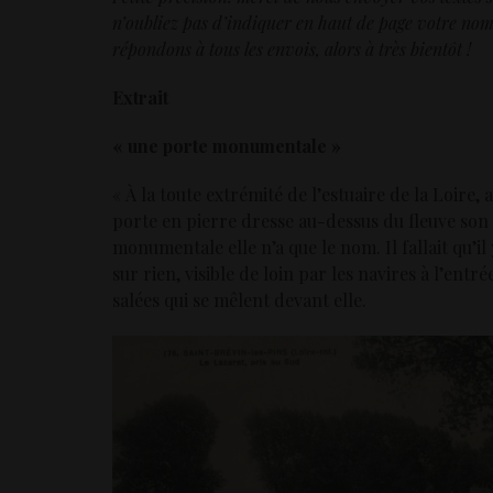
n’oubliez pas d’indiquer en haut de page votre nom 
répondons à tous les envois, alors à très bientôt !
Extrait
« une porte monumentale »
« À la toute extrémité de l’estuaire de la Loir
porte en pierre dresse au-dessus du fleuve son
monumentale elle n’a que le nom. Il fallait qu’i
sur rien, visible de loin par les navires à l’en
salées qui se mêlent devant elle.