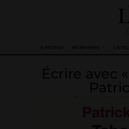
À PROPOS
INTERVIEWS
L’ATEL
Écrire avec 
Patri
L'ATELIER D'ÉCRITURE
,
PROP