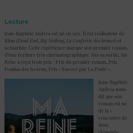
Lecture
Jean-Baptiste Andrea est né en 1971. Il est réalisateur de
films (
Dead End
,
Big Nothing
,
La Confrérie des larmes
) et
scénariste. Cette expérience marque son premier roman,
d’une écriture très cinématographique. Dès sa sortie,
Ma
Reine
a reçu trois prix : Prix du premier roman, Prix
Femina des lycéens, Prix « Envoyé par La Poste ».
Jean-Baptiste
Andrea nous
dit que son
roman est né
de la «
rencontre de
deux
éléments :