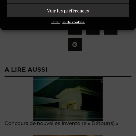
Voir les préférences
TAGS
PARTAGER
Politique de cookies
A LIRE AUSSI
Concours de nouvelles Inventoire « Détour(s) »