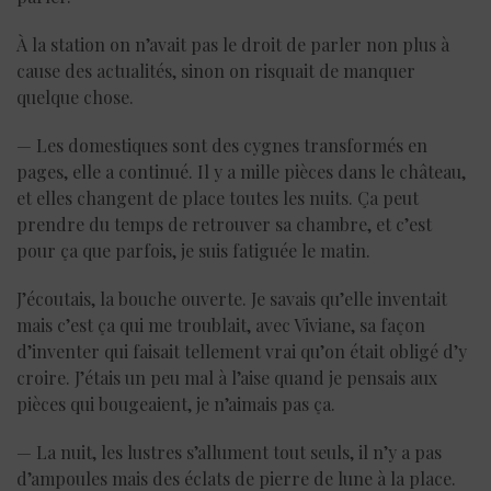
À la station on n’avait pas le droit de parler non plus à
cause des actualités, sinon on risquait de manquer
quelque chose.
— Les domestiques sont des cygnes transformés en
pages, elle a continué. Il y a mille pièces dans le château,
et elles changent de place toutes les nuits. Ça peut
prendre du temps de retrouver sa chambre, et c’est
pour ça que parfois, je suis fatiguée le matin.
J’écoutais, la bouche ouverte. Je savais qu’elle inventait
mais c’est ça qui me troublait, avec Viviane, sa façon
d’inventer qui faisait tellement vrai qu’on était obligé d’y
croire. J’étais un peu mal à l’aise quand je pensais aux
pièces qui bougeaient, je n’aimais pas ça.
— La nuit, les lustres s’allument tout seuls, il n’y a pas
d’ampoules mais des éclats de pierre de lune à la place.