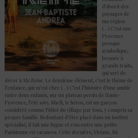
d’abord des
paysages de
ma région
(…) C’est une
Provence
presque
symbolique,
brossée à
grands traits,
qui sert de
décor à
Ma Reine
. Le deuxième élément, c’est le thème de
l’enfance, qui m’est cher (…) C’est l’histoire d’une amitié
entre deux enfants, sur un plateau perdu de Haute-
Provence, l’été 1965. Shell, le héros, est un garçon
considéré comme l’idiot du village par tous, y compris sa
propre famille. Redoutant d’être placé dans un institut
spécialisé, il fait une fugue et rencontre une petite
Parisienne en vacances. Cette dernière, Viviane, lui