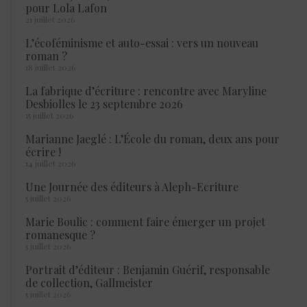
pour Lola Lafon
21 juillet 2026
L’écoféminisme et auto-essai : vers un nouveau
roman ?
18 juillet 2026
La fabrique d’écriture : rencontre avec Maryline
Desbiolles le 23 septembre 2026
15 juillet 2026
Marianne Jaeglé : L’École du roman, deux ans pour
écrire !
14 juillet 2026
Une Journée des éditeurs à Aleph-Ecriture
5 juillet 2026
Marie Boulic : comment faire émerger un projet
romanesque ?
5 juillet 2026
Portrait d’éditeur : Benjamin Guérif, responsable
de collection, Gallmeister
5 juillet 2026