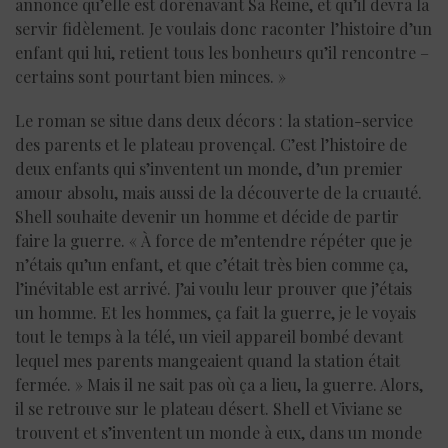
annonce qu’elle est dorénavant Sa Reine, et qu’il devra la
servir fidèlement. Je voulais donc raconter l’histoire d’un
enfant qui lui, retient tous les bonheurs qu’il rencontre –
certains sont pourtant bien minces. »
Le roman se situe dans deux décors : la station-service
des parents et le plateau provençal. C’est l’histoire de
deux enfants qui s’inventent un monde, d’un premier
amour absolu, mais aussi de la découverte de la cruauté.
Shell souhaite devenir un homme et décide de partir
faire la guerre. « À force de m’entendre répéter que je
n’étais qu’un enfant, et que c’était très bien comme ça,
l’inévitable est arrivé. J’ai voulu leur prouver que j’étais
un homme. Et les hommes, ça fait la guerre, je le voyais
tout le temps à la télé, un vieil appareil bombé devant
lequel mes parents mangeaient quand la station était
fermée. » Mais il ne sait pas où ça a lieu, la guerre. Alors,
il se retrouve sur le plateau désert. Shell et Viviane se
trouvent et s’inventent un monde à eux, dans un monde