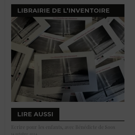
LIBRAIRIE DE L’INVENTOIRE
LIRE AUSSI
Ecrire pour les enfants, avec Bénédicte de Soos
14 octobre 2024