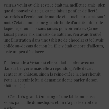
J’aurais voulu qu’elle reste, c’était ma meilleure amie. Rien
que de pouvoir dire ça, ça me faisait gonfler de fierté.
Autrefois à l’école tout le monde était meilleurs amis sauf
moi. C’était comme une grande boule d’amitié autour de
laquelle je tournais sans jamais pouvoir entrer. Ça me
faisait penser aux anneaux de Saturne, j’en avais trouvé
une illustration dans une tablette de chocolat et je l’avais
collée au-dessus de mon lit. Elle y était encore d’ailleurs,
juste un peu décolorée.
J’ai demandé à Viviane si elle voulait habiter avec moi
dans la bergerie mais elle a répondu qu’elle devait
rentrer au château, sinon la reine-mère la chercherait.
Pour la retenir je lui ai demandé de me parler de son
château. (…)
— C’est très grand. On mange à une table immense,
servis par mille domestiques et on n’a pas le droit de
parler.