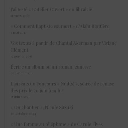
J’ai testé « L’atelier Ouvert » en librairie
11 mars 2019
« Comment Baptiste est mort » d’Alain Blottière
3 mai 2017
Vos textes à partir de Chantal Akerman par Viviane
Clément
12 janvier 2015
Écrire un album ou un roman jeunesse
9 février 2026
Lauréats du concours « Nuit(s) », soirée de remise
des prix le 20 juin à 19 h !
17 juin 2024
« Un chantier », Nicole Suzuki
30 octobre 2024
« Une femme au téléphone » de Carole Fives