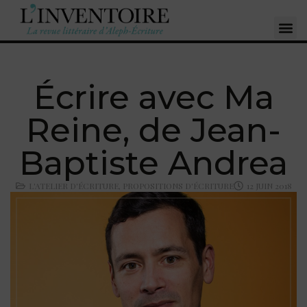
Écrire avec Ma
Reine, de Jean-
Baptiste Andrea
L'ATELIER D'ÉCRITURE
,
PROPOSITIONS D'ÉCRITURE
12 JUIN 2018