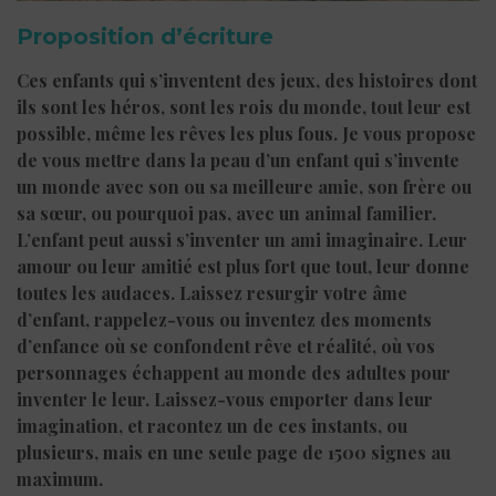
Proposition d’écriture
Ces enfants qui s’inventent des jeux, des histoires dont
ils sont les héros, sont les rois du monde, tout leur est
possible, même les rêves les plus fous. Je vous propose
de vous mettre dans la peau d’un enfant qui s’invente
un monde avec son ou sa meilleure amie, son frère ou
sa sœur, ou pourquoi pas, avec un animal familier.
L’enfant peut aussi s’inventer un ami imaginaire. Leur
amour ou leur amitié est plus fort que tout, leur donne
toutes les audaces. Laissez resurgir votre âme
d’enfant, rappelez-vous ou inventez des moments
d’enfance où se confondent rêve et réalité, où vos
personnages échappent au monde des adultes pour
inventer le leur. Laissez-vous emporter dans leur
imagination, et racontez un de ces instants, ou
plusieurs, mais en une seule page de 1500 signes au
maximum.