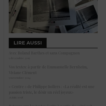
LIRE AUSSI
Avec Roland Barthes et sans Compagnon
1 décembre 2015
Vos textes: à partir de Emmanuelle Bernheim,
Viviane Clément
5 novembre 2014
« Centre » de Philippe Sollers : «La réalité est une
passion triste, le désir un réel joyeux»
25 juin 2018