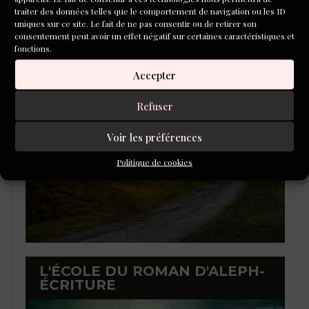
traiter des données telles que le comportement de navigation ou les ID
uniques sur ce site. Le fait de ne pas consentir ou de retirer son
consentement peut avoir un effet négatif sur certaines caractéristiques et
fonctions.
LAURÉATS DU CONCOURS DE
POÉSIE 2026
Accepter
Refuser
Voir les préférences
Politique de cookies
L'ÉCOLE DU ROMAN D'ALEPH-
ÉCRITURE