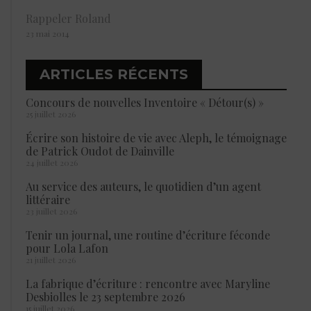
Rappeler Roland
23 mai 2014
ARTICLES RÉCENTS
Concours de nouvelles Inventoire « Détour(s) »
25 juillet 2026
Écrire son histoire de vie avec Aleph, le témoignage
de Patrick Oudot de Dainville
24 juillet 2026
Au service des auteurs, le quotidien d’un agent
littéraire
23 juillet 2026
Tenir un journal, une routine d’écriture féconde
pour Lola Lafon
21 juillet 2026
La fabrique d’écriture : rencontre avec Maryline
Desbiolles le 23 septembre 2026
15 juillet 2026