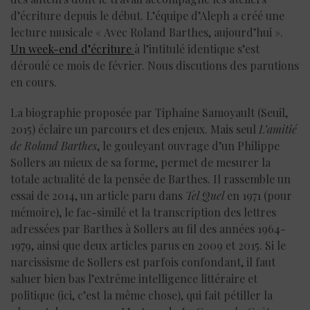
d’écriture depuis le début. L’équipe d’Aleph a créé une
lecture musicale « Avec Roland Barthes, aujourd’hui ».
Un week-end d’écriture
à l’intitulé identique s’est
déroulé ce mois de février. Nous discutions des parutions
en cours.
La biographie proposée par Tiphaine Samoyault (Seuil,
2015) éclaire un parcours et des enjeux. Mais seul
L’amitié
de Roland Barthes
, le gouleyant ouvrage d’un Philippe
Sollers au mieux de sa forme, permet de mesurer la
totale actualité de la pensée de Barthes. Il rassemble un
essai de 2014, un article paru dans
Tel Quel
en 1971 (pour
mémoire), le fac-similé et la transcription des lettres
adressées par Barthes à Sollers au fil des années 1964-
1979, ainsi que deux articles parus en 2009 et 2015. Si le
narcissisme de Sollers est parfois confondant, il faut
saluer bien bas l’extrême intelligence littéraire et
politique (ici, c’est la même chose), qui fait pétiller la