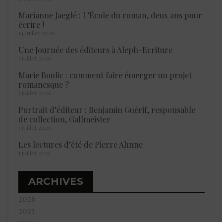
Marianne Jaeglé : L’École du roman, deux ans pour
écrire !
14 juillet 2026
Une Journée des éditeurs à Aleph-Ecriture
5 juillet 2026
Marie Boulic : comment faire émerger un projet
romanesque ?
5 juillet 2026
Portrait d’éditeur : Benjamin Guérif, responsable
de collection, Gallmeister
5 juillet 2026
Les lectures d’été de Pierre Ahnne
1 juillet 2026
ARCHIVES
2026
2025