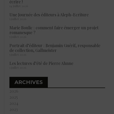
écrire !
14 juillet 2026
Une Journée des éditeurs à Aleph-Ecriture
5 juillet 2026
Marie Boulic : comment faire émerger un projet
romanesque ?
5 juillet 2026
Portrait d’éditeur : Benjamin Guérif, responsable
de collection, Gallmeister
5 juillet 2026
Les lectures d’été de Pierre Ahnne
1 juillet 2026
ARCHIVES
2026
2025
2024
2023