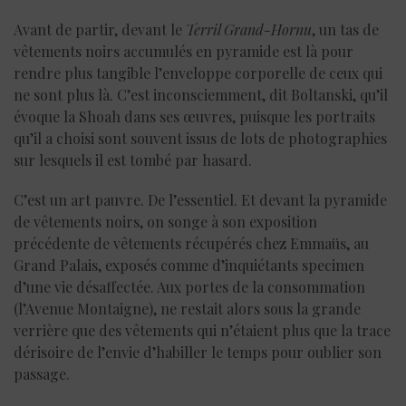
Avant de partir, devant le
Terril Grand-Hornu
, un tas de
vêtements noirs accumulés en pyramide est là pour
rendre plus tangible l’enveloppe corporelle de ceux qui
ne sont plus là. C’est inconsciemment, dit Boltanski, qu’il
évoque la Shoah dans ses œuvres, puisque les portraits
qu’il a choisi sont souvent issus de lots de photographies
sur lesquels il est tombé par hasard.
C’est un art pauvre. De l’essentiel. Et devant la pyramide
de vêtements noirs, on songe à son exposition
précédente de vêtements récupérés chez Emmaüs, au
Grand Palais, exposés comme d’inquiétants specimen
d’une vie désaffectée. Aux portes de la consommation
(l’Avenue Montaigne), ne restait alors sous la grande
verrière que des vêtements qui n’étaient plus que la trace
dérisoire de l’envie d’habiller le temps pour oublier son
passage.