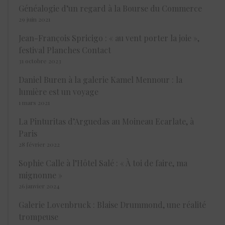
Généalogie d’un regard à la Bourse du Commerce
29 juin 2021
Jean-François Spricigo : « au vent porter la joie »,
festival Planches Contact
31 octobre 2023
Daniel Buren à la galerie Kamel Mennour : la
lumière est un voyage
1 mars 2021
La Pinturitas d’Arguedas au Moineau Ecarlate, à
Paris
28 février 2022
Sophie Calle à l’Hôtel Salé : « À toi de faire, ma
mignonne »
26 janvier 2024
Galerie Lovenbruck : Blaise Drummond, une réalité
trompeuse