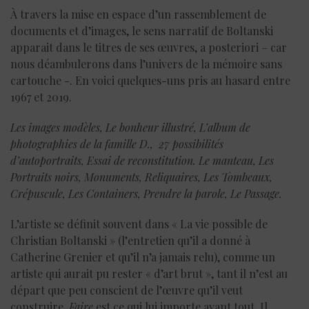
À travers la mise en espace d’un rassemblement de
documents et d’images, le sens narratif de Boltanski
apparait dans le titres de ses œuvres, a posteriori – car
nous déambulerons dans l’univers de la mémoire sans
cartouche -. En voici quelques-uns pris au hasard entre
1967 et 2019.
Les images modèles, Le bonheur illustré, L’album de
photographies de la famille D., 27 possibilités
d’autoportraits, Essai de reconstitution. Le manteau, Les
Portraits noirs, Monuments, Reliquaires, Les Tombeaux,
Crépuscule, Les Containers, Prendre la parole, Le Passage.
L’artiste se définit souvent dans « La vie possible de
Christian Boltanski » (l’entretien qu’il a donné à
Catherine Grenier et qu’il n’a jamais relu), comme un
artiste qui aurait pu rester « d’art brut », tant il n’est au
départ que peu conscient de l’œuvre qu’il veut
construire.
Faire
est ce qui lui importe avant tout. Il