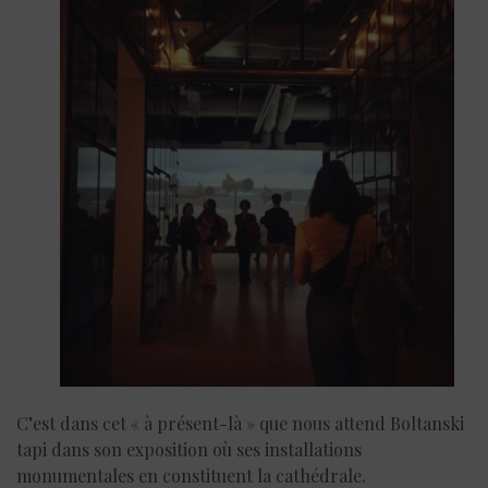
C’est dans cet « à présent-là » que nous attend Boltanski
tapi dans son exposition où ses installations
monumentales en constituent la cathédrale.