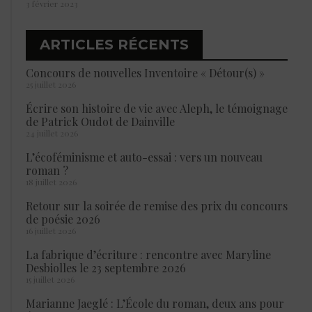
3 février 2023
ARTICLES RÉCENTS
Concours de nouvelles Inventoire « Détour(s) »
25 juillet 2026
Écrire son histoire de vie avec Aleph, le témoignage
de Patrick Oudot de Dainville
24 juillet 2026
L’écoféminisme et auto-essai : vers un nouveau
roman ?
18 juillet 2026
Retour sur la soirée de remise des prix du concours
de poésie 2026
16 juillet 2026
La fabrique d’écriture : rencontre avec Maryline
Desbiolles le 23 septembre 2026
15 juillet 2026
Marianne Jaeglé : L’École du roman, deux ans pour