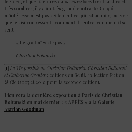
le soleil, et que tu entres dans ces églises très fraîches et
très sombres, il y a un très grand contraste. Ce qui
m’intéresse n’est pas seulement ce qui est au mur, mais ce
que le visiteur ressent : comment il rentre, comment il se
sent.
« Le goût n’existe pas »
Christian Boltanski
[1]
La Vie possible de Christian Boltanski, Christian Boltanski
et Catherine Grenier
; éditions du Seuil, collection Fiction
& Cie (2007 et 2010 pour la seconde édition).
Lien vers la dernière exposition à Paris de Christian
Boltanski en mai dernier : « APRÈS » à la Galerie
Marian Goodman