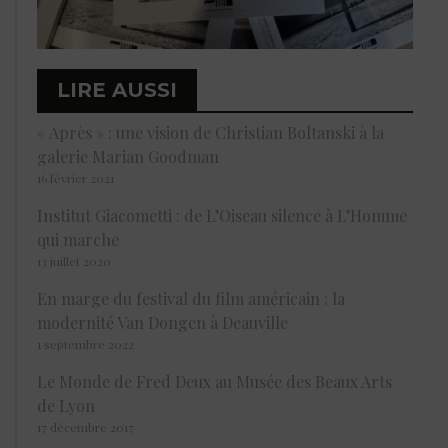
LIRE AUSSI
« Après » : une vision de Christian Boltanski à la
galerie Marian Goodman
16 février 2021
Institut Giacometti : de L’Oiseau silence à L’Homme
qui marche
13 juillet 2020
En marge du festival du film américain : la
modernité Van Dongen à Deauville
1 septembre 2022
Le Monde de Fred Deux au Musée des Beaux Arts
de Lyon
17 décembre 2017