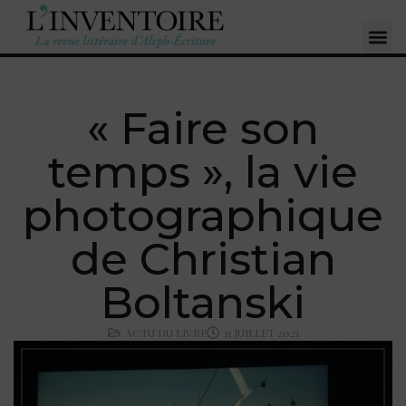
« Faire son
temps », la vie
photographique
de Christian
Boltanski
ACTU DU LIVRE
15 JUILLET 2021