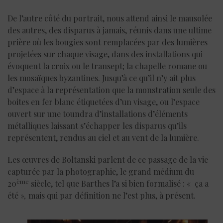
De l’autre côté du portrait, nous attend ainsi le mausolée
des autres, des disparus à jamais, réunis dans une ultime
prière où les bougies sont remplacées par des lumières
projetées sur chaque visage, dans des installations qui
évoquent la croix ou le transept; la chapelle romane ou
les mosaïques byzantines. Jusqu’à ce qu’il n’y ait plus
d’espace à la représentation que la monstration seule des
boites en fer blanc étiquetées d’un visage, ou l’espace
ouvert sur une toundra d’installations d’éléments
métalliques laissant s’échapper les disparus qu’ils
représentent, rendus au ciel et au vent de la lumière.
Les œuvres de Boltanski parlent de ce passage de la vie
capturée par la photographie, le grand médium du
ème
20
siècle, tel que Barthes l’a si bien formalisé : « ça a
été »
,
mais qui par définition ne l’est plus, à présent.