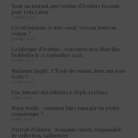
Tenir un journal, une routine d’écriture féconde
pour Lola Lafon
21 juillet 2026
L’écoféminisme et auto-essai : vers un nouveau
roman ?
18 juillet 2026
La fabrique d’écriture : rencontre avec Maryline
Desbiolles le 23 septembre 2026
15 juillet 2026
Marianne Jaeglé : L’École du roman, deux ans pour
écrire !
14 juillet 2026
Une Journée des éditeurs à Aleph-Ecriture
5 juillet 2026
Marie Boulic : comment faire émerger un projet
romanesque ?
5 juillet 2026
Portrait d’éditeur : Benjamin Guérif, responsable
de collection, Gallmeister