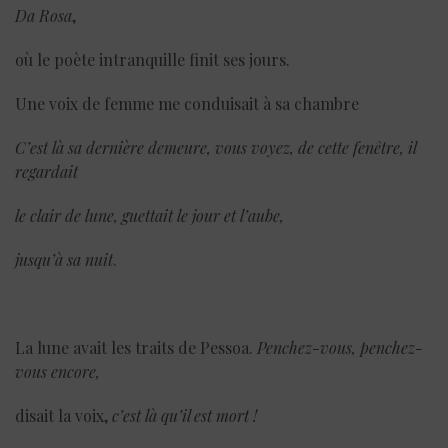
Da Rosa
,
où le poète intranquille finit ses jours.
Une voix de femme me conduisait à sa chambre
C’est là sa dernière demeure, vous voyez, de cette fenêtre, il
regardait
le clair de lune, guettait le jour et l’aube,
jusqu’à sa nuit
.
La lune avait les traits de Pessoa.
Penchez-vous, penchez-
vous encore,
disait la voix,
c’est là qu’il est mort !