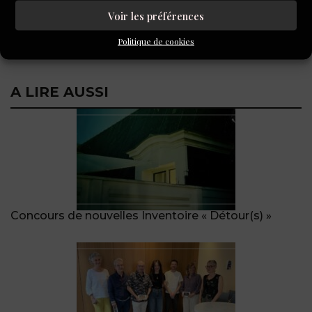
GENEVIÈVE
Voir les préférences
ANDREA BESSE
Politique de cookies
A LIRE AUSSI
Concours de nouvelles Inventoire « Détour(s) »