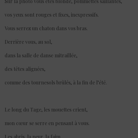
Sur la photo vous êtes blonde, pommettes saillantes,
vos yeux sont rouges et fixes, inexpressifs.
Vous serrez un chaton dans vos bras.
Derrière vous
,
au sol,
dans la salle de danse mitraillée,
des têtes alignées,
comme des tournesols brûlés, à la fin de l’été.
Le long du Tage, les mouettes crient,
mon cœur se serre en pensant à vous.
Les abris, la peur, la faim.