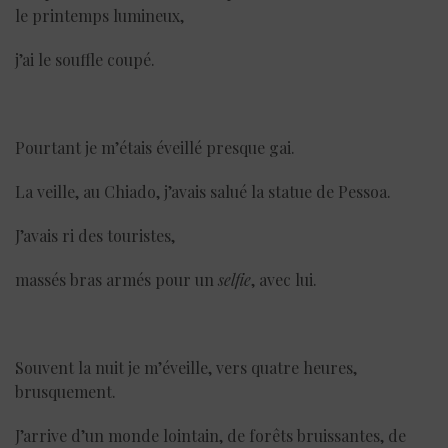
le printemps lumineux,
j’ai le souffle coupé.
Pourtant je m’étais éveillé presque gai.
La veille, au Chiado, j’avais salué la statue de Pessoa.
J’avais ri des touristes,
massés bras armés pour un
selfie
, avec lui.
Souvent la nuit je m’éveille, vers quatre heures,
brusquement.
J’arrive d’un monde lointain, de forêts bruissantes, de