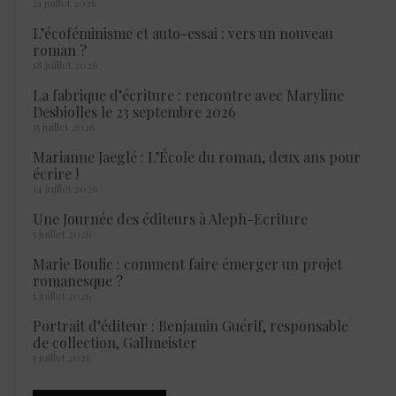
21 juillet 2026
L’écoféminisme et auto-essai : vers un nouveau
roman ?
18 juillet 2026
La fabrique d’écriture : rencontre avec Maryline
Desbiolles le 23 septembre 2026
15 juillet 2026
Marianne Jaeglé : L’École du roman, deux ans pour
écrire !
14 juillet 2026
Une Journée des éditeurs à Aleph-Ecriture
5 juillet 2026
Marie Boulic : comment faire émerger un projet
romanesque ?
5 juillet 2026
Portrait d’éditeur : Benjamin Guérif, responsable
de collection, Gallmeister
5 juillet 2026