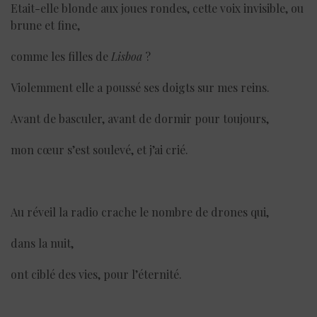
Etait-elle blonde aux joues rondes, cette voix invisible, ou
brune et fine,
comme les filles de
Lisboa
?
Violemment elle a poussé ses doigts sur mes reins.
Avant de basculer, avant de dormir pour toujours,
mon cœur s’est soulevé, et j’ai crié.
Au réveil la radio crache le nombre de drones qui,
dans la nuit,
ont ciblé des vies, pour l’éternité.