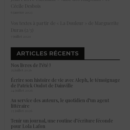
Cécile Desbois
6 janvier 2023
Vos textes à partir de « La Douleur » de Marguerite
Duras (2/3)
7 juillet 2020
ARTICLES RÉCENTS
Nos livres de l’été !
25 juillet 2026
Écrire son histoire de vie avec Aleph, le témoignage
de Patrick Oudot de Dainville
24 juillet 2026
Au service des auteurs, le quotidien d’un agent
littéraire
23 juillet 2026
Tenir un journal, une routine d’écriture féconde
pour Lola Lafon