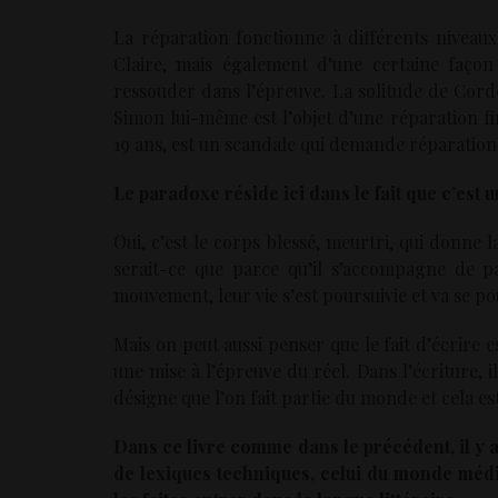
La réparation fonctionne à différents nivea
Claire, mais également d’une certaine façon
ressouder dans l’épreuve. La solitude de Corde
Simon lui-même est l’objet d’une réparation fi
19 ans, est un scandale qui demande réparation
Le paradoxe réside ici dans le fait que c’est 
Oui, c’est le corps blessé, meurtri, qui donne 
serait-ce que parce qu’il s’accompagne de p
mouvement, leur vie s’est poursuivie et va se p
Mais on peut aussi penser que le fait d’écrire e
une mise à l’épreuve du réel. Dans l’écriture, 
désigne que l’on fait partie du monde et cela es
Dans ce livre comme dans le précédent, il y a
de lexiques techniques, celui du monde médic