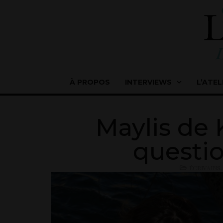
À PROPOS
INTERVIEWS
L’ATEL
Maylis de 
questi
ÉCRIVAINS