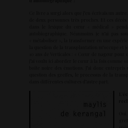
d’autobiographique ?
Ce livre a surgi alors que j’en écrivais un autre.
de deux personnes très proches. Et ces décès é
dans le lexique du cœur « médical » penda
autobiographique. Néanmoins je n’ai pas sou
« métaboliser », la transformer en une expérienc
la question de la transplantation m’occupe et je
10 ans de Verticales : « Cœur de nageur pour c
j’ai voulu ici aborder le cœur à la fois comme 
boîte noire des émotions. J’ai donc entrepris
question des greffes, le processus de la tran
dans différentes cultures d’autre part.
L’é
rec
Oui.
gref
spéc