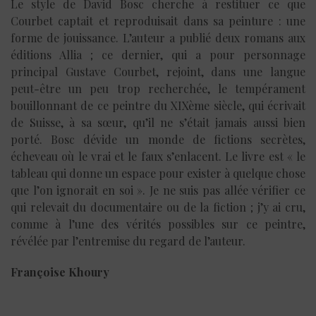
Le style de David Bosc cherche à restituer ce que
Courbet captait et reproduisait dans sa peinture : une
forme de jouissance. L’auteur a publié deux romans aux
éditions Allia ; ce dernier, qui a pour personnage
principal Gustave Courbet, rejoint, dans une langue
peut-être un peu trop recherchée, le tempérament
bouillonnant de ce peintre du XIXème siècle, qui écrivait
de Suisse, à sa sœur, qu’il ne s’était jamais aussi bien
porté. Bosc dévide un monde de fictions secrètes,
écheveau où le vrai et le faux s’enlacent. Le livre est « le
tableau qui donne un espace pour exister à quelque chose
que l’on ignorait en soi ». Je ne suis pas allée vérifier ce
qui relevait du documentaire ou de la fiction ; j’y ai cru,
comme à l’une des vérités possibles sur ce peintre,
révélée par l’entremise du regard de l’auteur.
Françoise Khoury