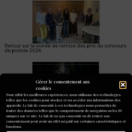
Retour sur la soirée de remise des prix du concours
de poésie 2026
Gérer le consentement aux
cookies
Pour offrir les meilleures expériences, nous utilisons des technologies
telles que les cookies pour stocker et/ou accéder aux informations des
appareils. Le fait de consentir à ces technologies nous permettra de
« Quelque part dans la forêt primaire », prix du
traiter des données telles que le comportement de navigation ou les ID
public de L’Inventoire !
uniques sur ce site. Le fait de ne pas consentir ou de retirer son
consentement peut avoir un effet négatif sur certaines caractéristiques et
CONCOURS DE NOUVELLES
fonctions.