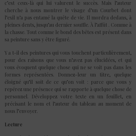
c’est ceux-là qui lui valurent le succès. Mais l’auteur
cherche à nous montrer le visage d’un Courbet dont
l’exil n’a pas entamé la quête de vie. Il mordra dedans, à
pleines dents, jusqu’au dernier souffle. À l’affût . Comme à
la chasse. Tout comme le bond des bêtes est présent dans
sa peinture sans y être figuré.
Y a t-il des peintures qui vous touchent particulièrement,
pour des raisons que vous n’avez pas élucidées, et qui
vous évoquent quelque chose qui ne se voit pas dans les
formes représentées. Donnez-leur un titre, quelque
éloigné qu’il soit de ce qu’on voit : parce que vous y
repérez une présence qui se rapporte à quelque chose de
personnel. Développez votre texte en un feuillet, en
précisant le nom et l’auteur du tableau au moment de
nous l’envoyer.
Lecture