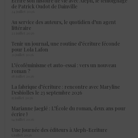
Écrire son histoire de vie avec Aleph, le témoignage
de Patrick Oudot de Dainville
24 juillet 2026
Au service des auteurs, le quotidien d’un agent
littéraire
23 juillet 2026
Tenir un journal, une routine d’écriture féconde
pour Lola Lafon
21 juillet 2026
L’écoféminisme et auto-essai : vers un nouveau
roman ?
18 juillet 2026
La fabrique d’écriture : rencontre avec Maryline
Desbiolles le 23 septembre 2026
15 juillet 2026
Marianne Jaeglé : L’École du roman, deux ans pour
écrire !
14 juillet 2026
Une Journée des éditeurs à Aleph-Ecriture
5 juillet 2026