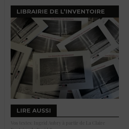
LIBRAIRIE DE L’INVENTOIRE
LIRE AUSSI
Vos textes: Ingrid Aubry à partir de La Claire