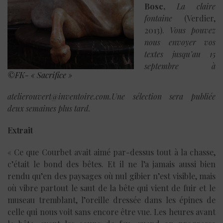
Bosc,
La claire
fontaine
(Verdier,
2013).
Vous pouvez
nous envoyer vos
textes jusqu’au 15
septembre à
©FK- « Sacrifice »
atelierouvert@inventoire.com.Une sélection sera publiée
deux semaines plus tard.
Extrait
« Ce que Courbet avait aimé par-dessus tout à la chasse,
c’était le bond des bêtes. Et il ne l’a jamais aussi bien
rendu qu’en des paysages où nul gibier n’est visible, mais
où vibre partout le saut de la bête qui vient de fuir et le
museau tremblant, l’oreille dressée dans les épines de
celle qui nous voit sans encore être vue. Les heures avant