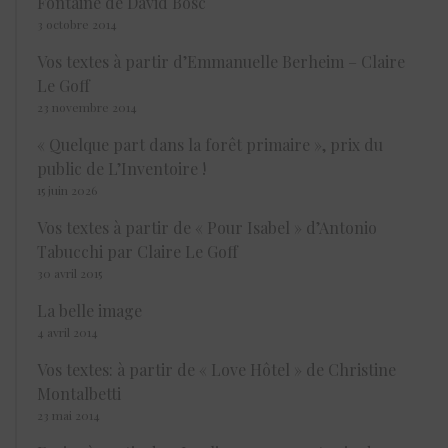
Fontaine de David Bosc
3 octobre 2014
Vos textes à partir d’Emmanuelle Berheim – Claire
Le Goff
23 novembre 2014
« Quelque part dans la forêt primaire », prix du
public de L’Inventoire !
15 juin 2026
Vos textes à partir de « Pour Isabel » d’Antonio
Tabucchi par Claire Le Goff
30 avril 2015
La belle image
4 avril 2014
Vos textes: à partir de « Love Hôtel » de Christine
Montalbetti
23 mai 2014