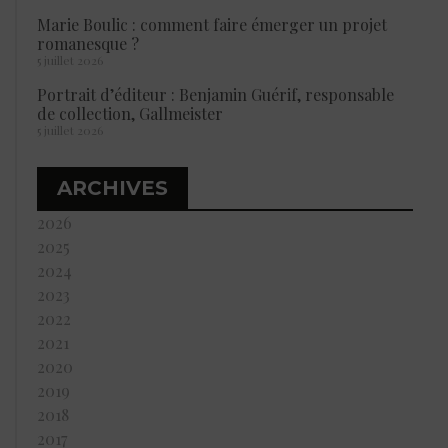
Marie Boulic : comment faire émerger un projet
romanesque ?
5 juillet 2026
Portrait d’éditeur : Benjamin Guérif, responsable
de collection, Gallmeister
5 juillet 2026
ARCHIVES
2026
2025
2024
2023
2022
2021
2020
2019
2018
2017