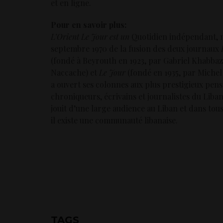
et en ligne.
Pour en savoir plus:
L’Orient Le Jour est un
Quotidien indépendant, n
septembre 1970 de la fusion des deux journaux
(fondé à Beyrouth en 1923, par Gabriel Khabba
Naccache) et
Le Jour
(fondé en 1935, par Michel
a ouvert ses colonnes aux plus prestigieux pens
chroniqueurs, écrivains et journalistes du Liba
jouit d’une large audience au Liban et dans tous
il existe une communauté libanaise.
TAGS