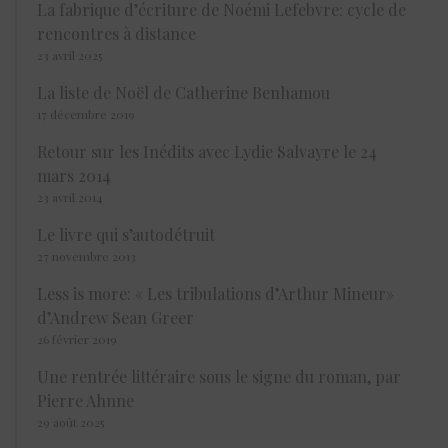
La fabrique d’écriture de Noémi Lefebvre: cycle de
rencontres à distance
23 avril 2025
La liste de Noël de Catherine Benhamou
17 décembre 2019
Retour sur les Inédits avec Lydie Salvayre le 24
mars 2014
23 avril 2014
Le livre qui s’autodétruit
27 novembre 2013
Less is more: « Les tribulations d’Arthur Mineur»
d’Andrew Sean Greer
26 février 2019
Une rentrée littéraire sous le signe du roman, par
Pierre Ahnne
29 août 2025