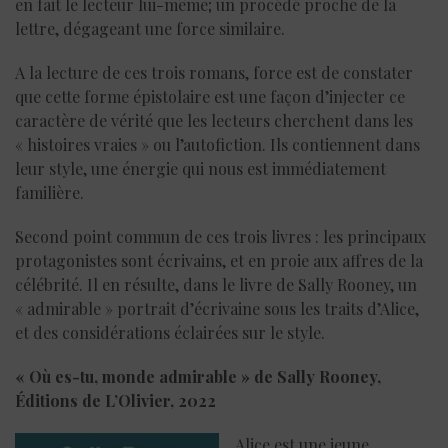
en fait le lecteur lui-même; un procédé proche de la
lettre, dégageant une force similaire.
A la lecture de ces trois romans, force est de constater
que cette forme épistolaire est une façon d’injecter ce
caractère de vérité que les lecteurs cherchent dans les
« histoires vraies » ou l’autofiction. Ils contiennent dans
leur style, une énergie qui nous est immédiatement
familière.
Second point commun de ces trois livres : les principaux
protagonistes sont écrivains, et en proie aux affres de la
célébrité. Il en résulte, dans le livre de Sally Rooney, un
« admirable » portrait d’écrivaine sous les traits d’Alice,
et des considérations éclairées sur le style.
« Où es-tu, monde admirable » de Sally Rooney,
Éditions de L’Olivier, 2022
Alice est une jeune