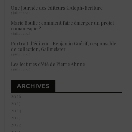
Une Journée des éditeurs à Aleph-Ecriture
5 juillet 2026
Marie Boulic : comment faire émerger un projet
romanesque ?
5 juillet 2026
Portrait d’éditeur : Benjamin Guérif, responsable
de collection, Gallmeister
5 juillet 2026
Les lectures d’été de Pierre Ahnne
1 juillet 2026
ARCHIVES
2026
2025
2024
2023
2022
2021