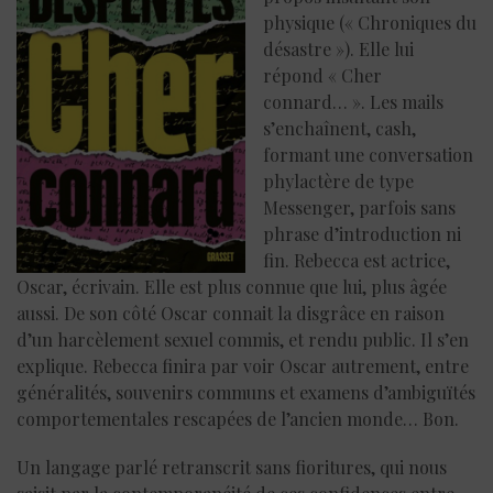
physique (« Chroniques du
désastre »). Elle lui
répond « Cher
connard… ». Les mails
s’enchaînent, cash,
formant une conversation
phylactère de type
Messenger, parfois sans
phrase d’introduction ni
fin. Rebecca est actrice,
Oscar, écrivain. Elle est plus connue que lui, plus âgée
aussi. De son côté Oscar connait la disgrâce en raison
d’un harcèlement sexuel commis, et rendu public. Il s’en
explique. Rebecca finira par voir Oscar autrement, entre
généralités, souvenirs communs et examens d’ambiguïtés
comportementales rescapées de l’ancien monde… Bon.
Un langage parlé retranscrit sans fioritures, qui nous