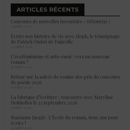
ARTICLES RÉCENTS
Concours de nouvelles Inventoire « Détour(s) »
25 juillet 2026
Écrire son histoire de vie avec Aleph, le témoignage
de Patrick Oudot de Dainville
24 juillet 2026
L’écoféminisme et auto-essai : vers un nouveau
roman ?
18 juillet 2026
Retour sur la soirée de remise des prix du concours
de poésie 2026
16 juillet 2026
La fabrique d’écriture : rencontre avec Maryline
Desbiolles le 23 septembre 2026
15 juillet 2026
Marianne Jaeglé : L’École du roman, deux ans pour
écrire !
14 juillet 2026