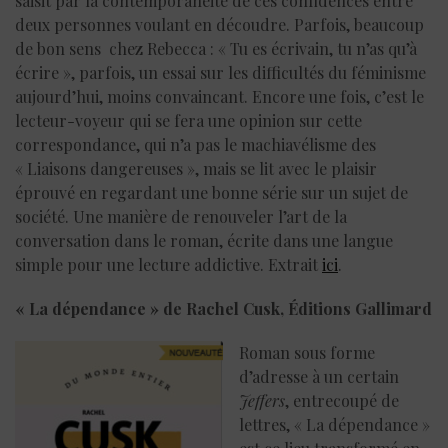
saisit par la contemporanéité de ces confidences entre
deux personnes voulant en découdre. Parfois, beaucoup
de bon sens chez Rebecca : « Tu es écrivain, tu n’as qu’à
écrire », parfois, un essai sur les difficultés du féminisme
aujourd’hui, moins convaincant. Encore une fois, c’est le
lecteur-voyeur qui se fera une opinion sur cette
correspondance, qui n’a pas le machiavélisme des
« Liaisons dangereuses », mais se lit avec le plaisir
éprouvé en regardant une bonne série sur un sujet de
société. Une manière de renouveler l’art de la
conversation dans le roman, écrite dans une langue
simple pour une lecture addictive. Extrait
ici
.
« La dépendance » de Rachel Cusk, Éditions Gallimard
Roman sous forme
d’adresse à un certain
Jeffers
, entrecoupé de
lettres, « La dépendance »