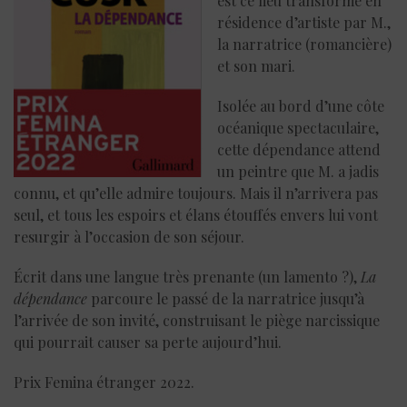
est ce lieu transformé en
résidence d’artiste par M.,
la narratrice (romancière)
et son mari.
Isolée au bord d’une côte
océanique spectaculaire,
cette dépendance attend
un peintre que M. a jadis
connu, et qu’elle admire toujours. Mais il n’arrivera pas
seul, et tous les espoirs et élans étouffés envers lui vont
resurgir à l’occasion de son séjour.
Écrit dans une langue très prenante (un lamento ?),
La
dépendance
parcoure le passé de la narratrice jusqu’à
l’arrivée de son invité, construisant le piège narcissique
qui pourrait causer sa perte aujourd’hui.
Prix Femina étranger 2022.