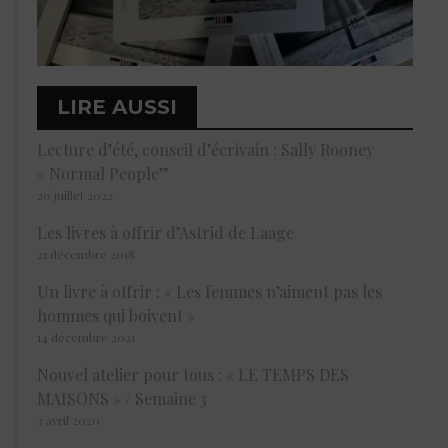
LIRE AUSSI
Lecture d’été, conseil d’écrivain : Sally Rooney
« Normal People”
20 juillet 2022
Les livres à offrir d’Astrid de Laage
21 décembre 2018
Un livre à offrir : « Les femmes n’aiment pas les
hommes qui boivent »
14 décembre 2021
Nouvel atelier pour tous : « LE TEMPS DES
MAISONS » / Semaine 3
3 avril 2020