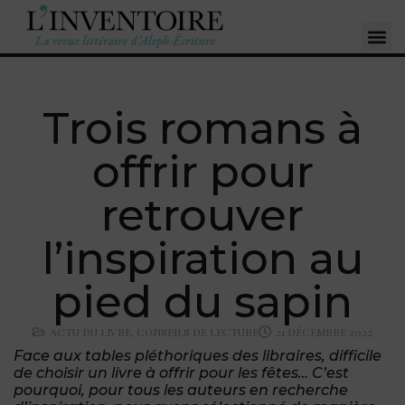
Trois romans à
offrir pour
retrouver
l’inspiration au
pied du sapin
ACTU DU LIVRE
,
CONSEILS DE LECTURE
21 DÉCEMBRE 2022
Face aux tables pléthoriques des libraires, difficile
de choisir un livre à offrir pour les fêtes… C’est
pourquoi, pour tous les auteurs en recherche