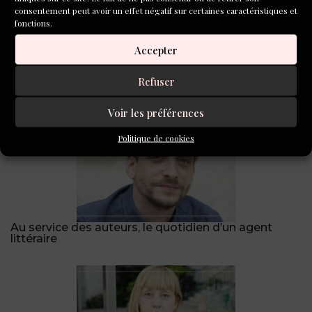
consentement peut avoir un effet négatif sur certaines caractéristiques et
fonctions.
Accepter
Refuser
Nos livres de l’été !
Voir les préférences
Politique de cookies
Au service des auteurs, le quotidien d’un agent
littéraire