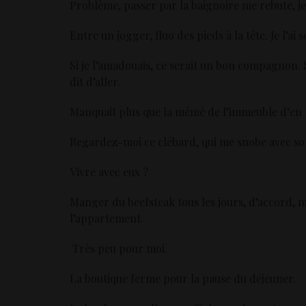
Problème, passer par la baignoire me rebute, je
Entre un jogger, fluo des pieds à la tête. Je l’ai 
Si je l’amadouais, ce serait un bon compagnon. S
dit d’aller.
Manquait plus que la mémé de l’immeuble d’en f
Regardez-moi ce clébard, qui me snobe avec son 
Vivre avec eux ?
Manger du beefsteak tous les jours, d’accord, 
l’appartement.
Très peu pour moi.
La boutique ferme pour la pause du déjeuner.