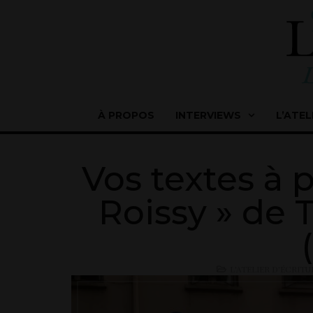
À PROPOS
INTERVIEWS
L’ATEL
Vos textes à 
Roissy » de 
L'ATELIER D'ÉCRITU