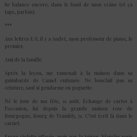
Se balance encore, dans le fond de mon crâne (et ça
tape, parfois).
***
Aux lettres E/F, il y a André, mon professeur de piano, le
premier.
Ami de la famille.
Après la leçon, me ramenait à la maison dans sa
guimbarde de Camel enfumée. Ne bouclait pas sa
ceinture, sauf si gendarme en goguette.
Né le jour de ma fête, 11 août. Échange de cartes à
l’occasion, lui depuis la grande maison rose de
Bourgogne, Bourg de Trambly, 71. C’est écrit là dans le
carnet.
Encre violette effacée, mais pas la toison, blanche pour