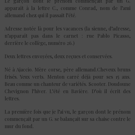
Le garçon dont le prénom commençait par un G.
apparaît à la lettre C., comme Conrad, nom de l’ami
allemand chez qui il passait l’été.
Adresse notée là pour les vacances (la sienne, d’adresse,
n’apparaît pas dans le carnet : rue Pablo Picasso,
derrière le collège, numéro 26.)
Deux lettres envoyées, deux reçues et conservées.
Né à Ajaccio. Mère corse, père allemand.Cheveux bruns
frisés. Yeux verts. Menton carré déjà pour ses 15 ans.
Beau comme un chanteur de variétés. Scooter. Doudoune
Chevignon l’hiver. L’été en Bavière. D’où il écrit des
lettres.
La première fois que je l’ai vu, le garçon dont le prénom
commençait par un G. se balançait sur sa chaise contre le
mur du fond.