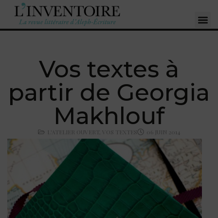
Vos textes à
partir de Georgia
Makhlouf
L'ATELIER OUVERT
,
VOS TEXTES
06 JUIN 2014