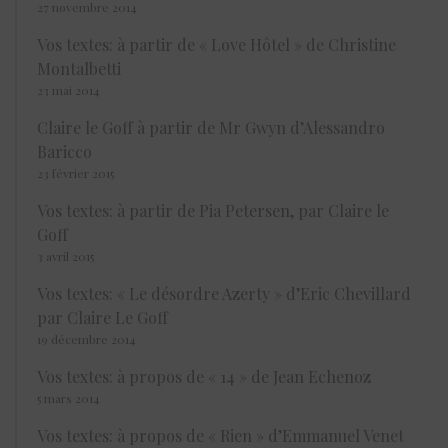
27 novembre 2014
Vos textes: à partir de « Love Hôtel » de Christine
Montalbetti
23 mai 2014
Claire le Goff à partir de Mr Gwyn d’Alessandro
Baricco
23 février 2015
Vos textes: à partir de Pia Petersen, par Claire le
Goff
3 avril 2015
Vos textes: « Le désordre Azerty » d’Eric Chevillard
par Claire Le Goff
19 décembre 2014
Vos textes: à propos de « 14 » de Jean Echenoz
5 mars 2014
Vos textes: à propos de « Rien » d’Emmanuel Venet