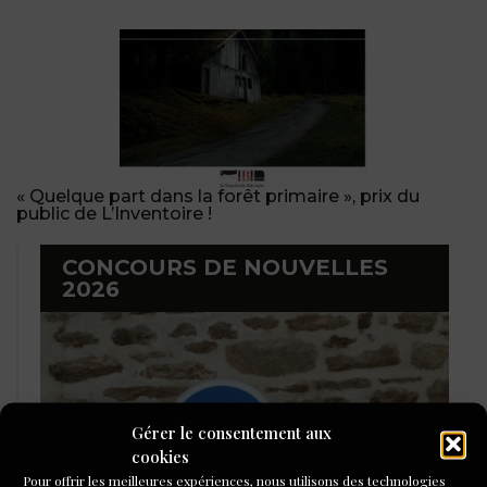
« Quelque part dans la forêt primaire », prix du
public de L’Inventoire !
CONCOURS DE NOUVELLES
2026
Gérer le consentement aux
cookies
Pour offrir les meilleures expériences, nous utilisons des technologies