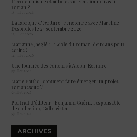
L’écoféminisme et auto-essai : vers un nouveau
roman ?
18 juillet 2026
La fabrique d’écriture : rencontre avec Maryline
Desbiolles le 23 septembre 2026
15 juillet 2026
Marianne Jaeglé : L’École du roman, deux ans pour
écrire !
14 juillet 2026
Une Journée des éditeurs à Aleph-Ecriture
5 juillet 2026
Marie Boulic : comment faire émerger un projet
romanesque ?
5 juillet 2026
Portrait d’éditeur : Benjamin Guérif, responsable
de collection, Gallmeister
5 juillet 2026
ARCHIVES