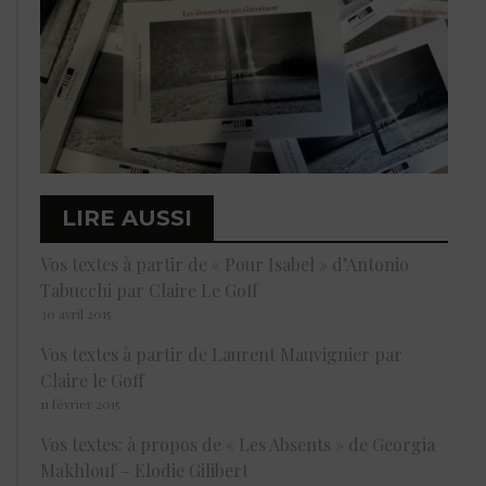
LIRE AUSSI
Vos textes à partir de « Pour Isabel » d’Antonio
Tabucchi par Claire Le Goff
30 avril 2015
Vos textes à partir de Laurent Mauvignier par
Claire le Goff
11 février 2015
Vos textes: à propos de « Les Absents » de Georgia
Makhlouf – Elodie Gilibert