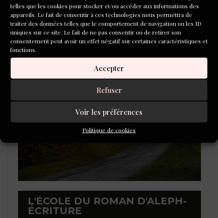
telles que les cookies pour stocker et/ou accéder aux informations des
appareils. Le fait de consentir à ces technologies nous permettra de
traiter des données telles que le comportement de navigation ou les ID
uniques sur ce site. Le fait de ne pas consentir ou de retirer son
consentement peut avoir un effet négatif sur certaines caractéristiques et
LAURÉATS DU CONCOURS DE
fonctions.
POÉSIE 2026
Accepter
Refuser
Voir les préférences
Politique de cookies
L'ÉCOLE DU ROMAN D'ALEPH-
ÉCRITURE