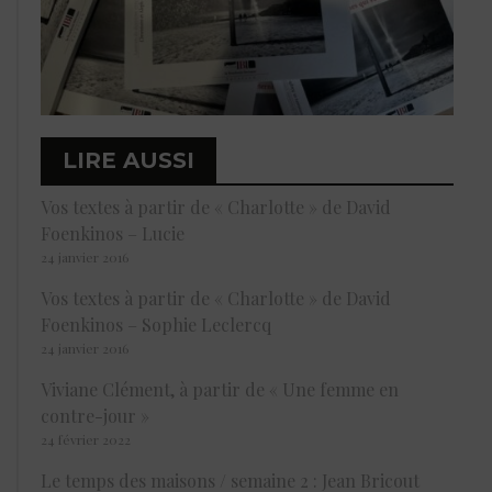
LIRE AUSSI
Vos textes à partir de « Charlotte » de David
Foenkinos – Lucie
24 janvier 2016
Vos textes à partir de « Charlotte » de David
Foenkinos – Sophie Leclercq
24 janvier 2016
Viviane Clément, à partir de « Une femme en
contre-jour »
24 février 2022
Le temps des maisons / semaine 2 : Jean Bricout