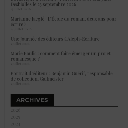
Desbiolles le 23 septembre 2026
15 juillet 2026
Marianne Jaeglé : L’École du roman, deux ans pour
écrire !
14 juillet 2026
Une Journée des éditeurs à Aleph-Ecriture
5 juillet 2026
Marie Boulic : comment faire émerger un projet
romanesque ?
5 juillet 2026
Portrait d’éditeur : Benjamin Guérif, responsable
de collection, Gallmeister
5 juillet 2026
ARCHIVES
2026
2025
2024