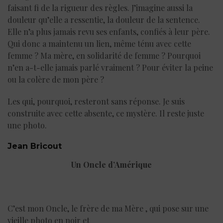
faisant fi de la rigueur des règles. J’imagine aussi la
douleur qu’elle a ressentie, la douleur de la sentence.
Elle n’a plus jamais revu ses enfants, confiés à leur père.
Qui donc a maintenu un lien, même ténu avec cette
femme ? Ma mère, en solidarité de femme ? Pourquoi
n’en a-t-elle jamais parlé vraiment ? Pour éviter la peine
ou la colère de mon père ?
Les qui, pourquoi, resteront sans réponse. Je suis
construite avec cette absente, ce mystère. Il reste juste
une photo.
Jean Bricout
Un Oncle d’Amérique
C’est mon Oncle, le frère de ma Mère , qui pose sur une
vieille photo en noir et