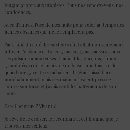
fougue propre aux utopistes. Tous nos rendez-vous, nos
confidences.
Avec d’autres, j’use de mes nuits pour voler au temps des
heures obscures qui ne le remplacent pas.
J’ai traîné du coté des surfeurs où il allait non seulement
tutoyer l’océan avec force gracieuse, mais aussi assouvir
ses pulsions amoureuses. Il aimait les garçons, à mon
grand désarroi. Je lui ai volé un baiser une fois, sur le
quai d’une gare. Un vrai baiser. Il s’était laissé faire,
nonchalamment, mais ses mains m’avaient pressée
contre son torse et j’avais senti les battements de son
cœur.
Est-il heureux ? Vivant ?
Je rêve de le croiser, le reconnaître, cet homme que je
trouvais merveilleux.