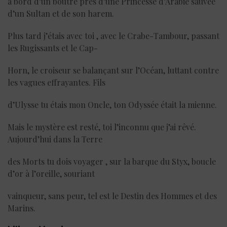
à bord d’un boutre prés d’une Princesse d’Arabie sauvée
d’un Sultan et de son harem.
Plus tard j’étais avec toi , avec le Crabe-Tambour, passant
les Rugissants et le Cap-
Horn, le croiseur se balançant sur l’Océan, luttant contre
les vagues effrayantes. Fils
d’Ulysse tu étais mon Oncle, ton Odyssée était la mienne.
Mais le mystère est resté, toi l’inconnu que j’ai rêvé.
Aujourd’hui dans la Terre
des Morts tu dois voyager , sur la barque du Styx, boucle
d’or à l’oreille, souriant
vainqueur, sans peur, tel est le Destin des Hommes et des
Marins.