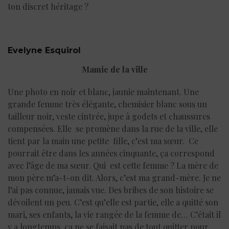
ton discret héritage ?
Evelyne Esquirol
Mamie de la ville
Une photo en noir et blanc, jaunie maintenant. Une
grande femme très élégante, chemisier blanc sous un
tailleur noir, veste cintrée, jupe à godets et chaussures
compensées. Elle se promène dans la rue de la ville, elle
tient par la main une petite fille, c’est ma sœur. Ce
pourrait être dans les années cinquante, ça correspond
avec l’âge de ma sœur. Qui est cette femme ? La mère de
mon père m’a-t-on dit. Alors, c’est ma grand-mère. Je ne
l’ai pas connue, jamais vue. Des bribes de son histoire se
dévoilent un peu. C’est qu’elle est partie, elle a quitté son
mari, ses enfants, la vie rangée de la femme de… C’était il
y a longtemps, ça ne se faisait pas de tout quitter pour