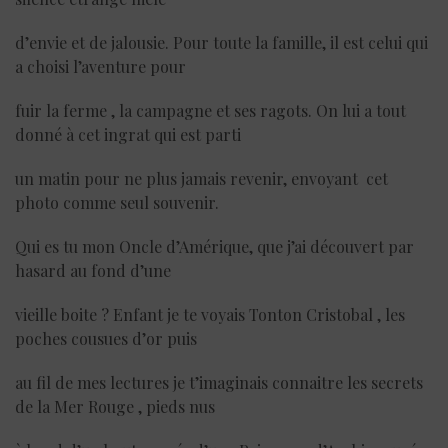
d’envie et de jalousie. Pour toute la famille, il est celui qui
a choisi l’aventure pour
fuir la ferme , la campagne et ses ragots. On lui a tout
donné à cet ingrat qui est parti
un matin pour ne plus jamais revenir, envoyant cet
photo comme seul souvenir.
Qui es tu mon Oncle d’Amérique, que j’ai découvert par
hasard au fond d’une
vieille boite ? Enfant je te voyais Tonton Cristobal , les
poches cousues d’or puis
au fil de mes lectures je t’imaginais connaitre les secrets
de la Mer Rouge , pieds nus