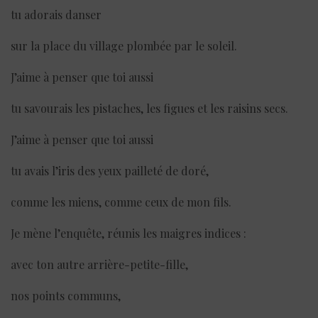
tu adorais danser
sur la place du village plombée par le soleil.
J’aime à penser que toi aussi
tu savourais les pistaches, les figues et les raisins secs.
J’aime à penser que toi aussi
tu avais l’iris des yeux pailleté de doré,
comme les miens, comme ceux de mon fils.
Je mène l’enquête, réunis les maigres indices :
avec ton autre arrière-petite-fille,
nos points communs,