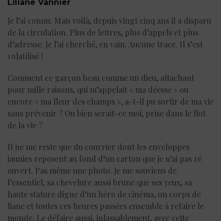
Liliane Vannier
Je l’ai connu. Mais voilà, depuis vingt cinq ans il a disparu
de la circulation. Plus de lettres, plus d’appels et plus
d’adresse. Je l’ai cherché, en vain. Aucune trace. Il s’est
volatilisé !
Comment ce garçon beau comme un dieu, attachant
pour mille raisons, qui m’appelait « ma déesse » ou
encore « ma fleur des champs », a-t-il pu sortir de ma vie
sans prévenir ? Ou bien serait-ce moi, prise dans le flot
de la vie ?
Il ne me reste que du courrier dont les enveloppes
jaunies reposent au fond d’un carton que je n’ai pas ré
ouvert. Pas même une photo. Je me souviens de
l’essentiel, sa chevelure aussi brune que ses yeux, sa
haute stature digne d’un héro de cinéma, un corps de
liane et toutes ces heures passées ensemble à refaire le
monde. Le défaire aussi, inlassablement, avec cette