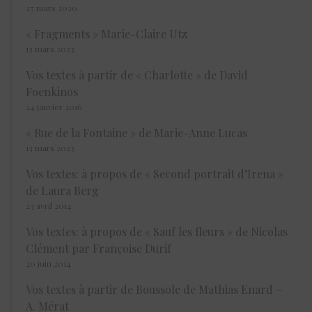
27 mars 2020
« Fragments » Marie-Claire Utz
13 mars 2023
Vos textes à partir de « Charlotte » de David
Foenkinos
24 janvier 2016
« Rue de la Fontaine » de Marie-Anne Lucas
13 mars 2023
Vos textes: à propos de « Second portrait d’Irena »
de Laura Berg
23 avril 2014
Vos textes: à propos de « Sauf les fleurs » de Nicolas
Clément par Françoise Durif
20 juin 2014
Vos textes à partir de Boussole de Mathias Enard –
A. Mérat