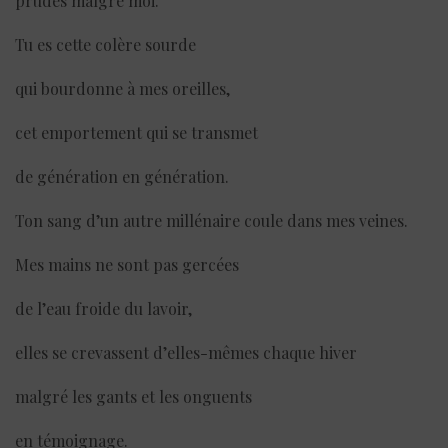
prudes malgré moi.
Tu es cette colère sourde
qui bourdonne à mes oreilles,
cet emportement qui se transmet
de génération en génération.
Ton sang d’un autre millénaire coule dans mes veines.
Mes mains ne sont pas gercées
de l’eau froide du lavoir,
elles se crevassent d’elles-mêmes chaque hiver
malgré les gants et les onguents
en témoignage.