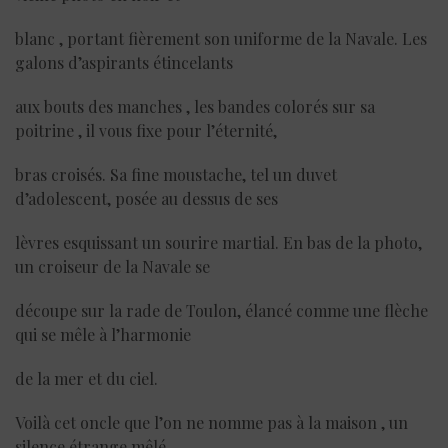
blanc , portant fièrement son uniforme de la Navale. Les
galons d’aspirants étincelants
aux bouts des manches , les bandes colorés sur sa
poitrine , il vous fixe pour l’éternité,
bras croisés. Sa fine moustache, tel un duvet
d’adolescent, posée au dessus de ses
lèvres esquissant un sourire martial. En bas de la photo,
un croiseur de la Navale se
découpe sur la rade de Toulon, élancé comme une flèche
qui se mêle à l’harmonie
de la mer et du ciel.
Voilà cet oncle que l’on ne nomme pas à la maison , un
silence étrange mêlé