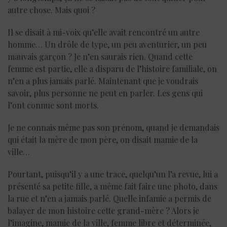
autre chose. Mais quoi ?
Il se disait à mi-voix qu’elle avait rencontré un autre
homme… Un drôle de type, un peu aventurier, un peu
mauvais garçon ? Je n’en saurais rien. Quand cette
femme est partie, elle a disparu de l’histoire familiale, on
n’en a plus jamais parlé. Maintenant que je voudrais
savoir, plus personne ne peut en parler. Les gens qui
l’ont connue sont morts.
Je ne connais même pas son prénom, quand je demandais
qui était la mère de mon père, on disait mamie de la
ville…
Pourtant, puisqu’il y a une trace, quelqu’un l’a revue, lui a
présenté sa petite fille, a même fait faire une photo, dans
la rue et n’en a jamais parlé. Quelle infamie a permis de
balayer de mon histoire cette grand-mère ? Alors je
l’imagine, mamie de la ville, femme libre et déterminée,