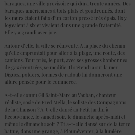
baraques, une ville provisoire qui dura trente années. Des
baraques américaines à toits plats et goudronnés, dont
les murs étaient faits d’un carton pressé très épais. Ils y
logeaient à six et vivaient dans une grande fraternité.
Elle y a grandi avec joie.
Autour d’elle, la ville se réinvente. A la place du chemin
qu’elle empruntait pour aller à la plage, une route, des
camions. Tout près, le port, avec ses grosses bonbonnes
de gaz éventrées, se modifie. Il s’étendra sur la mer.
Digues, polders, formes de radoub lui donneront une
allure pensée pour le commerce.
A-t-elle connu Gil Saint-Marc au Vauban, chanteur
réaliste, sosie de Fred Mella, le soliste des Compagnons
de la Chanson ? A-t-elle dansé au Petit Jardin à
Recouvrance, le samedi soir, le dimanche après-midi et
même le dimanche soir ? Et a-t-elle dansé sur de la terre
battue, dans une grange, à Plounéventer, à la lumière