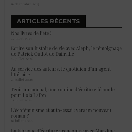
16 décembre 2015
ARTICLES RÉCENTS
Nos livres de l’été !
25 juillet 2026
Écrire son histoire de vie avec Aleph, le témoignage
de Patrick Oudot de Dainville
24 juillet 2026
Au service des auteurs, le quotidien d’un agent
littéraire
23 juillet 2026
Tenir un journal, une routine d’écriture féconde
pour Lola Lafon
21 juillet 2026
L’écoféminisme et auto-essai : vers un nouveau
roman ?
18 juillet 2026
La fabrique d’écriture : rencontre avec Maryline