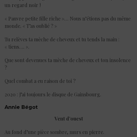
un regard noir !
« Pauvre petite fille riche »… Nous n’étions pas du même
monde. « T’as oublié ? »
Tu relèves ta mèche de cheveux et tu tends la main :
« tiens…. ».
Que sont devenues ta mèche de cheveux et ton insolence
?
Quel combat a eu raison de toi ?
2020 : J’ai toujours le disque de Gainsbourg.
Annie Bégot
Vent d’ouest
Au fond d’une pièce sombre, murs en pierre.