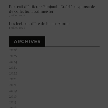
Portrait d’éditeur : Benjamin Guérif, responsable
de collection, Gallmeister
5 juillet 2026
Les lectures d’été de Pierre Ahnne
1 juillet 2026
ARCHIVES
2026
2025
2024
2023
2022
2021
2020
2019
2018
2017
2016