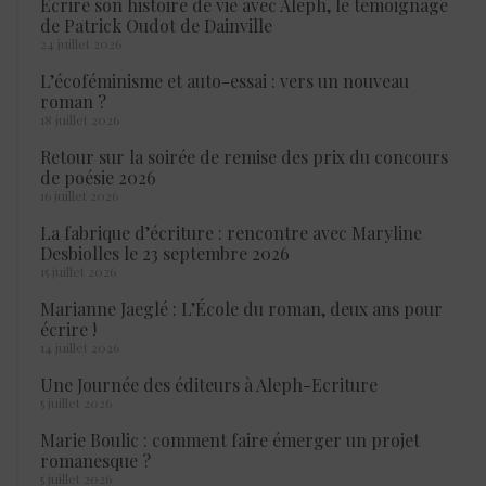
Écrire son histoire de vie avec Aleph, le témoignage
de Patrick Oudot de Dainville
24 juillet 2026
L’écoféminisme et auto-essai : vers un nouveau
roman ?
18 juillet 2026
Retour sur la soirée de remise des prix du concours
de poésie 2026
16 juillet 2026
La fabrique d’écriture : rencontre avec Maryline
Desbiolles le 23 septembre 2026
15 juillet 2026
Marianne Jaeglé : L’École du roman, deux ans pour
écrire !
14 juillet 2026
Une Journée des éditeurs à Aleph-Ecriture
5 juillet 2026
Marie Boulic : comment faire émerger un projet
romanesque ?
5 juillet 2026