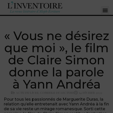
« Vous ne désirez
que moi », le film
de Claire Simon
donne la parole
à Yann Andréa
ACTU DU LIVRE
,
CONSEILS DE LECTURE
14 FÉVRIER 2022
Pour tous les passionnés de Marguerite Duras, la
relation qu’elle entretenait avec Yann Andréa à la fin
de sa vie reste un mirage romanesque. Sorti cette