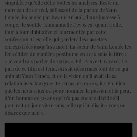
singulière qu’elle défie toutes les analyses. Reste un
morceau de ce réel, jaillissant de la parole de Yann
Lemée, incarnée par Swann Arlaud, d’une justesse à
couper le souffle. Emmanuelle Devos est quant à elle,
tour à tour dubitative et tourmentée par cette
confession. C’est elle qui gardera les cassettes
enregistrées jusqu’à sa mort. La soeur de Yann Lemée les
fera éditer de manière posthume en 2016 sous le titre :
« Je voudrais parler de Duras », Ed. Pauvert/Fayard. Le
pari de ce film est tenu, on sait désormais tout de ce qui
animait Yann Lemée, et de la vision qu’il avait de sa
relation avec Marguerite Duras, et on se sait rien. Rien
que les mots si justes, pour nommer la passion et la peur,
d’un homme de 30 ans qui n’a pas encore décidé s’il
pourrait un jour vivre sans celle qui lui disait « vous ne
désirez que moi ».