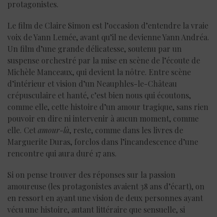
protagonistes.
Le film de Claire Simon est l’occasion d’entendre la vraie
voix de Yann Lemée, avant qu’il ne devienne Yann Andréa.
Un film d’une grande délicatesse, soutenu par un
suspense orchestré par la mise en scène de l’écoute de
Michèle Manceaux, qui devient la nôtre. Entre scène
d’intérieur et vision d’un Neauphles-le-Château
crépusculaire et hanté, c’est bien nous qui écoutons,
comme elle, cette histoire d’un amour tragique, sans rien
pouvoir en dire ni intervenir à aucun moment, comme
elle. Cet
amour-là
, reste, comme dans les livres de
Marguerite Duras, forclos dans l’incandescence d’une
rencontre qui aura duré 17 ans.
Si on pense trouver des réponses sur la passion
amoureuse (les protagonistes avaient 38 ans d’écart), on
en ressort en ayant une vision de deux personnes ayant
vécu une histoire, autant littéraire que sensuelle, si