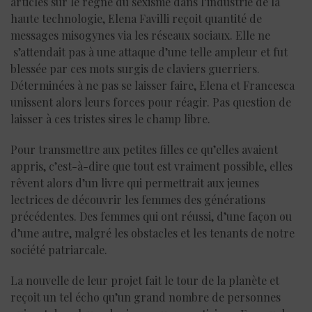
articles sur le règne du sexisme dans l’industrie de la
haute technologie, Elena Favilli reçoit quantité de
messages misogynes via les réseaux sociaux. Elle ne
s’attendait pas à une attaque d’une telle ampleur et fut
blessée par ces mots surgis de claviers guerriers.
Déterminées à ne pas se laisser faire, Elena et Francesca
unissent alors leurs forces pour réagir. Pas question de
laisser à ces tristes sires le champ libre.
Pour transmettre aux petites filles ce qu’elles avaient
appris, c’est-à-dire que tout est vraiment possible, elles
rêvent alors d’un livre qui permettrait aux jeunes
lectrices de découvrir les femmes des générations
précédentes. Des femmes qui ont réussi, d’une façon ou
d’une autre, malgré les obstacles et les tenants de notre
société patriarcale.
La nouvelle de leur projet fait le tour de la planète et
reçoit un tel écho qu’un grand nombre de personnes