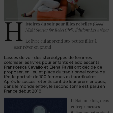
H
istoires du soir pour filles rebelles
(
Good
Night Stories for Rebel Girl). Éditions Les Arènes
Le livre qui apprend aux petites filles à
oser rêver en grand
Lasses de voir des stéréotypes de femmes
coloniser les livres pour enfants et adolescents,
Franscesca Cavallo et Elena Favilli ont décidé de
proposer, en lieu et place du traditionnel conte de
fée, le portrait de 100 femmes extraordinaires.
Après le succès retentissant de leur premier opus,
dans le monde entier, le second tome est paru en
France début 2018.
Il était une fois, deux
entrepreneuses
italiennes qui avaient