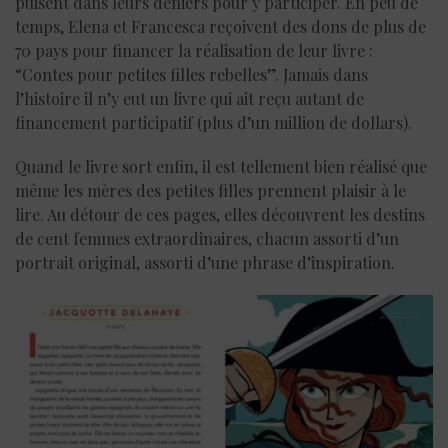
puisent dans leurs deniers pour y participer. En peu de
temps, Elena et Francesca reçoivent des dons de plus de
70 pays pour financer la réalisation de leur livre :
“Contes pour petites filles rebelles”. Jamais dans
l’histoire il n’y eut un livre qui ait reçu autant de
financement participatif (plus d’un million de dollars).
Quand le livre sort enfin, il est tellement bien réalisé que
même les mères des petites filles prennent plaisir à le
lire. Au détour de ces pages, elles découvrent les destins
de cent femmes extraordinaires, chacun assorti d’un
portrait original, assorti d’une phrase d’inspiration.