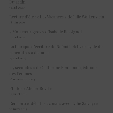
Dujardin
5 avril 2020
Lecture d’été : « Les Vacances » de Julie Wolkenstein
18 juin 2019
« Mon cœur gros » d’Isabelle Rossignol
11 avril 2022
La fabrique d’écriture de Noémi Lefebvre: cycle de
rencontres à distance
23 avril 2025
« 5 secondes » de Catherine Benhamou, éditions
des Femmes
26 novembre 2024
Photos « Atelier Boyd »
13 juillet 2016
Rencontre-débat le 24 mars avec Lydie Salvayre
10 mars 2014