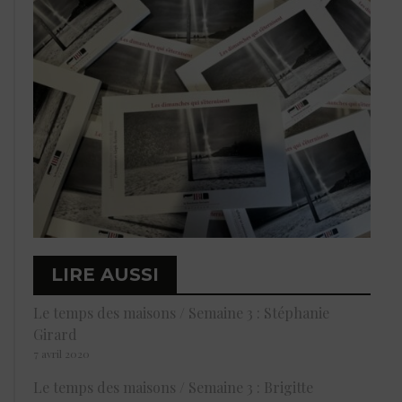
LIRE AUSSI
Le temps des maisons / Semaine 3 : Stéphanie
Girard
7 avril 2020
Le temps des maisons / Semaine 3 : Brigitte