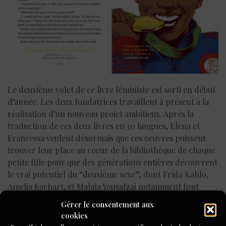
Le deuxième volet de ce livre féministe est sorti en début
d’année. Les deux fondatrices travaillent à présent à la
réalisation d’un nouveau projet ambitieux. Après la
traduction de ces deux livres en 30 langues, Elena et
Francessa veulent désormais que ces oeuvres puissent
trouver leur place au coeur de la bibliothèque de chaque
petite fille pour que des générations entières découvrent
le vrai potentiel du “deuxième sexe”, dont Frida Kahlo,
Amelia Earhart, et Malala Yousafzai notamment font
toutes partie.
Gérer le consentement aux
cookies
Si cet immense succès marque un tournant pour le « livre