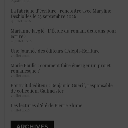
16 juillet 2026
La fabrique d’écriture : rencontre avec Maryline
Desbiolles le 23 septembre 2026
15 juillet 2026
Marianne Jaeglé : L’École du roman, deux ans pour
écrire !
14 juillet 2026
Une Journée des éditeurs à Aleph-Ecriture
5 juillet 2026
Marie Boulic : comment faire émerger un projet
romanesque ?
5 juillet 2026
Portrait d’éditeur : Benjamin Guérif, responsable
de collection, Gallmeister
5 juillet 2026
Les lectures d’été de Pierre Ahnne
1 juillet 2026
ARCHIVES