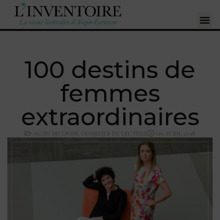
100 destins de
femmes
extraordinaires
ACTU DU LIVRE
,
CONSEILS DE LECTURE
06 AVRIL 2018