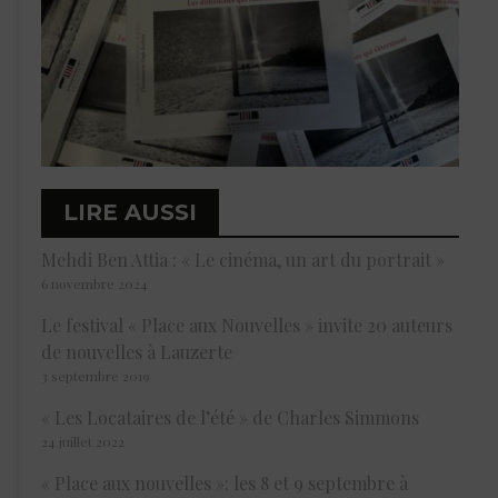
LIRE AUSSI
Mehdi Ben Attia : « Le cinéma, un art du portrait »
6 novembre 2024
Le festival « Place aux Nouvelles » invite 20 auteurs
de nouvelles à Lauzerte
3 septembre 2019
« Les Locataires de l’été » de Charles Simmons
24 juillet 2022
« Place aux nouvelles »: les 8 et 9 septembre à