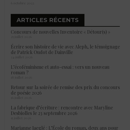
6 octobre 2022
ARTICLES RÉCENTS
Concours de nouvelles Inventoire « Détour(s) »
25 juillet 2026
Écrire son histoire de vie avec Aleph, le témoignage
de Patrick Oudot de Dainville
24 juillet 2026
L’écoféminisme et auto-essai : vers un nouveau
roman ?
18 juillet 2026
Retour sur la soirée de remise des prix du concours
de poésie 2026
16 juillet 2026
La fabrique d’écriture : rencontre avec Maryline
Desbiolles le 23 septembre 2026
15 juillet 2026
Marianne Jaeglé : L’École du roman, deux ans pour