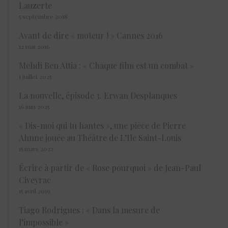
Lauzerte
5 septembre 2018
Avant de dire « moteur ! » Cannes 2016
12 mai 2016
Mehdi Ben Attia : « Chaque film est un combat »
1 juillet 2025
La nouvelle, épisode 3. Erwan Desplanques
16 juin 2025
« Dis-moi qui tu hantes », une pièce de Pierre
Ahnne jouée au Théâtre de L’Ile Saint-Louis
15 mars 2022
Écrire à partir de « Rose pourquoi » de Jean-Paul
Civeyrac
15 avril 2019
Tiago Rodrigues : « Dans la mesure de
l’impossible »