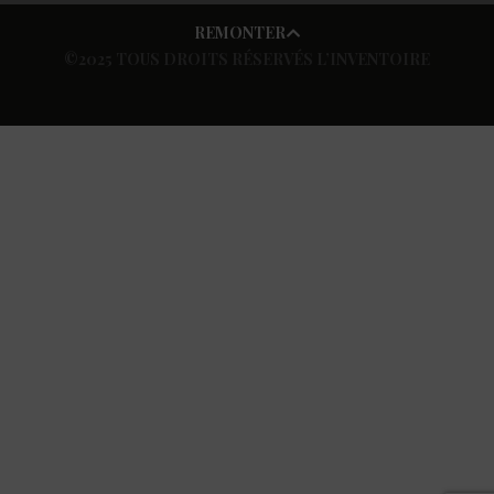
REMONTER
©2025 TOUS DROITS RÉSERVÉS L’INVENTOIRE