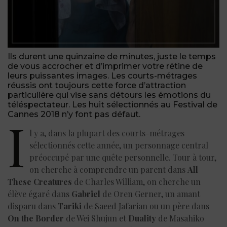
Ils durent une quinzaine de minutes, juste le temps
de vous accrocher et d’imprimer votre rétine de
leurs puissantes images. Les courts-métrages
réussis ont toujours cette force d’attraction
particulière qui vise sans détours les émotions du
téléspectateur. Les huit sélectionnés au Festival de
Cannes 2018 n’y font pas défaut.
I
l y a, dans la plupart des courts-métrages
sélectionnés cette année, un personnage central
préoccupé par une quête personnelle. Tour à tour,
on cherche à comprendre un parent dans
All
These Creatures
de Charles William, on cherche un
élève égaré dans
Gabriel
de Oren Gerner, un amant
disparu dans
Tariki
de Saeed Jafarian ou un père dans
On the Border
de Wei Shujun et
Duality
de Masahiko