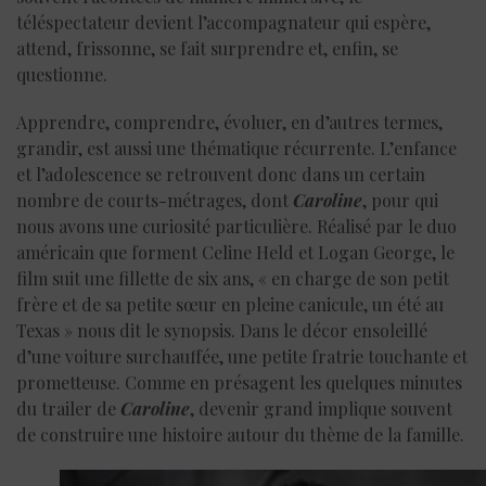
téléspectateur devient l’accompagnateur qui espère,
attend, frissonne, se fait surprendre et, enfin, se
questionne.
Apprendre, comprendre, évoluer, en d’autres termes,
grandir, est aussi une thématique récurrente. L’enfance
et l’adolescence se retrouvent donc dans un certain
nombre de courts-métrages, dont
Caroline
, pour qui
nous avons une curiosité particulière. Réalisé par le duo
américain que forment Celine Held et Logan George, le
film suit une fillette de six ans, « en charge de son petit
frère et de sa petite sœur en pleine canicule, un été au
Texas » nous dit le synopsis. Dans le décor ensoleillé
d’une voiture surchauffée, une petite fratrie touchante et
prometteuse. Comme en présagent les quelques minutes
du trailer de
Caroline
, devenir grand implique souvent
de construire une histoire autour du thème de la famille.