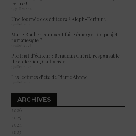
écrire !
14 juillet 2026
Une Journée des éditeurs à Aleph-Ecriture
5 juillet 2026
Marie Boulic : comment faire émerger un projet
romanesque ?
5 juillet 2026
Portrait d’éditeur : Benjamin Guérif, responsable
de collection, Gallmeister
5 juillet 2026
Les lectures d’été de Pierre Ahnne
1 juillet 2026
ARCHIVES
2026
2025
2024
2023