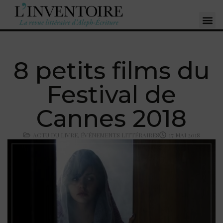
8 petits films du
Festival de
Cannes 2018
ACTU DU LIVRE
,
ÉVÉNEMENTS LITTÉRAIRES
17 MAI 2018