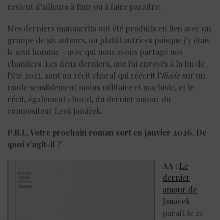
restent d’ailleurs à finir ou à faire paraître.
Mes derniers manuscrits ont été produits en lien avec un
groupe de six auteurs, ou plutôt autrices puisque j’y étais
le seul homme – avec qui nous avons partagé nos
chantiers. Les deux derniers, que j’ai envoyés à la fin de
l’été 2025, sont un récit choral qui réécrit l’
Iliade
sur un
mode sensiblement moins militaire et machiste, et le
récit, également choral, du dernier amour du
compositeur Leoš Janáček.
P.B.L. Votre prochain roman sort en janvier 2026. De
quoi s’agit-il ?
AA :
Le
dernier
amour de
Janacek
paraît le 22