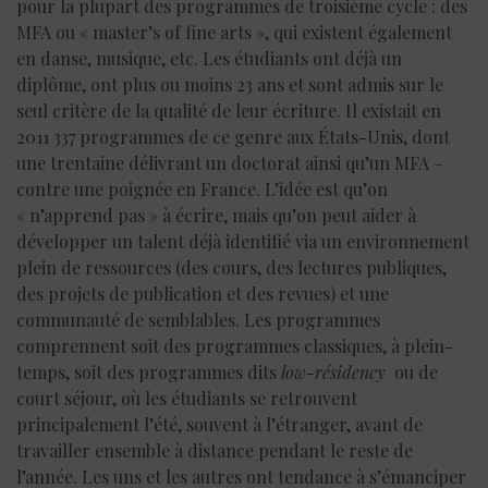
pour la plupart des programmes de troisième cycle : des
MFA ou « master’s of fine arts », qui existent également
en danse, musique, etc. Les étudiants ont déjà un
diplôme, ont plus ou moins 23 ans et sont admis sur le
seul critère de la qualité de leur écriture. Il existait en
2011 337 programmes de ce genre aux États-Unis, dont
une trentaine délivrant un doctorat ainsi qu’un MFA –
contre une poignée en France. L’idée est qu’on
« n’apprend pas » à écrire, mais qu’on peut aider à
développer un talent déjà identifié via un environnement
plein de ressources (des cours, des lectures publiques,
des projets de publication et des revues) et une
communauté de semblables. Les programmes
comprennent soit des programmes classiques, à plein-
temps, soit des programmes dits
low-résidency
ou de
court séjour, où les étudiants se retrouvent
principalement l’été, souvent à l’étranger, avant de
travailler ensemble à distance pendant le reste de
l’année. Les uns et les autres ont tendance à s’émanciper