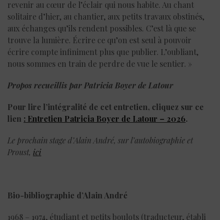
revenir au cœur de l’éclair qui nous habite. Au chant
solitaire d’hier, au chantier, aux petits travaux obstinés,
aux échanges qu’ils rendent possibles. C’est là que se
trouve la lumière. Écrire ce qu’on est seul à pouvoir
écrire compte infiniment plus que publier. L’oubliant,
nous sommes en train de perdre de vue le sentier. »
Propos recueillis par Patricia Boyer de Latour
Pour lire l’intégralité de cet entretien, cliquez sur ce
lien
: Entretien Patricia Boyer de Latour – 2026
.
Le prochain stage d’Alain André, sur l’autobiographie et
Proust,
ici
Bio-bibliographie d’
Alain André
1968 – 1974, étudiant et petits boulots (traducteur, établi