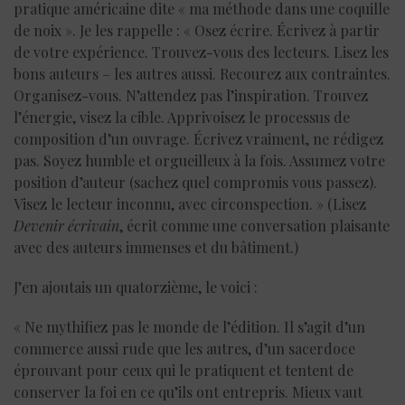
pratique américaine dite « ma méthode dans une coquille
de noix ». Je les rappelle : « Osez écrire. Écrivez à partir
de votre expérience. Trouvez-vous des lecteurs. Lisez les
bons auteurs – les autres aussi. Recourez aux contraintes.
Organisez-vous. N’attendez pas l’inspiration. Trouvez
l’énergie, visez la cible. Apprivoisez le processus de
composition d’un ouvrage. Écrivez vraiment, ne rédigez
pas. Soyez humble et orgueilleux à la fois. Assumez votre
position d’auteur (sachez quel compromis vous passez).
Visez le lecteur inconnu, avec circonspection. » (Lisez
Devenir écrivain
, écrit comme une conversation plaisante
avec des auteurs immenses et du bâtiment.)
J’en ajoutais un quatorzième, le voici :
« Ne mythifiez pas le monde de l’édition. Il s’agit d’un
commerce aussi rude que les autres, d’un sacerdoce
éprouvant pour ceux qui le pratiquent et tentent de
conserver la foi en ce qu’ils ont entrepris. Mieux vaut