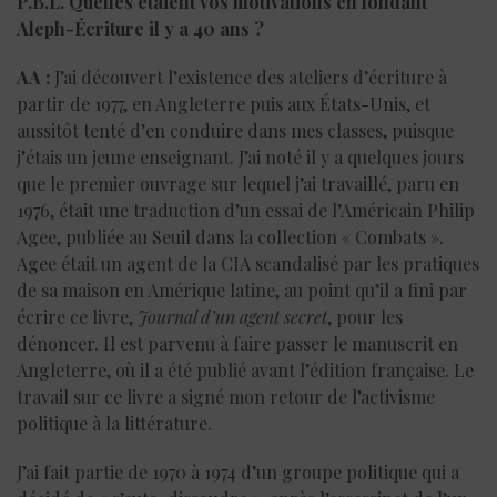
P.B.L. Quelles étaient vos motivations en fondant
Aleph-Écriture il y a 40 ans ?
AA :
J’ai découvert l’existence des ateliers d’écriture à
partir de 1977, en Angleterre puis aux États-Unis, et
aussitôt tenté d’en conduire dans mes classes, puisque
j’étais un jeune enseignant. J’ai noté il y a quelques jours
que le premier ouvrage sur lequel j’ai travaillé, paru en
1976, était une traduction d’un essai de l’Américain Philip
Agee, publiée au Seuil dans la collection « Combats ».
Agee était un agent de la CIA scandalisé par les pratiques
de sa maison en Amérique latine, au point qu’il a fini par
écrire ce livre,
Journal d’un agent secret
, pour les
dénoncer. Il est parvenu à faire passer le manuscrit en
Angleterre, où il a été publié avant l’édition française. Le
travail sur ce livre a signé mon retour de l’activisme
politique à la littérature.
J’ai fait partie de 1970 à 1974 d’un groupe politique qui a