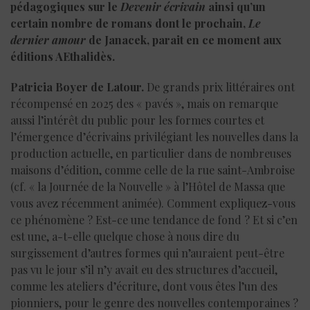
pédagogiques sur le
Devenir écrivain
ainsi qu’un
certain nombre de romans dont le prochain,
Le
dernier amour
de Janacek, parait en ce moment aux
éditions AEthalidès.
Patricia Boyer de Latour.
De grands prix littéraires ont
récompensé en 2025 des « pavés », mais on remarque
aussi l’intérêt du public pour les formes courtes et
l’émergence d’écrivains privilégiant les nouvelles dans la
production actuelle, en particulier dans de nombreuses
maisons d’édition, comme celle de la rue saint-Ambroise
(cf. « la Journée de la Nouvelle » à l’Hôtel de Massa que
vous avez récemment animée). Comment expliquez-vous
ce phénomène ? Est-ce une tendance de fond ? Et si c’en
est une, a-t-elle quelque chose à nous dire du
surgissement d’autres formes qui n’auraient peut-être
pas vu le jour s’il n’y avait eu des structures d’accueil,
comme les ateliers d’écriture, dont vous êtes l’un des
pionniers, pour le genre des nouvelles contemporaines ?