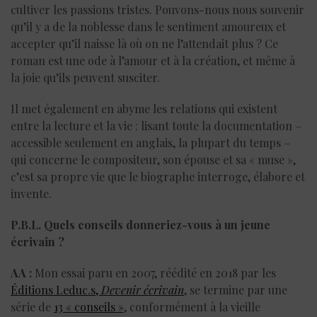
cultiver les passions tristes. Pouvons-nous nous souvenir
qu’il y a de la noblesse dans le sentiment amoureux et
accepter qu’il naisse là où on ne l’attendait plus ? Ce
roman est une ode à l’amour et à la création, et même à
la joie qu’ils peuvent susciter.
Il met également en abyme les relations qui existent
entre la lecture et la vie : lisant toute la documentation –
accessible seulement en anglais, la plupart du temps –
qui concerne le compositeur, son épouse et sa « muse »,
c’est sa propre vie que le biographe interroge, élabore et
invente.
P.B.L. Quels conseils donneriez-vous à un jeune
écrivain ?
AA :
Mon essai paru en 2007, réédité en 2018 par les
Éditions Leduc.s,
Devenir écrivain
, se termine par une
série de
13 « conseils »
, conformément à la vieille