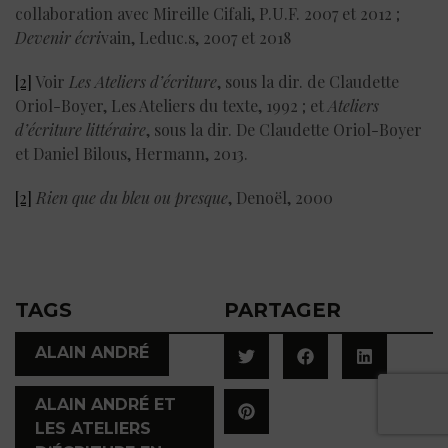
collaboration avec Mireille Cifali, P.U.F. 2007 et 2012 ;
Devenir écri
vain, Leduc.s, 2007 et 2018
[2]
Voir
Les Ateliers d’écriture
, sous la dir. de Claudette
Oriol-Boyer, Les Ateliers du texte, 1992 ; et
Ateliers
d’écriture littéraire
, sous la dir. De Claudette Oriol-Boyer
et Daniel Bilous, Hermann, 2013.
[2]
Rien que du bleu ou presque
, Denoël, 2000
TAGS
PARTAGER
,
ALAIN ANDRÉ
ALAIN ANDRÉ ET
LES ATELIERS