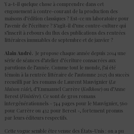
Y a-t-il quelque chose à comprendre dans cet
engouement à contre-courant de la production des
maisons d’édition classiques ? Est-ce un laboratoire pour
l’avenir de l’écriture ? S’agit-il d’une contre-culture qui
s’inscrit à rebours du flux des publications des rentrées
littéraires immuables de septembre et de janvier ?
Alain André.
Je propose chaque année depuis 2014 une
série de séances d’atelier d’écriture consacrées aux
parutions de l’année. Comme tout le monde, j’ai été
témoin à la rentrée littéraire de l’automne 2025 du succès
recueilli par les romans de Laurent Mauvignier (
La
Maison vide
), d’Emmanuel Carrère (
Kolkhose
) ou d’Anne
Berest (
Finistère
). Ce sont de gros romans
intergénérationnels – 744 pages pour le Mauvignier, 560
pour Carrère ou 432 pour Berest -, fortement promus
par leurs éditeurs respectifs.
Cette vogue semble être venue des États-Unis : on a pu