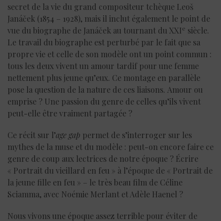
secret de la vie du grand compositeur tchèque Leoš
Janáček (1854 – 1928), mais il inclut également le point de
e
vue du biographe de Janáček au tournant du XXI
siècle.
Le travail du biographe est perturbé par le fait que sa
propre vie et celle de son modèle ont un point commun :
tous les deux vivent un amour tardif pour une femme
nettement plus jeune qu’eux. Ce montage en parallèle
pose la question de la nature de ces liaisons. Amour ou
emprise ? Une passion du genre de celles qu’ils vivent
peut-elle être vraiment partagée ?
Ce récit sur l’
age gap
permet de s’interroger sur les
mythes de la muse et du modèle : peut-on encore faire ce
genre de coup aux lectrices de notre époque ? Écrire
« Portrait du vieillard en feu » à l’époque de « Portrait de
la jeune fille en feu » – le très beau film de Céline
Sciamma, avec Noémie Merlant et Adèle Haenel ?
Nous vivons une époque assez terrible pour éviter de