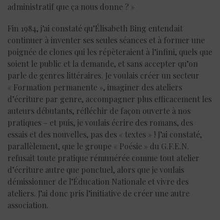
administratif que ça nous donne ? »
Fin 1984, j’ai constaté qu’Élisabeth Bing entendait
continuer à inventer ses seules séances et à former une
poignée de clones qui les répèteraient à l’infini, quels que
soient le public et la demande, et sans accepter qu’on
parle de genres littéraires. Je voulais créer un secteur
« Formation permanente », imaginer des ateliers
d’écriture par genre, accompagner plus efficacement les
auteurs débutants, réfléchir de façon ouverte à nos
pratiques – et puis, je voulais écrire des romans, des
essais et des nouvelles, pas des « textes » ! J’ai constaté,
parallèlement, que le groupe « Poésie » du G.F.E.N.
refusait toute pratique rémunérée comme tout atelier
d’écriture autre que ponctuel, alors que je voulais
démissionner de l’Éducation Nationale et vivre des
ateliers. J’ai donc pris l’initiative de créer une autre
association.