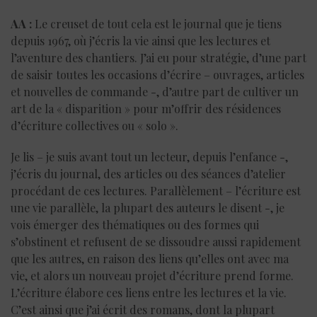
AA :
Le creuset de tout cela est le journal que je tiens
depuis 1967, où j’écris la vie ainsi que les lectures et
l’aventure des chantiers. J’ai eu pour stratégie, d’une part
de saisir toutes les occasions d’écrire – ouvrages, articles
et nouvelles de commande -, d’autre part de cultiver un
art de la « disparition » pour m’offrir des résidences
d’écriture collectives ou « solo ».
Je lis – je suis avant tout un lecteur, depuis l’enfance -,
j’écris du journal, des articles ou des séances d’atelier
procédant de ces lectures. Parallèlement – l’écriture est
une vie parallèle, la plupart des auteurs le disent -, je
vois émerger des thématiques ou des formes qui
s’obstinent et refusent de se dissoudre aussi rapidement
que les autres, en raison des liens qu’elles ont avec ma
vie, et alors un nouveau projet d’écriture prend forme.
L’écriture élabore ces liens entre les lectures et la vie.
C’est ainsi que j’ai écrit des romans, dont la plupart