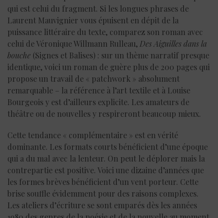
qui est celui du fragment. Si les longues phrases de
Laurent Mauvignier vous épuisent en dépit de la
puissance littéraire du texte, comparez son roman avec
celui de Véronique Willmann Rulleau,
Des Aiguilles dans la
bouche
(Signes et Balises) : sur un thème narratif presque
identique, voici un roman de guère plus de 200 pages qui
propose un travail de « patchwork » absolument
remarquable – la référence à l’art textile et à Louise
Bourgeois y est d’ailleurs explicite. Les amateurs de
théâtre ou de nouvelles y respireront beaucoup mieux.
Cette tendance « complémentaire » est en vérité
dominante. Les formats courts bénéficient d’une époque
qui a du mal avec la lenteur. On peut le déplorer mais la
contrepartie est positive. Voici une dizaine d’années que
les formes brèves bénéficient d’un vent porteur. Cette
brise souffle évidemment pour des raisons complexes.
Les ateliers d’écriture se sont emparés dès les années
1980 des genres de la poésie et de la nouvelle au moment