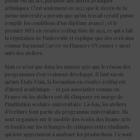
poésie est un art, parallèle aux autres pratiques
artistiques. C’est seulement en 1922 que le doyen de la
même université a permis que qu’un travail créatif puisse
remplir les conditions d’un diplôme avancé ; et le
premier MFA en
creative writing
date de 1931, ce qui a fait
la réputation de l’université et explique que des écrivains
comme Raymond Carver ou Flannery O’Connor y aient
suivi des ateliers.
Mais ce n’est que dans les années 1970 que le réseau des
programmes s’est vraiment développé. Il faut savoir
qu’aux États-Unis, la formation en
creative writing
est
d’abord académique – et pas associative comme en
France où les ateliers ont dû s’imposer en marge de
l’institution scolaire-universitaire. Là-bas, les ateliers
d’écriture font partie du programme universitaire. Ils
sont organisés sur le modèle des écoles des Beaux-Arts
et fondés sur les échanges de critiques entre étudiants
qui leur apprennent à analyser les productions. Ce sont