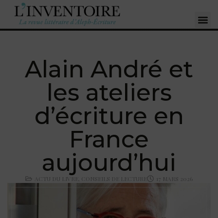
Alain André et
les ateliers
d’écriture en
France
aujourd’hui
ACTU DU LIVRE
,
CONSEILS DE LECTURE
17 MARS 2026