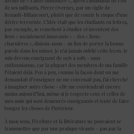
décidé de « s’auto-dissoudre », après l’assassinat de l’un
de ses militants, Pierre Overney, par un vigile de
Renault-Billancourt, plutôt que de courir le risque d’une
dérive terroriste. L’idée était que les étudiants en lettres,
par exemple, se remettent à étudier et inventent des
lieux « socialement innovants » – des « lieux-
charnières », disions-nous – au lieu de porter la bonne
parole dans les usines. Je n’ai jamais oublié cette leçon. Je
suis devenu enseignant de 1976 à 1985 – sans
enthousiasme, car la plupart des membres de ma famille
l’étaient déjà. Peu à peu, comme la façon dont on me
demandait d’enseigner ne me convenait pas, j’ai cherché
à imaginer autre chose – elle me conviendrait encore
moins aujourd’hui, même si je respecte ceux et celles de
mes amis qui sont demeurés enseignants et tenté de faire
bouger les choses de l’intérieur.
À mon sens, l’écriture et la littérature ne pouvaient se
transmettre que par une pratique vivante – pas par la