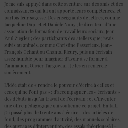
Je me suis appuyé dans cette aventure sur des amis et des
connaissances qui lui ont apporté leurs compétences, et
parfois leur sagesse. Des enseignants de lettres, comme
Jacqueline Dupret et Danièle Nony ; le directeur d’une
association de formation de travailleurs sociaux, Jean-
Paul Ziegler ; des participants des ateliers que j’avais
suivis ou animés, comme Christine Passerieux, Jean-
François Géhant ou Chantal Fleury, puis un écrivain
assez humble pour imaginer d’avoir à se former à
l’animation, Olivier Targowla… Je les en remercie
sincèrement.
L’idée était de « rendre le pouvoir d’écrire à celles et
ceux qui ne l’ont pas » ; d’accompagner les « écrivants »
des débuts jusqu’au travail de l’écrivain ; et d’inventer
une offre pédagogique qui soutienne ce projet. En fait,
j’ai passé plus de trente ans à écrire – des articles de
fond, des programmes d’activité, des manuels scolaires,
des ouvrages d’intervention, des essais théoriques
[1]
–