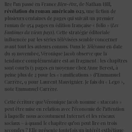
lire l’an passé en France
Bien-être
, de Nathan Hill,
révélation du roman américain 023
, une fiction de
plusieurs centaines de pages qui suivait un premier
roman de 954 pages en édition française « folio » (
Les
Fantômes du vieux pays
). Cette stratégie éditoriale
influencée par les séries télévisées semble concerner
avant tout les auteurs connus. Dans le
Télérama
en date
du 19 novembre, Véronique Jacob observe que la
tendance complémentaire est au fragment : les chapitres
sont courts (3 pages en moyenne chez Anne Berest, à
peine plus de 2 pour les « ramifications » d’Emmanuel
Carrère, 9 pour Laurent Mauvignier. Je fais du « Lego »,
note Emmanuel Carrère.
Cette écriture que Véronique Jacob nomme « staccato »
peut être mise en relation avec l’économie de l’attention
à laquelle nous accoutument Internet et les réseaux
sociaux – à quand le chapitre qu’on peut lire en trois
secondes ? Elle présente toutefois un intérêt esthétique