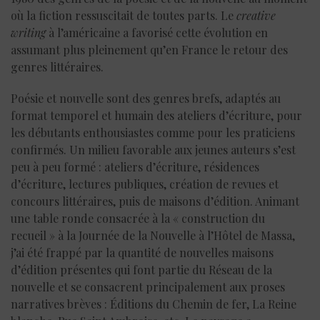
où la fiction ressuscitait de toutes parts. Le
creative
writing
à l’américaine a favorisé cette évolution en
assumant plus pleinement qu’en France le retour des
genres littéraires.
Poésie et nouvelle sont des genres brefs, adaptés au
format temporel et humain des ateliers d’écriture, pour
les débutants enthousiastes comme pour les praticiens
confirmés. Un milieu favorable aux jeunes auteurs s’est
peu à peu formé : ateliers d’écriture, résidences
d’écriture, lectures publiques, création de revues et
concours littéraires, puis de maisons d’édition. Animant
une table ronde consacrée à la « construction du
recueil » à la Journée de la Nouvelle à l’Hôtel de Massa,
j’ai été frappé par la quantité de nouvelles maisons
d’édition présentes qui font partie du Réseau de la
nouvelle et se consacrent principalement aux proses
narratives brèves : Éditions du Chemin de fer, La Reine