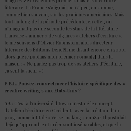
maigres. Se créaient les premiers masters d’écriture
littéraire. La France s’alignait peu à peu, en somme,
comme bien souvent, sur les pratiques américaines. Mais
tout au long de la période précédente, en effet, on
n’imaginait pas une seconde les stars de la littérature
française « animer » de vulgaires « ateliers d’écriture ».
Je me souviens d’Olivier Rubinstein, alors directeur
littéraire des Éditions Denoël, me disant encore en 2000,
alors que je publiais mon premier roman
[2]
dans la
maison : « Ne parlez pas trop de vos ateliers d’écriture,
ça sent la sueur » !
P.B.L. Pouvez-vous retracer l’histoire spécifique des «
creative writing » aux Etats-Unis ?
AA :
C’est à l’université d’Iowa qu’est né le concept
d’atelier d’écriture en Occident : avec la création d’un
programme intitulé « Verse-making » en 1897. Il postulait
déjà qu’apprendre et créer sont inséparables, et que la