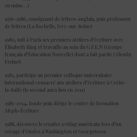
en usine…)
1976-1986, enseignant de lettres-anglais, puis professeur
de lettres (La Rochelle, Ivry-sur-Seine)
1980, suit à Paris ses premiers ateliers d’écriture avec
Élisabeth Bing et travaille au sein du G.F.E.N (Groupe
français d’Education Nouvelle) dont a fait partie Célestin
Freinet
1983, participe au premier colloque universitaire
international consacré aux ateliers d’écriture à Cerisy-
la-Salle (le second aura lieu en 2011)
1985-2014, fonde puis dirige le centre de formation
Aleph-Écriture
1988, découvre le
creative writing
américain lors d’un
voyage d’études à Washington et Georgetown