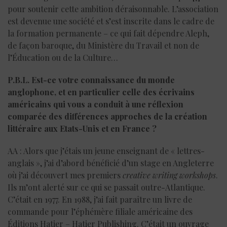
pour soutenir cette ambition déraisonnable. L’association
est devenue une société et s’est inscrite dans le cadre de
la formation permanente – ce qui fait dépendre Aleph,
de façon baroque, du Ministère du Travail et non de
l’Éducation ou de la Culture…
P.B.L. Est-ce votre connaissance du monde
anglophone, et en particulier celle des écrivains
américains qui vous a conduit à une réflexion
comparée des différences approches de la création
littéraire aux Etats-Unis et en France ?
AA : Alors que j’étais un jeune enseignant de « lettres-
anglais », j’ai d’abord bénéficié d’un stage en Angleterre
où j’ai découvert mes premiers
creative writing workshops
.
Ils m’ont alerté sur ce qui se passait outre-Atlantique.
C’était en 1977. En 1988, j’ai fait paraître un livre de
commande pour l’éphémère filiale américaine des
Éditions Hatier – Hatier Publishing. C’était un ouvrage