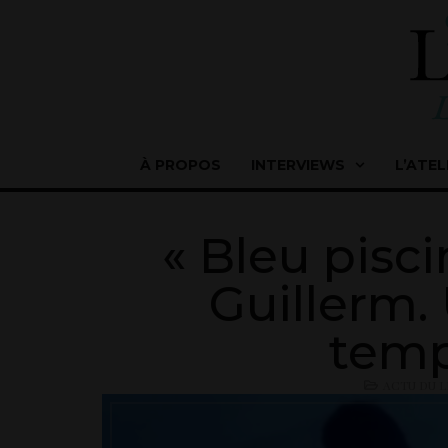
À PROPOS
INTERVIEWS
L’ATEL
« Bleu pisc
Guillerm.
temp
ACTU DU L