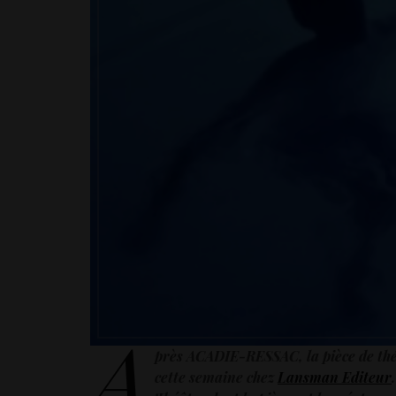
A
près ACADIE-RESSAC, la pièce de th
cette semaine chez
Lansman Editeur