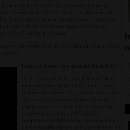
ils aient été les victimes ou proches des victimes. J’ai
 me semblait que je devais creuser le territoire de ma
 il m’a paru évident que je ne souhaitais pas raconter les
 un drame collectif et les répercussions d’un drame
ges, dont ils avaient été témoins.
t imposé : une piscine. Lieu de la catastrophe. Un accident,
 question.
L’eau est-il pour vous un élément privilégié ?
C’est certain que mon lien à l’élément eau est
important dans ma vie et présent dans mon
écriture mais situer le drame dans une piscine
s’est sans doute imposé d’abord parce qu’à la
piscine, on y est presque nus, les âges et les
conditions physiques sont variés, les
comportements différents et en même temps,
on se ressemble tous en maillots et bonnets. Et