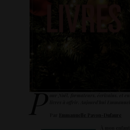
P
our Noël, formateurs, écrivains, et e
livres à offrir. Aujourd’hui Emmanue
Par
Emmanuelle Pavon-Dufaure
À mon enfant 