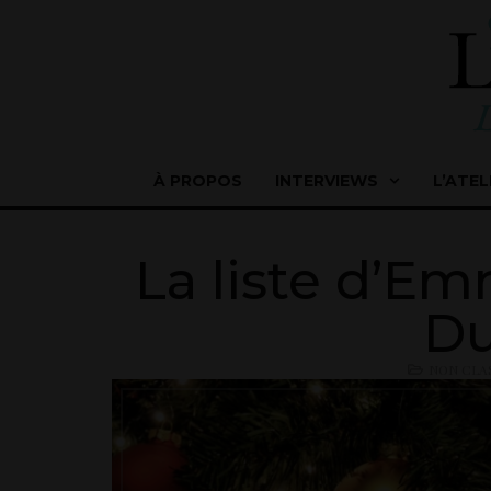
À PROPOS
INTERVIEWS
L’ATEL
La liste d’E
Du
NON CLA