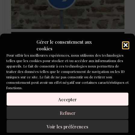
LAURÉATS DU CONCOURS DE
Gérer le consentement aux
POÉSIE 2026
cookies
Pour offrir les meilleures expériences, nous utilisons des technologies
telles que les cookies pour stocker et/ou accéder aux informations des
appareils. Le fait de consentir à ces technologies nous permettra de
traiter des données telles que le comportement de navigation ou les ID
uniques sur ce site. Le fait de ne pas consentir ou de retirer son
consentement peut avoir un effet négatif sur certaines caractéristiques et
fonctions.
Accepter
Refuser
Voir les préférences
L'ÉCOLE DU ROMAN D'ALEPH-