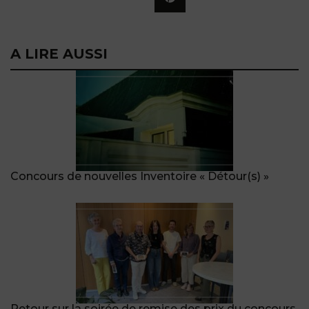
A LIRE AUSSI
Concours de nouvelles Inventoire « Détour(s) »
Retour sur la soirée de remise des prix du concours