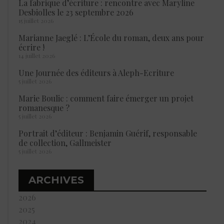
La fabrique d’écriture : rencontre avec Maryline
Desbiolles le 23 septembre 2026
15 juillet 2026
Marianne Jaeglé : L’École du roman, deux ans pour
écrire !
14 juillet 2026
Une Journée des éditeurs à Aleph-Ecriture
5 juillet 2026
Marie Boulic : comment faire émerger un projet
romanesque ?
5 juillet 2026
Portrait d’éditeur : Benjamin Guérif, responsable
de collection, Gallmeister
5 juillet 2026
ARCHIVES
2026
2025
2024