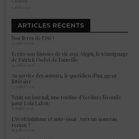
Chaoui
7 avril 2020
ARTICLES RÉCENTS
Nos livres de l’été !
25 juillet 2026
Écrire son histoire de vie avec Aleph, le témoignage
de Patrick Oudot de Dainville
24 juillet 2026
Au service des auteurs, le quotidien d’un agent
littéraire
23 juillet 2026
Tenir un journal, une routine d’écriture féconde
pour Lola Lafon
21 juillet 2026
L’écoféminisme et auto-essai : vers un nouveau
roman ?
18 juillet 2026