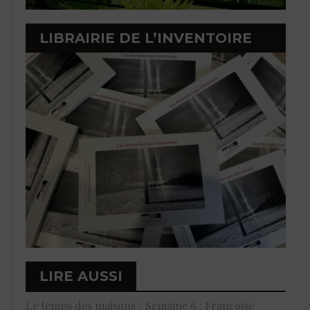
LIBRAIRIE DE L’INVENTOIRE
LIRE AUSSI
Le temps des maisons / Semaine 6 : Françoise