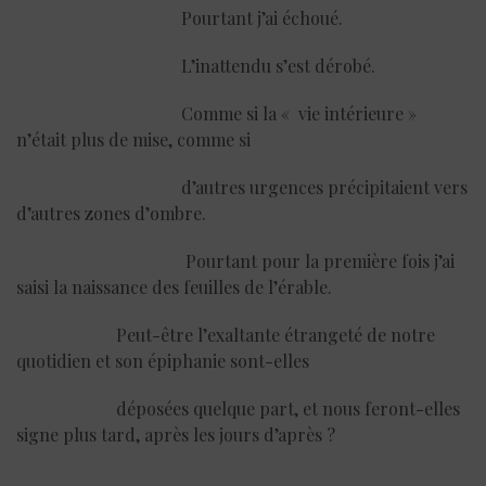
Pourtant j’ai échoué.
L’inattendu s’est dérobé.
Comme si la « vie intérieure »
n’était plus de mise, comme si
d’autres urgences précipitaient vers
d’autres zones d’ombre.
Pourtant pour la première fois j’ai
saisi la naissance des feuilles de l’érable.
Peut-être l’exaltante étrangeté de notre
quotidien et son épiphanie sont-elles
déposées quelque part, et nous feront-elles
signe plus tard, après les jours d’après ?