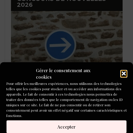
2026
Gérer le consentement aux
cookies
Pour offrir les meilleures expériences, nous utilisons des technologies
LAURÉATS DU CONCOURS DE
telles que les cookies pour stocker et/ou accéder aux informations des
POÉSIE 2026
appareils. Le fait de consentir à ces technologies nous permettra de
traiter des données telles que le comportement de navigation ou les ID
uniques sur ce site. Le fait de ne pas consentir ou de retirer son
consentement peut avoir un effet négatif sur certaines caractéristiques et
fonctions.
Accepter