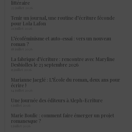
littéraire
23 juillet 2026
Tenir un journal, une routine d’écriture féconde
pour Lola Lafon
21 juillet 2026
L’écoféminisme et auto-essai : vers un nouveau
roman ?
18 juillet 2026
La fabrique d’écriture : rencontre avec Maryline
Desbiolles le 23 septembre 2026
15 juillet 2026
Marianne Jaeglé : L’École du roman, deux ans pour
écrire !
14 juillet 2026
Une Journée des éditeurs à Aleph-Ecriture
5 juillet 2026
Marie Boulic : comment faire émerger un projet
romanesque ?
5 juillet 2026