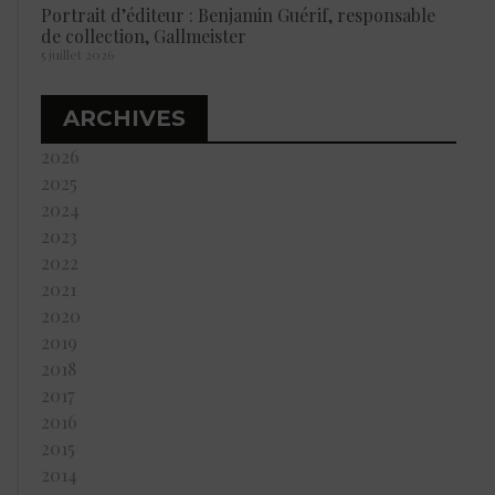
Portrait d’éditeur : Benjamin Guérif, responsable
de collection, Gallmeister
5 juillet 2026
ARCHIVES
2026
2025
2024
2023
2022
2021
2020
2019
2018
2017
2016
2015
2014