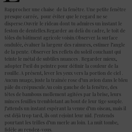
Rapprocher une chaise de la fenêtre. Une petite fenêtre
presque carrée, pour éviter que le regard ne se
disperse.Ouvrir le rideau dont tu admires un instant le
feston de dentelles.Regarder au delà du cadre, le toit de
tôles du bâtiment agricole voisin.Observer la surface
ondulée, évaluer la largeur des rainures, estimer l’angle
de la pente. Observer les reflets du soleil couchant qui
teinte le métal de subtiles nuances . Regarder mieux,
adopter l’œil du peintre pour définir la couleur de la
rouille. A présent, lever les yeux vers la portion de ciel .
Aucun nuage, juste la traînée rose d’un avion dans le bleu
pâle du crépuscule.Au coin gauche de la fenêtre, des
têtes de bambous mollement agitées par la brise, leurs
minces feuilles tremblotant au bout de leur tige souple.
J’attends un instant espérant la venue d’un oiseau, mais il
est déjà trop tard, ils ont rejoint leur nid. J’entends
pourtant les trilles d’un merle au loin. La nuit tombe,
fidèle au rendez-vous.