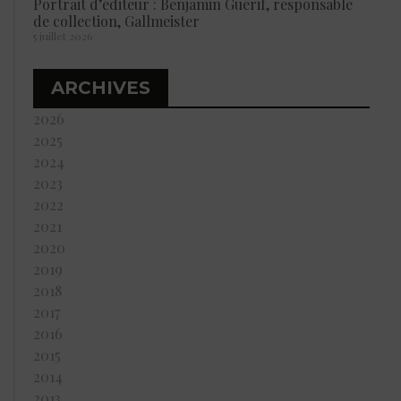
Portrait d’éditeur : Benjamin Guérif, responsable
de collection, Gallmeister
5 juillet 2026
ARCHIVES
2026
2025
2024
2023
2022
2021
2020
2019
2018
2017
2016
2015
2014
2013