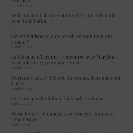
littéraire
23 juillet 2026
Tenir un journal, une routine d’écriture féconde
pour Lola Lafon
21 juillet 2026
L’écoféminisme et auto-essai : vers un nouveau
roman ?
18 juillet 2026
La fabrique d’écriture : rencontre avec Maryline
Desbiolles le 23 septembre 2026
15 juillet 2026
Marianne Jaeglé : L’École du roman, deux ans pour
écrire !
14 juillet 2026
Une Journée des éditeurs à Aleph-Ecriture
5 juillet 2026
Marie Boulic : comment faire émerger un projet
romanesque ?
5 juillet 2026