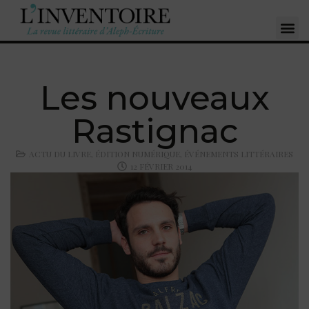
Les nouveaux
Rastignac
ACTU DU LIVRE
,
ÉDITION NUMÉRIQUE
,
ÉVÉNEMENTS LITTÉRAIRES
12 FÉVRIER 2014