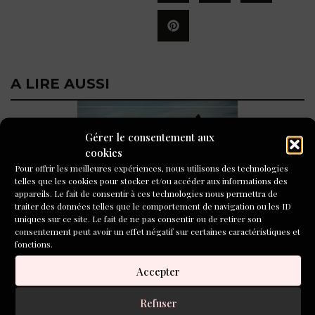
A LIRE AUSSI
Gérer le consentement aux
cookies
Pour offrir les meilleures expériences, nous utilisons des technologies
telles que les cookies pour stocker et/ou accéder aux informations des
appareils. Le fait de consentir à ces technologies nous permettra de
traiter des données telles que le comportement de navigation ou les ID
Nos livres de l’été !
uniques sur ce site. Le fait de ne pas consentir ou de retirer son
consentement peut avoir un effet négatif sur certaines caractéristiques et
fonctions.
Accepter
Refuser