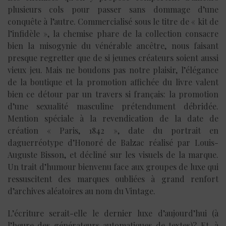
plusieurs cols pour passer sans dommage d’une
conquête à l’autre. Commercialisé sous le titre de « kit de
l’infidèle », la chemise phare de la collection consacre
bien la misogynie du vénérable ancêtre, nous faisant
presque regretter que de si jeunes créateurs soient aussi
vieux jeu. Mais ne boudons pas notre plaisir, l’élégance
de la boutique et la promotion affichée du livre valent
bien ce détour par un travers si français: la promotion
d’une sexualité masculine prétendument débridée.
Mention spéciale à la revendication de la date de
création « Paris, 1842 », date du portrait en
daguerréotype d’Honoré de Balzac réalisé par Louis-
Auguste Bisson, et décliné sur les visuels de la marque.
Un trait d’humour bienvenu face aux groupes de luxe qui
ressuscitent des marques oubliées à grand renfort
d’archives aléatoires au nom du Vintage.
L’écriture serait-elle le dernier luxe d’aujourd’hui (à
l’heure des générateurs automatiques de textes)? Et, à