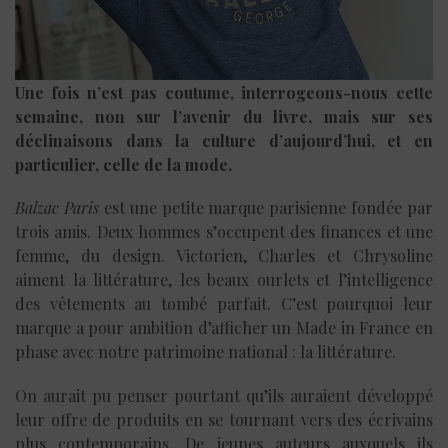
Une fois n’est pas coutume, interrogeons-nous cette
semaine, non sur l’avenir du livre, mais sur ses
déclinaisons dans la culture d’aujourd’hui, et en
particulier, celle de la mode.
Balzac Paris
est une petite marque parisienne fondée par
trois amis. Deux hommes s’occupent des finances et une
femme, du design. Victorien, Charles et Chrysoline
aiment la littérature, les beaux ourlets et l’intelligence
des vêtements au tombé parfait. C’est pourquoi leur
marque a pour ambition d’afficher un Made in France en
phase avec notre patrimoine national : la littérature.
On aurait pu penser pourtant qu’ils auraient développé
leur offre de produits en se tournant vers des écrivains
plus contemporains. De jeunes auteurs auxquels ils