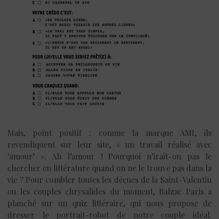
Mais, point positif : comme la marque AMI, ils
revendiquent sur leur site, « un travail réalisé avec
‘amour’ ». Ah l’amour ! Pourquoi n’irait-on pas le
chercher en littérature quand on ne le trouve pas dans la
vie ? Pour combler toutes les déçues de la Saint-Valentin
ou les couples chrysalides du moment, Balzac Paris a
planché sur un quiz littéraire, qui nous propose de
dresser le portrait-robot de notre couple idéal.