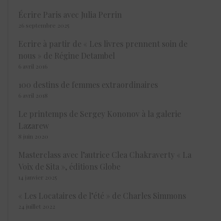
Écrire Paris avec Julia Perrin
26 septembre 2025
Ecrire à partir de « Les livres prennent soin de
nous » de Régine Detambel
6 avril 2016
100 destins de femmes extraordinaires
6 avril 2018
Le printemps de Sergey Kononov à la galerie
Lazarew
8 juin 2020
Masterclass avec l’autrice Clea Chakraverty « La
Voix de Sita », éditions Globe
14 janvier 2025
« Les Locataires de l’été » de Charles Simmons
24 juillet 2022