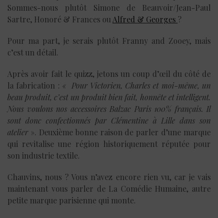
Sommes-nous plutôt Simone de Beauvoir/Jean-Paul
Sartre, Honoré & Frances ou
Alfred & Georges
?
Pour ma part, je serais plutôt Franny and Zooey, mais
c’est un détail.
Après avoir fait le quizz, jetons un coup d’œil du côté de
la fabrication :
« Pour Victorien, Charles et moi-même, un
beau produit, c’est un produit bien fait, honnête et intelligent.
Nous voulons nos accessoires Balzac Paris 100% français. Il
sont donc confectionnés par Clémentine à Lille dans son
atelier
». Deuxième bonne raison de parler d’une marque
qui revitalise une région historiquement réputée pour
son industrie textile.
Chauvins, nous ? Vous n’avez encore rien vu, car je vais
maintenant vous parler de La Comédie Humaine, autre
petite marque parisienne qui monte.