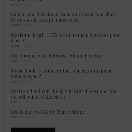
16 juillet 2026
La fabrique d’écriture : rencontre avec Maryline
Desbiolles le 23 septembre 2026
15 juillet 2026
Marianne Jaeglé : L’École du roman, deux ans pour
écrire !
14 juillet 2026
Une Journée des éditeurs à Aleph-Ecriture
5 juillet 2026
Marie Boulic : comment faire émerger un projet
romanesque ?
5 juillet 2026
Portrait d’éditeur : Benjamin Guérif, responsable
de collection, Gallmeister
5 juillet 2026
Les lectures d’été de Pierre Ahnne
1 juillet 2026