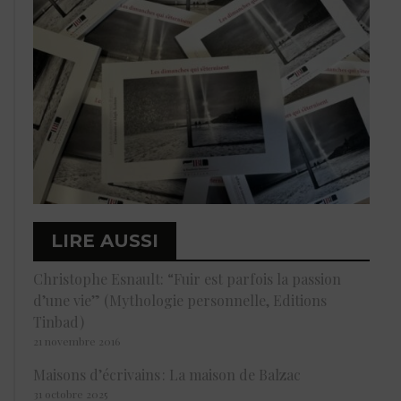
LIRE AUSSI
Christophe Esnault: “Fuir est parfois la passion
d’une vie” (Mythologie personnelle, Editions
Tinbad)
21 novembre 2016
Maisons d’écrivains : La maison de Balzac
31 octobre 2025