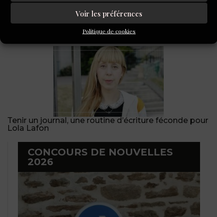
Voir les préférences
Au service des auteurs, le quotidien d’un agent
littéraire
Politique de cookies
Tenir un journal, une routine d’écriture féconde pour
Lola Lafon
CONCOURS DE NOUVELLES
2026