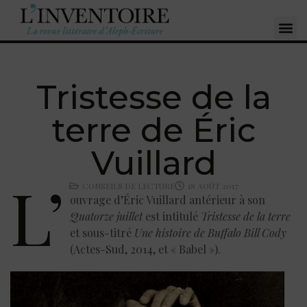
Tristesse de la
terre de Éric
Vuillard
L’
CONSEILS DE LECTURE
18 AOÛT 2017
ouvrage d’Éric Vuillard antérieur à son
Quatorze juillet
est intitulé
Tristesse de la terre
et sous-titré
Une histoire de Buffalo Bill Cody
(Actes-Sud, 2014, et « Babel »).