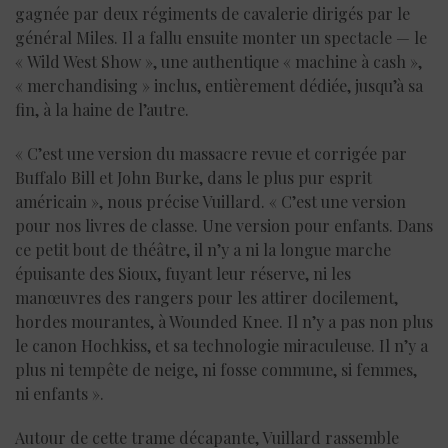
gagnée par deux régiments de cavalerie dirigés par le
général Miles. Il a fallu ensuite monter un spectacle — le
« Wild West Show », une authentique « machine à cash »,
« merchandising » inclus, entièrement dédiée, jusqu’à sa
fin, à la haine de l’autre.
« C’est une version du massacre revue et corrigée par
Buffalo Bill et John Burke, dans le plus pur esprit
américain », nous précise Vuillard. « C’est une version
pour nos livres de classe. Une version pour enfants. Dans
ce petit bout de théâtre, il n’y a ni la longue marche
épuisante des Sioux, fuyant leur réserve, ni les
manœuvres des rangers pour les attirer docilement,
hordes mourantes, à Wounded Knee. Il n’y a pas non plus
le canon Hochkiss, et sa technologie miraculeuse. Il n’y a
plus ni tempête de neige, ni fosse commune, si femmes,
ni enfants ».
Autour de cette trame décapante, Vuillard rassemble