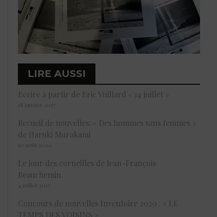
LIRE AUSSI
Ecrire à partir de Eric Vuillard « 14 juillet »
18 janvier 2017
Recueil de nouvelles: « Des hommes sans femmes »
de Haruki Murakami
10 août 2020
Le jour des corneilles de Jean-François
Beauchemin
4 juillet 2017
Concours de nouvelles Inventoire 2020 : « LE
TEMPS DES VOISINS »