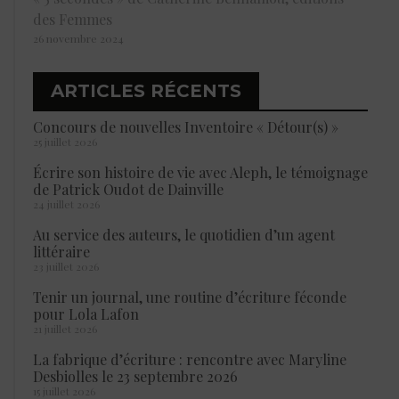
des Femmes
26 novembre 2024
ARTICLES RÉCENTS
Concours de nouvelles Inventoire « Détour(s) »
25 juillet 2026
Écrire son histoire de vie avec Aleph, le témoignage
de Patrick Oudot de Dainville
24 juillet 2026
Au service des auteurs, le quotidien d’un agent
littéraire
23 juillet 2026
Tenir un journal, une routine d’écriture féconde
pour Lola Lafon
21 juillet 2026
La fabrique d’écriture : rencontre avec Maryline
Desbiolles le 23 septembre 2026
15 juillet 2026