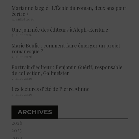
Marianne Jaeglé : L’École du roman, deux ans pour
écrire !
14 juillet 2026
Une Journée des éditeurs à Aleph-Ecriture
5 juillet 2026
Marie Boulic : comment faire émerger un projet
romanesque ?
5 juillet 2026
Portrait d’éditeur : Benjamin Guérif, responsable
de collection, Gallmeister
5 juillet 2026
Les lectures d’été de Pierre Ahnne
1 juillet 2026
ARCHIVES
2026
2025
2024