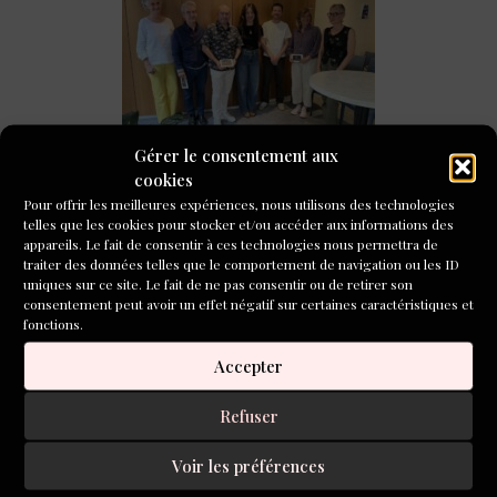
Retour sur la soirée de remise des prix du concours
Gérer le consentement aux
de poésie 2026
cookies
Pour offrir les meilleures expériences, nous utilisons des technologies
CONCOURS DE NOUVELLES
telles que les cookies pour stocker et/ou accéder aux informations des
2026
appareils. Le fait de consentir à ces technologies nous permettra de
traiter des données telles que le comportement de navigation ou les ID
uniques sur ce site. Le fait de ne pas consentir ou de retirer son
consentement peut avoir un effet négatif sur certaines caractéristiques et
fonctions.
Accepter
Refuser
Voir les préférences