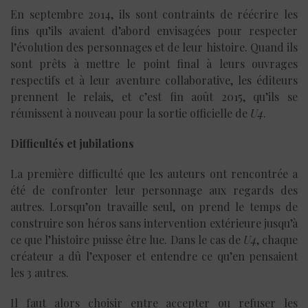
En septembre 2014, ils sont contraints de réécrire les
fins qu’ils avaient d’abord envisagées pour respecter
l’évolution des personnages et de leur histoire. Quand ils
sont prêts à mettre le point final à leurs ouvrages
respectifs et à leur aventure collaborative, les éditeurs
prennent le relais, et c’est fin août 2015, qu’ils se
réunissent à nouveau pour la sortie officielle de
U4
.
Difficultés et jubilations
La première difficulté que les auteurs ont rencontrée a
été de confronter leur personnage aux regards des
autres. Lorsqu’on travaille seul, on prend le temps de
construire son héros sans intervention extérieure jusqu’à
ce que l’histoire puisse être lue. Dans le cas de
U4
, chaque
créateur a dû l’exposer et entendre ce qu’en pensaient
les 3 autres.
Il faut alors choisir entre accepter ou refuser les