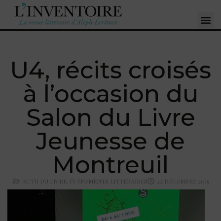
U4, récits croisés
à l’occasion du
Salon du Livre
Jeunesse de
Montreuil
ACTU DU LIVRE
,
ÉVÉNEMENTS LITTÉRAIRES
22 DÉCEMBRE 2015