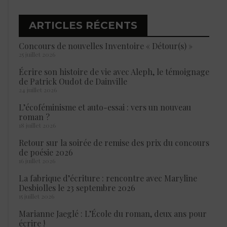
ARTICLES RÉCENTS
Concours de nouvelles Inventoire « Détour(s) »
25 juillet 2026
Écrire son histoire de vie avec Aleph, le témoignage
de Patrick Oudot de Dainville
24 juillet 2026
L’écoféminisme et auto-essai : vers un nouveau
roman ?
18 juillet 2026
Retour sur la soirée de remise des prix du concours
de poésie 2026
16 juillet 2026
La fabrique d’écriture : rencontre avec Maryline
Desbiolles le 23 septembre 2026
15 juillet 2026
Marianne Jaeglé : L’École du roman, deux ans pour
écrire !