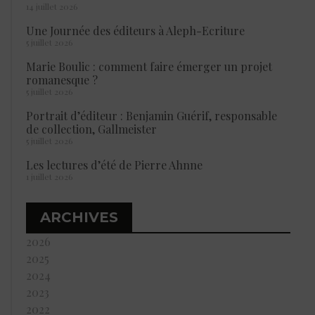
14 juillet 2026
Une Journée des éditeurs à Aleph-Ecriture
5 juillet 2026
Marie Boulic : comment faire émerger un projet
romanesque ?
5 juillet 2026
Portrait d’éditeur : Benjamin Guérif, responsable
de collection, Gallmeister
5 juillet 2026
Les lectures d’été de Pierre Ahnne
1 juillet 2026
ARCHIVES
2026
2025
2024
2023
2022