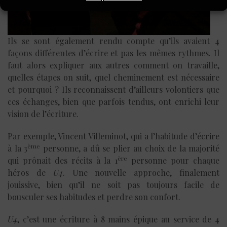
Ils se sont également rendu compte qu’ils avaient 4
façons différentes d’écrire et pas les mêmes rythmes. Il
faut alors expliquer aux autres comment on travaille,
quelles étapes on suit, quel cheminement est nécessaire
et pourquoi ? Ils reconnaissent d’ailleurs volontiers que
ces échanges, bien que parfois tendus, ont enrichi leur
vision de l’écriture.
Par exemple, Vincent Villeminot, qui a l’habitude d’écrire
ème
à la 3
personne, a dû se plier au choix de la majorité
ère
qui prônait des récits à la 1
personne pour chaque
héros de
U4
. Une nouvelle approche, finalement
jouissive, bien qu’il ne soit pas toujours facile de
bousculer ses habitudes et perdre son confort.
U4
, c’est une écriture à 8 mains épique au service de 4