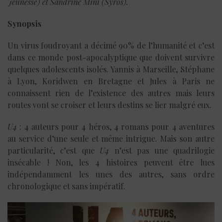
Jeunesse) et Sandrine Mini (Syros).
Synopsis
Un virus foudroyant a décimé 90% de l’humanité et c’est
dans ce monde post-apocalyptique que doivent survivre
quelques adolescents isolés. Yannis à Marseille, Stéphane
à Lyon, Koridwen en Bretagne et Jules à Paris ne
connaissent rien de l’existence des autres mais leurs
routes vont se croiser et leurs destins se lier malgré eux.
U4
: 4 auteurs pour 4 héros, 4 romans pour 4 aventures
au service d’une seule et même intrigue. Mais son autre
particularité, c’est que
U4
n’est pas une quadrilogie
insécable ! Non, les 4 histoires peuvent être lues
indépendamment les unes des autres, sans ordre
chronologique et sans impératif.