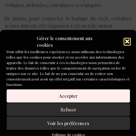
critiques, défendre, convaincre et s’adapter.
De même, pour respecter la logique du récit, certaines
scènes doivent être imposées à tel ou telle auteur.
Gérer le consentement aux
cookies
Pour offrir les meilleures expériences, nous utilisons des technologies
telles que les cookies pour stocker et/ou accéder aux informations des
appareils. Le fait de consentir à ces technologies nous permettra de
traiter des données telles que le comportement de navigation ou les ID
uniques sur ce site. Le fait de ne pas consentir ou de retirer son
consentement peut avoir un effet négatif sur certaines caractéristiques et
fonctions.
Accepter
Refuser
Voir les préférences
Politique de cookies