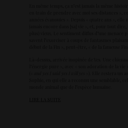
En même temps, ça n’est jamais la même histoir
en train de prendre avec moi ses distances », c
années évanouies ». Depuis « quatre ans », elle 
jamais encore dans [sa] vie », et, pour tout dir
plus) vieux. Le sentiment diffus d’une menace p
savent l’exorciser à coups de fantasmes plaisam
début de la Fin », peut-être, « de la fameuse Fin
Là-dessus, arrivée inopinée de Yes. Une chienne
l’énergie pure », avec « son adoration de la vie 
(«
and yes I said yes I will yes
»). Elle restera un 
Sophie, en qui elle a reconnu une semblable, c
monde animal que de l’espèce humaine.
LIRE LA SUITE