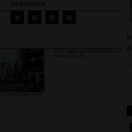
PARTAGER
« Un crabe dans la bouche »,
Mario Chioini
is avec Julia Perrin