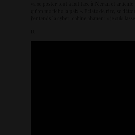
va se poster tout à fait face à l’écran et articule 
qu’on me fiche la paix ». Eclate de rire, se déto
j’entends la cyber-cabine ahaner : « je suis lasse
D.