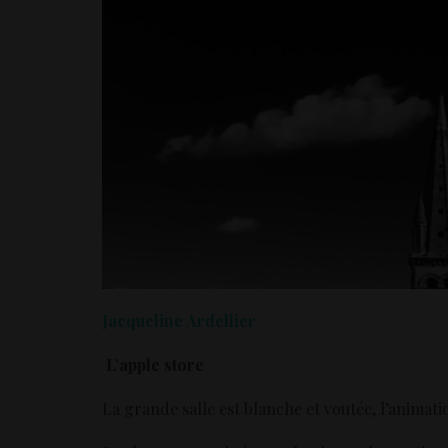
Jacqueline Ardellier
L’apple store
La grande salle est blanche et voutée, l’animati