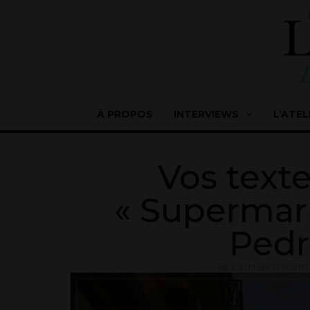
À PROPOS
INTERVIEWS
L’ATEL
Vos texte
« Supermark
Pedr
L'ATELIER D'ÉCRIT