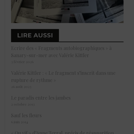
LIRE AUSSI
Ecrire des « Fragments autobiographiques » à
Sanary-sur-mer avec Valérie Kittler
3 février 2026
Valérie Kittler : « Le fragment s’inscrit dans une
rupture de rythme »
26 août 2023
Le paradis entre les jambes
2 octobre 2013
Sauf les fleurs
6 juin 2014
« Ou vif » d’Anne Terral, précis de réapparition