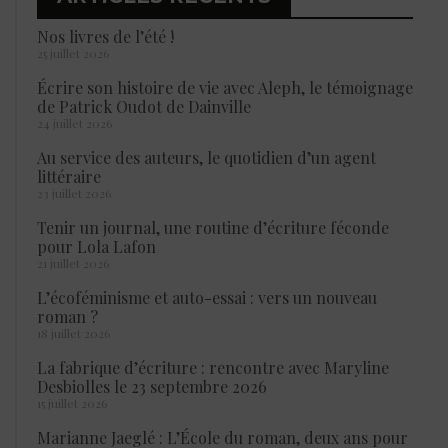
Nos livres de l’été !
25 juillet 2026
Écrire son histoire de vie avec Aleph, le témoignage
de Patrick Oudot de Dainville
24 juillet 2026
Au service des auteurs, le quotidien d’un agent
littéraire
23 juillet 2026
Tenir un journal, une routine d’écriture féconde
pour Lola Lafon
21 juillet 2026
L’écoféminisme et auto-essai : vers un nouveau
roman ?
18 juillet 2026
La fabrique d’écriture : rencontre avec Maryline
Desbiolles le 23 septembre 2026
15 juillet 2026
Marianne Jaeglé : L’École du roman, deux ans pour