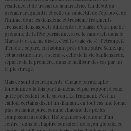
résidence et de travail de la narratrice (au début du
premier fragment) ; et celle du subjectif, de l’éprouvé, de
l’intime, dont les deuxième et troisième fragments
creusent deux aspects différents : le plaisir d’être partie
prenante de la fête parisienne, avec le sandwich dans le
Marais (« et ça, me dis-je, c’est la vraie vie ») ; l’étrangeté
d’en être séparé, en habitant près d’une autre Seine, qui
est aussi une autre « scène », celle de la vie banlieusarde,
séparée de la première, dans le meilleur des cas par un
triple vitrage.
Mais ce sont des fragments. Chaque paragraphe
fonctionne à la fois par lui-même et par rapport à ceux
qui le précèdent ou le suivent. Le fragment, c’est un
caillou, certains disent un diamant, en tout cas une forme
plus ou moins pure, comme chacune des perles
composant un collier. Il s’organise soit autour d’un
centre : dans le chapitre considéré de façon globale, ce
centre, c’est l’opposition Paris centre/banlieue ; soit