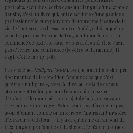
portraits, scénettes, écrits dans une langue d’une grande
densité, c’est un livre qui, entre écriture d’une pratique
professionnelle et exploration de toute une facette de la
vie de l’auteure, se dresse contre l’oubli, celui auquel on
voue les prisons. En voici le fragment numéro 1 : « J’ai
commencé ce texte lorsque je vous ai écouté. Il ne s’agit
pas d’écrire une souffrance (la vôtre ou la mienne). Il
s’agit d’être là » (p. 7-8).
Le deuxième,
Nullipare
(2008), évoque une dimension peu
documentée de la condition féminine : ce que c’est
qu’être « nullipare », c’est-à-dire, au-delà de ce mot
atrocement technique, une femme qui n’a pas eu
d’enfant. Elle nommait son projet de la façon suivante :
« Je voudrais interroger l’ahurissant mystère de ne pas
avoir d’enfant comme on interroge l’ahurissant mystère
d’en avoir ». Citation : « Il y a ce qu’on me dit au bout de
très longtemps d’amitié et de silence. Je n’aime pas mes