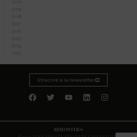
2020
2019
2018
2017
2016
2015
2014
2013
S'inscrire à la newsletter
REMONTER
©2025 TOUS DROITS RÉSERVÉS L’INVENTOIRE