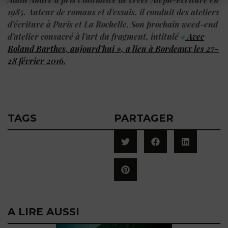
1985. Auteur de romans et d’essais, il conduit des ateliers
d’écriture à Paris et La Rochelle. Son prochain weed-end
d’atelier consacré à l’art du fragment, intitulé
«
Avec
Roland Barthes, aujourd’hui », a lieu à Bordeaux les 27-
28 février 2016.
TAGS
PARTAGER
A LIRE AUSSI