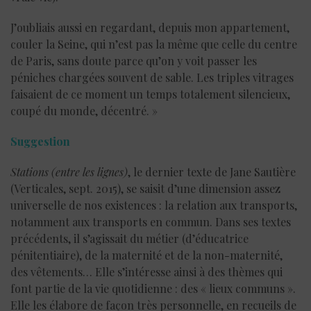
J’oubliais aussi en regardant, depuis mon appartement,
couler la Seine, qui n’est pas la même que celle du centre
de Paris, sans doute parce qu’on y voit passer les
péniches chargées souvent de sable. Les triples vitrages
faisaient de ce moment un temps totalement silencieux,
coupé du monde, décentré. »
Suggestion
Stations (entre les lignes)
, le dernier texte de Jane Sautière
(Verticales, sept. 2015), se saisit d’une dimension assez
universelle de nos existences : la relation aux transports,
notamment aux transports en commun. Dans ses textes
précédents, il s’agissait du métier (d’éducatrice
pénitentiaire), de la maternité et de la non-maternité,
des vêtements… Elle s’intéresse ainsi à des thèmes qui
font partie de la vie quotidienne : des « lieux communs ».
Elle les élabore de façon très personnelle, en recueils de