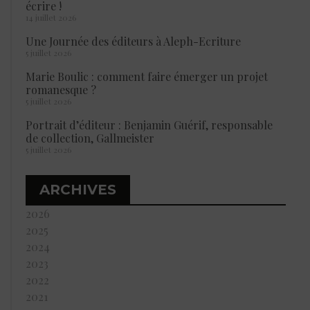
écrire !
14 juillet 2026
Une Journée des éditeurs à Aleph-Ecriture
5 juillet 2026
Marie Boulic : comment faire émerger un projet
romanesque ?
5 juillet 2026
Portrait d’éditeur : Benjamin Guérif, responsable
de collection, Gallmeister
5 juillet 2026
ARCHIVES
2026
2025
2024
2023
2022
2021