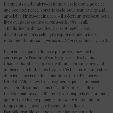
fragments ou de micro-fictions. C’est le domaine de ce
que Georges Perec, après le sociologue Jean Duvignaud,
appelait « l’infra-ordinaire » – il a écrit un très beau petit
livre qui porte ce titre (
L’Infra-ordinaire
, Seuil,
« Bibliothèque du XXe siècle », sept. 1989). C’est,
davantage encore, celui qu’a exploré Annie Ernaux,
notamment dans son
Journal du dehors
(Gallimard, 1993).
La première partie du livre propose quinze textes
centrés pour l’essentiel sur les gares et les trains.
Chaque chapitre est précédé d’une mention renvoyant à
un lieu et, surtout, à des trajets. L’extrait ci-dessus est le
douxième, précédé de la mention « Gare d’Asnières,
Hôtel de Ville ». Les trois fragments qui le composent
associent des dimensions très différentes : celle des
transformations qui affectent les transports en commun,
qui font de chaque passager une sorte de témoin du
temps (dans le premier fragment) ; celle de
l’autobiographie, qui épouse les changements de