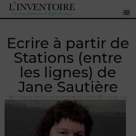
Ecrire à partir de
Stations (entre
les lignes) de
Jane Sautière
L'ATELIER OUVERT
,
PROPOSITIONS D'ÉCRITURE
01 MARS 2016