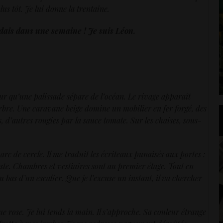
lus tôt. Je lui donne la trentaine.
ndais dans une semaine ! Je suis Léon.
ur qu’une palissade sépare de l’océan. Le rivage apparaît
 arbre. Une caravane beige domine un mobilier en fer forgé, des
rs, d’autres rougies par la sauce tomate. Sur les chaises, sous-
rc de cercle. Il me traduit les écriteaux punaisés aux portes :
iste. Chambres et vestiaires sont au premier étage. Tout en
u bas d’un escalier. Que je l’excuse un instant, il va chercher
e rose. Je lui tends la main. Il s’approche. Sa couleur étrange