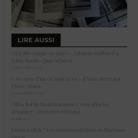
LIRE AUSSI
« Un fils comme un autre », Eduardo Halfon (La
Table Ronde-Quai Voltaire)
23 novembre 2022
« Au cœur d’un été tout en or » d’Anne Serre par
Pierre Ahnne
22 septembre 2020
Gilles Bertin Montcharmont « Vous allez les
déranger » (Zonaires éditions)
19 mai 2023
Livres à offrir ! Les recommandations de Marianne
Jaeglé