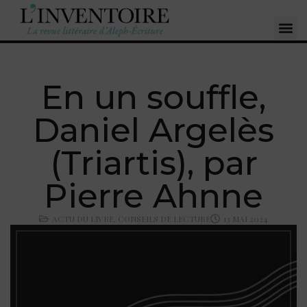
En un souffle,
Daniel Argelès
(Triartis), par
Pierre Ahnne
ACTU DU LIVRE
,
CONSEILS DE LECTURE
13 MAI 2024