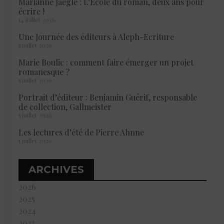
Marianne Jaeglé : L’École du roman, deux ans pour
écrire !
14 juillet 2026
Une Journée des éditeurs à Aleph-Ecriture
5 juillet 2026
Marie Boulic : comment faire émerger un projet
romanesque ?
5 juillet 2026
Portrait d’éditeur : Benjamin Guérif, responsable
de collection, Gallmeister
5 juillet 2026
Les lectures d’été de Pierre Ahnne
1 juillet 2026
ARCHIVES
2026
2025
2024
2023