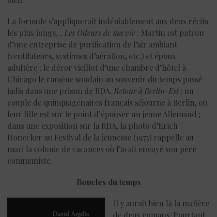
La formule s’appliquerait indéniablement aux deux récits
les plus longs…
Les Odeurs de ma vie
: Martin est patron
d’une entreprise de purification de l’air ambiant
(ventilateurs, systèmes d’aération, etc.) et époux
adultère ; le décor vieillot d’une chambre d’hôtel à
Chicago le ramène soudain au souvenir du temps passé
jadis dans une prison de RDA.
Retour à Berlin-Est
: un
couple de quinquagénaires français séjourne à Berlin, où
leur fille est sur le point d’épouser un jeune Allemand ;
dans une exposition sur la RDA, la photo d’Erich
Honecker au Festival de la jeunesse (1973) rappelle au
mari la colonie de vacances où l’avait envoyé son père
communiste.
Boucles du temps
Il y aurait bien là la matière
de deux romans. Pourtant