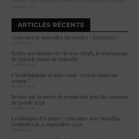
25 février 2025
ARTICLES RÉCENTS
Concours de nouvelles Inventoire « Détour(s) »
25 juillet 2026
Écrire son histoire de vie avec Aleph, le témoignage
de Patrick Oudot de Dainville
24 juillet 2026
L’écoféminisme et auto-essai : vers un nouveau
roman ?
18 juillet 2026
Retour sur la soirée de remise des prix du concours
de poésie 2026
16 juillet 2026
La fabrique d’écriture : rencontre avec Maryline
Desbiolles le 23 septembre 2026
15 juillet 2026