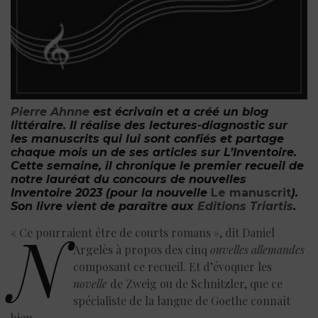
Pierre Ahnne
est écrivain et a créé un blog
littéraire. Il réalise des lectures-diagnostic sur
les manuscrits qui lui sont confiés et partage
chaque mois un de ses articles sur
L’Inventoire.
Cette semaine, il chronique le premier recueil de
notre lauréat du concours de nouvelles
Inventoire 2023 (pour la nouvelle
Le manuscrit
).
Son livre vient de paraître aux
Editions Triartis
.
n
« Ce pourraient être de courts romans », dit Daniel
Argelès à propos des cinq
ouvelles allemandes
composant ce recueil. Et d’évoquer les
novelle
de Zweig ou de Schnitzler, que ce
spécialiste de la langue de Goethe connaît
bien.