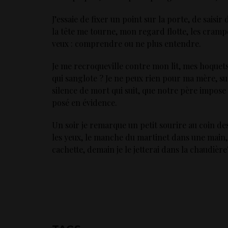
J’essaie de fixer un point sur la porte, de saisi
la tête me tourne, mon regard flotte, les crampe
veux : comprendre ou ne plus entendre.
Je me recroqueville contre mon lit, mes hoquets
qui sanglote ? Je ne peux rien pour ma mère, sur 
silence de mort qui suit, que notre père impose à 
posé en évidence.
Un soir je remarque un petit sourire au coin des
les yeux, le manche du martinet dans une main, le
cachette, demain je le jetterai dans la chaudière