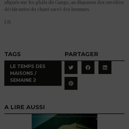
alignés sur les ghâts du Gange, au diapason des envolées
déchirantes du chant sacré des hommes.
I.H.
TAGS
PARTAGER
LE TEMPS DES
MAISONS /
SEMAINE 2
A LIRE AUSSI