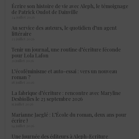
Écrire son histoire de vie avec Aleph, le témoignage
de Patrick Oudot de Dainville
24 juillet 2026
Au service des auteurs, le quotidien d’un agent
littéraire
23 juillet 2026
Tenir un journal, une routine d’écriture féconde
pour Lola Lafon
21 juillet 2026
L’écoféminisme et auto-essai : vers un nouveau
roman ?
18 juillet 2026
La fabrique d’écriture : rencontre avec Maryline
Desbiolles le 23 septembre 2026
15 juillet 2026
Marianne Jaeglé : L’École du roman, deux ans pour
écrire !
14 juillet 2026
Une Journée des éditeurs à Aleph-Ecriture