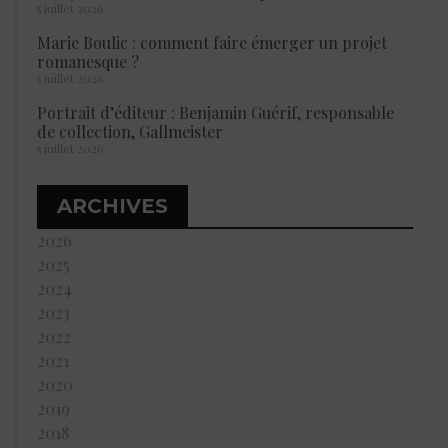
5 juillet 2026
Marie Boulic : comment faire émerger un projet
romanesque ?
5 juillet 2026
Portrait d’éditeur : Benjamin Guérif, responsable
de collection, Gallmeister
5 juillet 2026
ARCHIVES
2026
2025
2024
2023
2022
2021
2020
2019
2018