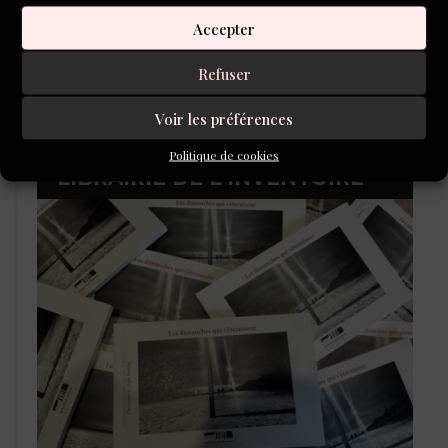
Accepter
Refuser
Voir les préférences
Politique de cookies
LIBRAIRIE DE L’INVENTOIRE