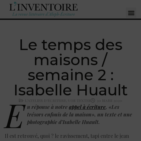
Le temps des
maisons /
semaine 2 :
Isabelle Huault
E
L'ATELIER D'ÉCRITURE
,
VOS TEXTES
30 MARS 2020
n réponse à notre
appel à écriture
, «Les
trésors enfouis de la maison», un texte et une
photographie d’Isabelle Huault.
Il est retrouvé, quoi ? le ravissement, tapi entre le jean