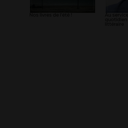
Nos livres de l’été !
Au service
quotidien
littéraire