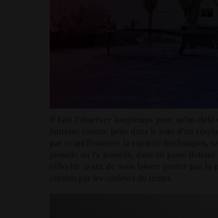
Il faut l’observer longtemps pour qu’au-delà
fantôme comme prise dans le bain d’un révélat
par ce qui l’entoure: la rapacité des banques, 
possède ou l’a possédé, dans un passé flotta
réfléchir avant de nous laisser porter par la p
envahis par les couleurs du temps.