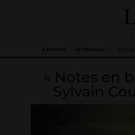
À PROPOS
INTERVIEWS
L’ATEL
« Notes en b
Sylvain Co
ACTU DU LIVRE
,
ÉDITION NUMÉRIQ