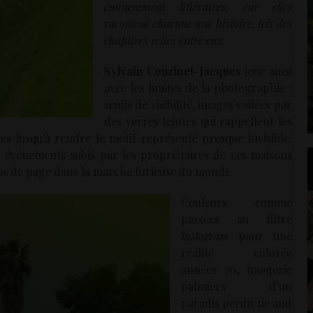
éminemment littéraires, car elles
racontent chacune une histoire, tels des
chapîtres reliés entre eux.
Sylvain Couzinet-Jacques
joue ainsi
avec les limites de la photographie :
seuils de visibilité, images voilées par
des verres teintés qui rappellent les
es jusqu’à rendre le motif représenté presque invisible.
x événements subis par les propriétaires de ces maisons
bas de page dans la marche furieuse du monde.
Couleurs comme
passées au filtre
Instagram
pour une
réalité colorée
années 70, imagerie
palmiers d’un
paradis perdu tie and