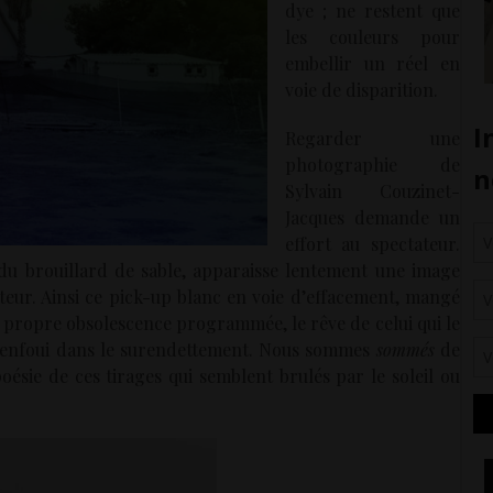
dye ; ne restent que
les couleurs pour
embellir un réel en
voie de disparition.
Regarder une
photographie de
Sylvain Couzinet-
Jacques demande un
effort au spectateur.
 du brouillard de sable, apparaisse lentement une image
eur. Ainsi ce pick-up blanc en voie d’effacement, mangé
sa propre obsolescence programmée, le rêve de celui qui le
nt enfoui dans le surendettement. Nous sommes
sommés
de
oésie de ces tirages qui semblent brulés par le soleil ou