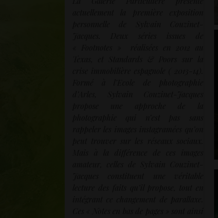
La Galerie Particulière présente
actuellement la première exposition
personnelle de Sylvain Couzinet-
Jacques. Deux séries issues de
« Footnotes » réalisées en 2012 au
Texas, et Standards & Poors sur la
crise immobilière espagnole ( 2013-14).
Formé à l’Ecole de photographie
d’Arles, Sylvain Couzinet-Jacques
propose une approche de la
photographie qui n’est pas sans
rappeler les images instagramées qu’on
peut trouver sur les réseaux sociaux.
Mais à la différence de ces images
amateur, celles de Sylvain Couzinet-
Jacques constituent une véritable
lecture des faits qu’il propose, tout en
intégrant ce changement de parallaxe.
Ces « Notes en bas de pages » sont ainsi